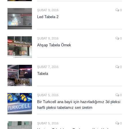
ŞUBAT 9, 2016
0
Led Tabela 2
ŞUBAT 9, 2016
0
Ahşap Tabela Örnek
ŞUBAT 7, 2016
0
Tabela
ŞUBAT 5, 2016
0
Bir Turkcell ana bayii için hazırladığımız 3d pleksi
harfli pleksi tabelamız seri üretim
ŞUBAT 5, 2016
0