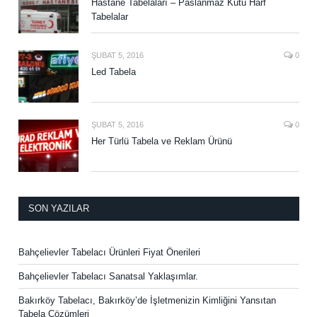
Hastane Tabelaları – Paslanmaz Kutu Harf
Tabelalar
ŞUBAT 5, 2016
0
Led Tabela
ŞUBAT 5, 2016
0
Her Türlü Tabela ve Reklam Ürünü
SON YAZILAR
Bahçelievler Tabelacı Ürünleri Fiyat Önerileri
Bahçelievler Tabelacı Sanatsal Yaklaşımlar.
Bakırköy Tabelacı, Bakırköy’de İşletmenizin Kimliğini Yansıtan
Tabela Çözümleri