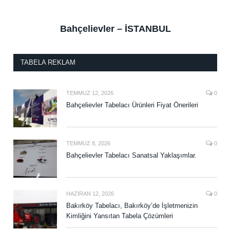
Bahçelievler – İSTANBUL
TABELA REKLAM
TEMMUZ 12, 2026
0
Bahçelievler Tabelacı Ürünleri Fiyat Önerileri
TEMMUZ 8, 2026
0
Bahçelievler Tabelacı Sanatsal Yaklaşımlar.
HAZIRAN 12, 2026
0
Bakırköy Tabelacı, Bakırköy’de İşletmenizin
Kimliğini Yansıtan Tabela Çözümleri