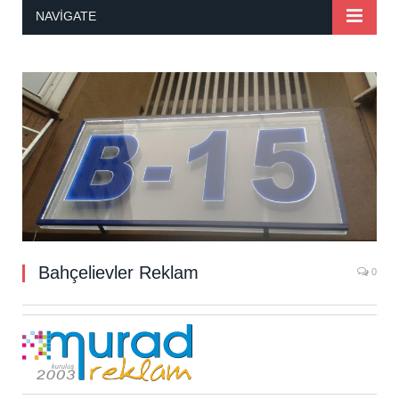
NAVIGATE
Bahçelievler Reklam
0