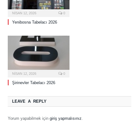
NISAN 12, 2026
0
Yenibosna Tabelacı 2026
NISAN 12, 2026
0
Şirinevler Tabelacı 2026
LEAVE A REPLY
Yorum yapabilmek için
giriş yapmalısınız
.