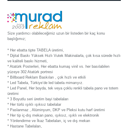
Size yardımcı olabileceğimiz uzun bir listeden bir kaç konu
başlığımız;
* Her ebatta tipte TABELA üretimi,
* Dijital Baskı Yüksek Hızlı Vutek Makinalarla, çok kısa sürede hızlı
ve kaliteli baskı hizmeti,
* Atatürk Posterleri, Her ebatta kumaş vinil vs. her basılabilen
yüzeye 302 Atatürk portresi
* Billboard Reklam Baskıları , çok hızlı ve etkili
* Led Tabela, Türkiye’de led tabela mimarıyız.
* Led Panel, Her boyda, tek veya çoklu renkli tabela pano ve totem
üretimi
* 3 Boyutlu seri üretim bayi tabelaları
* Her türlü ışıklı ışıksız tabelalar
* Paslanmaz , Alüminyum, DKP ve Pleksi kutu harf üretimi
* Her tip iç-dış mekan pano, ışıksız, ışıklı ve elektronik
* Yönlendirme ve İkaz Tabelaları, iç ve dış mekan
* Hastane Tabelaları,