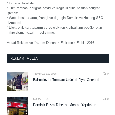
* Eczane Tabelaları
* Tüm matbaa, serigrafi baskı ve kağıt üzerine basılan serigrafi
işleriniz.
* Web sitesi tasarım, Yurtiçi ve dışı için Domain ve Hosting SEO
hizmetleri
* Elektronik kart tasarım ve ve elektronik cihazların popüler olan
mikroişlemci yazılımı geliştirme.
Murad Reklam ve Yazılım Donanım Elektronik Ekibi - 2016
REKLAM TABELA
TEMMUZ 12, 2026
0
Bahçelievler Tabelacı Ürünleri Fiyat Önerileri
ŞUBAT 9, 2016
0
Dominik Pizza Tabelası Montajı Yapılırken