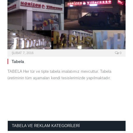
ŞUBAT 7, 2016
0
Tabela
TABELA Her tür ve tipte tabela imalatımız mevcuttur. Tabela
üretiminin tüm aşamaları kendi tesislerimizde yapılmaktadır.
TABELA VE REKLAM KATEGORILERI