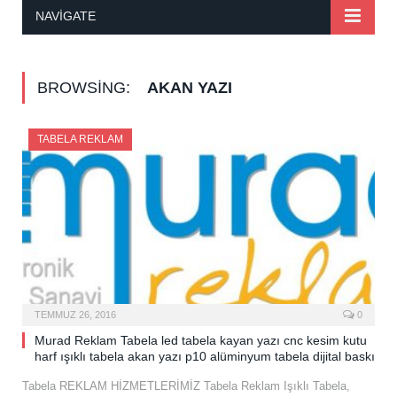
NAVIGATE
BROWSING:
AKAN YAZI
TABELA REKLAM
TEMMUZ 26, 2016
0
Murad Reklam Tabela led tabela kayan yazı cnc kesim kutu
harf ışıklı tabela akan yazı p10 alüminyum tabela dijital baskı
Tabela REKLAM HİZMETLERİMİZ Tabela Reklam Işıklı Tabela,