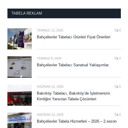
TABELA REKLAM
TEMMUZ 12, 2026
0
Bahçelievler Tabelacı Ürünleri Fiyat Önerileri
TEMMUZ 8, 2026
0
Bahçelievler Tabelacı Sanatsal Yaklaşımlar.
HAZIRAN 12, 2026
0
Bakırköy Tabelacı, Bakırköy’de İşletmenizin
Kimliğini Yansıtan Tabela Çözümleri
HAZIRAN 12, 2026
0
Bahçelievler Tabela Hizmetleri – 2026 – 2.sezon