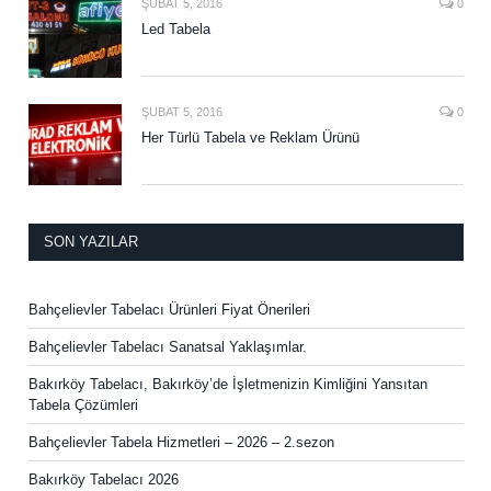
ŞUBAT 5, 2016
0
Led Tabela
ŞUBAT 5, 2016
0
Her Türlü Tabela ve Reklam Ürünü
SON YAZILAR
Bahçelievler Tabelacı Ürünleri Fiyat Önerileri
Bahçelievler Tabelacı Sanatsal Yaklaşımlar.
Bakırköy Tabelacı, Bakırköy’de İşletmenizin Kimliğini Yansıtan
Tabela Çözümleri
Bahçelievler Tabela Hizmetleri – 2026 – 2.sezon
Bakırköy Tabelacı 2026