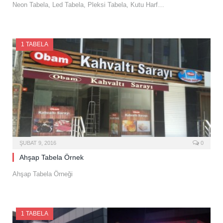
Neon Tabela, Led Tabela, Pleksi Tabela, Kutu Harf…
1 TABELA
ŞUBAT 9, 2016
0
Ahşap Tabela Örnek
Ahşap Tabela Örneği
1 TABELA