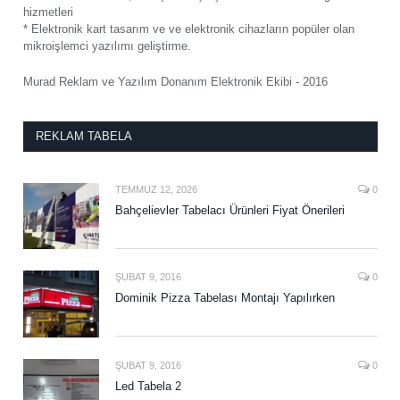
hizmetleri
* Elektronik kart tasarım ve ve elektronik cihazların popüler olan
mikroişlemci yazılımı geliştirme.
Murad Reklam ve Yazılım Donanım Elektronik Ekibi - 2016
REKLAM TABELA
TEMMUZ 12, 2026
0
Bahçelievler Tabelacı Ürünleri Fiyat Önerileri
ŞUBAT 9, 2016
0
Dominik Pizza Tabelası Montajı Yapılırken
ŞUBAT 9, 2016
0
Led Tabela 2