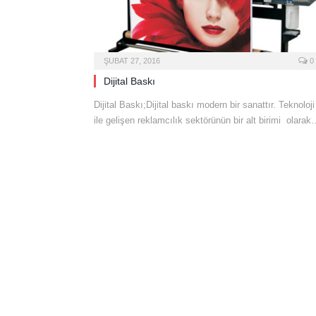
ŞUBAT 27, 2016
0
Dijital Baskı
Dijital Baskı;Dijital baskı modern bir sanattır. Teknoloji
ile gelişen reklamcılık sektörünün bir alt birimi olara