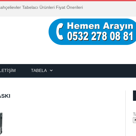
ahçelievler Tabelacı Ürünleri Fiyat Önerileri
İLETIŞIM
TABELA
ASKI
T