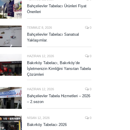
Bahçelievler Tabelacı Ürünleri Fiyat
Önerileri
TEMMUZ 8, 2026
0
Bahçelievler Tabelacı Sanatsal
Yaklaşımlar.
HAZIRAN 12, 2026
0
Bakırköy Tabelacı, Bakırköy’de
İşletmenizin Kimliğini Yansıtan Tabela
Çözümleri
HAZIRAN 12, 2026
0
Bahçelievler Tabela Hizmetleri – 2026
– 2.sezon
NISAN 12, 2026
0
Bakırköy Tabelacı 2026