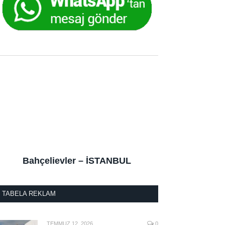
Bahçelievler – İSTANBUL
TABELA REKLAM
TEMMUZ 12, 2026
0