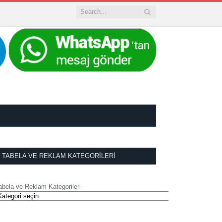
TABELA VE REKLAM KATEGORILERI
abela ve Reklam Kategorileri