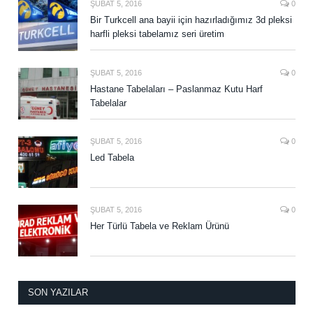
ŞUBAT 5, 2016
0
Bir Turkcell ana bayii için hazırladığımız 3d pleksi
harfli pleksi tabelamız seri üretim
ŞUBAT 5, 2016
0
Hastane Tabelaları – Paslanmaz Kutu Harf
Tabelalar
ŞUBAT 5, 2016
0
Led Tabela
ŞUBAT 5, 2016
0
Her Türlü Tabela ve Reklam Ürünü
SON YAZILAR