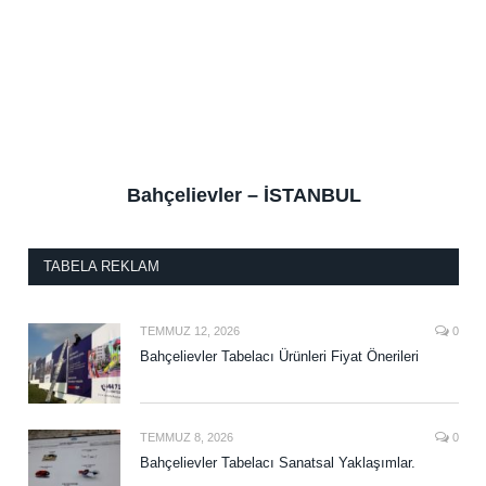
Bahçelievler – İSTANBUL
TABELA REKLAM
TEMMUZ 12, 2026
0
Bahçelievler Tabelacı Ürünleri Fiyat Önerileri
TEMMUZ 8, 2026
0
Bahçelievler Tabelacı Sanatsal Yaklaşımlar.