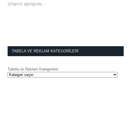
115gr/m2 ağırlığında…
TABELA VE REKLAM KATEGORILERI
Tabela ve Reklam Kategorileri