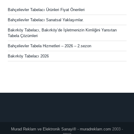
Bahçelievler Tabelacı Ürünleri Fiyat Önerileri
Bahçelievler Tabelacı Sanatsal Yaklaşımlar.
Bakırköy Tabelacı, Bakırköy’de İşletmenizin Kimliğini Yansıtan
Tabela Çözümleri
Bahçelievler Tabela Hizmetleri – 2026 – 2.sezon
Bakırköy Tabelacı 2026
Murad Reklam ve Elektronik Sanayi® - muradreklam.com
2003 -