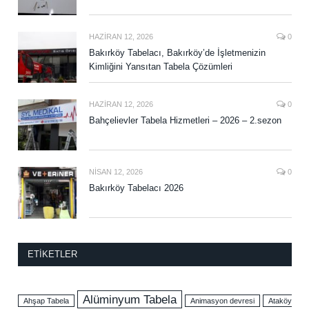
HAZIRAN 12, 2026
0
Bakırköy Tabelacı, Bakırköy’de İşletmenizin
Kimliğini Yansıtan Tabela Çözümleri
HAZIRAN 12, 2026
0
Bahçelievler Tabela Hizmetleri – 2026 – 2.sezon
NISAN 12, 2026
0
Bakırköy Tabelacı 2026
ETIKETLER
Alüminyum Tabela
Ahşap Tabela
Animasyon devresi
Ataköy