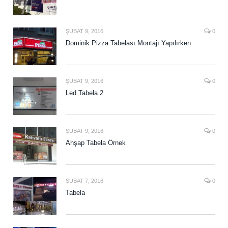
ŞUBAT 9, 2016
0
Dominik Pizza Tabelası Montajı Yapılırken
ŞUBAT 9, 2016
0
Led Tabela 2
ŞUBAT 9, 2016
0
Ahşap Tabela Örnek
ŞUBAT 7, 2016
0
Tabela