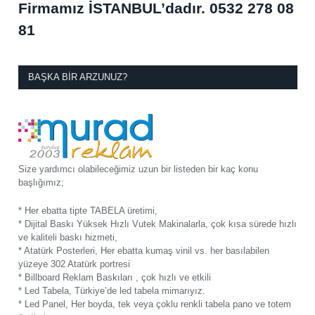
Firmamız İSTANBUL’dadır.
0532 278 08
81
BAŞKA BIR ARZUNUZ?
Size yardımcı olabileceğimiz uzun bir listeden bir kaç konu
başlığımız;
* Her ebatta tipte TABELA üretimi,
* Dijital Baskı Yüksek Hızlı Vutek Makinalarla, çok kısa sürede hızlı
ve kaliteli baskı hizmeti,
* Atatürk Posterleri, Her ebatta kumaş vinil vs. her basılabilen
yüzeye 302 Atatürk portresi
* Billboard Reklam Baskıları , çok hızlı ve etkili
* Led Tabela, Türkiye’de led tabela mimarıyız.
* Led Panel, Her boyda, tek veya çoklu renkli tabela pano ve totem