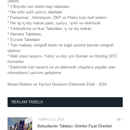
üretimi
* 3 Boyutlu seri üretim bayi tabelaları
* Her türlü ışıklı ışıksız tabelalar
* Paslanmaz , Alüminyum, DKP ve Pleksi kutu harf üretimi
* Her tip iç-dış mekan pano, ışıksız, ışıklı ve elektronik
* Yönlendirme ve İkaz Tabelaları, iç ve dış mekan
* Hastane Tabelaları,
* Eczane Tabelaları
* Tüm matbaa, serigrafi baskı ve kağıt üzerine basılan serigrafi
işleriniz.
* Web sitesi tasarım, Yurtiçi ve dışı için Domain ve Hosting SEO
hizmetleri
* Elektronik kart tasarım ve ve elektronik cihazların popüler olan
mikroişlemci yazılımı geliştirme.
Murad Reklam ve Yazılım Donanım Elektronik Ekibi - 2016
REKLAM TABELA
TEMMUZ 12, 2026
0
Bahçelievler Tabelacı Ürünleri Fiyat Önerileri