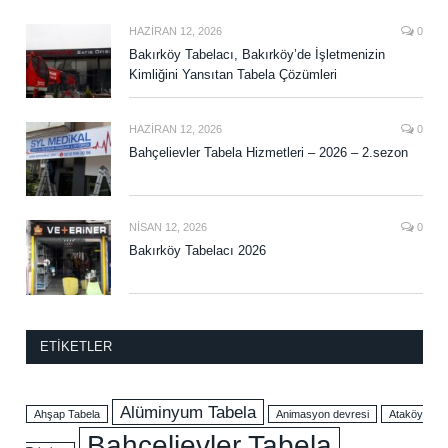
HAZIRAN 12, 2026
0
Bakırköy Tabelacı, Bakırköy’de İşletmenizin
Kimliğini Yansıtan Tabela Çözümleri
HAZIRAN 12, 2026
0
Bahçelievler Tabela Hizmetleri – 2026 – 2.sezon
NISAN 12, 2026
0
Bakırköy Tabelacı 2026
ETIKETLER
Alüminyum Tabela
Ahşap Tabela
Animasyon devresi
Ataköy
Bahçelievler Tabela