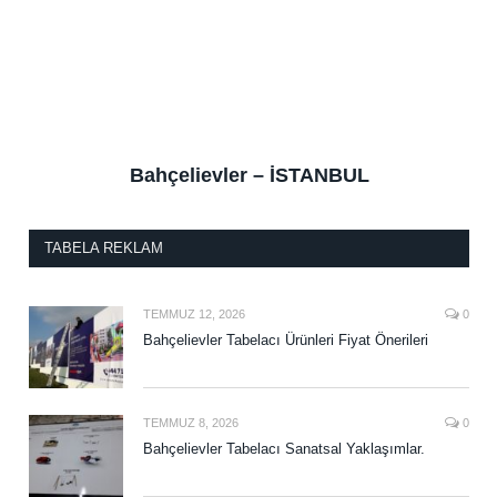
Bahçelievler – İSTANBUL
TABELA REKLAM
TEMMUZ 12, 2026
0
Bahçelievler Tabelacı Ürünleri Fiyat Önerileri
TEMMUZ 8, 2026
0
Bahçelievler Tabelacı Sanatsal Yaklaşımlar.