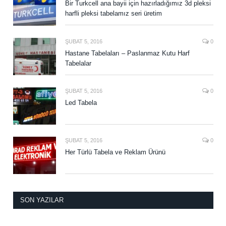
Bir Turkcell ana bayii için hazırladığımız 3d pleksi
harfli pleksi tabelamız seri üretim
ŞUBAT 5, 2016
0
Hastane Tabelaları – Paslanmaz Kutu Harf
Tabelalar
ŞUBAT 5, 2016
0
Led Tabela
ŞUBAT 5, 2016
0
Her Türlü Tabela ve Reklam Ürünü
SON YAZILAR