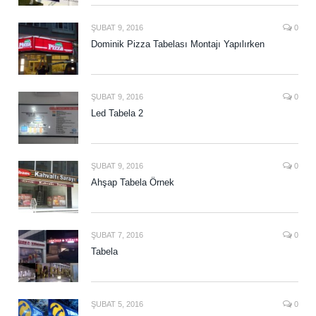
ŞUBAT 9, 2016
0
Dominik Pizza Tabelası Montajı Yapılırken
ŞUBAT 9, 2016
0
Led Tabela 2
ŞUBAT 9, 2016
0
Ahşap Tabela Örnek
ŞUBAT 7, 2016
0
Tabela
ŞUBAT 5, 2016
0