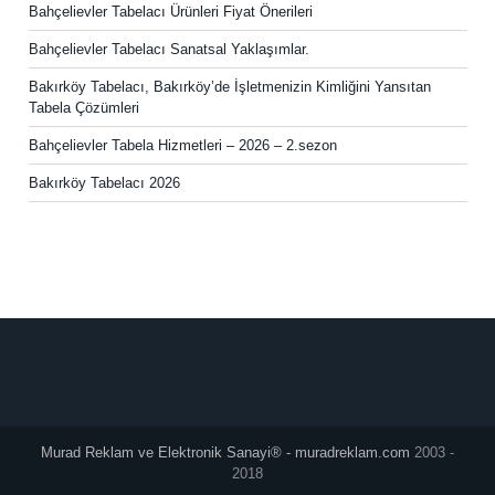
Bahçelievler Tabelacı Ürünleri Fiyat Önerileri
Bahçelievler Tabelacı Sanatsal Yaklaşımlar.
Bakırköy Tabelacı, Bakırköy’de İşletmenizin Kimliğini Yansıtan
Tabela Çözümleri
Bahçelievler Tabela Hizmetleri – 2026 – 2.sezon
Bakırköy Tabelacı 2026
Murad Reklam ve Elektronik Sanayi® - muradreklam.com
2003 -
2018