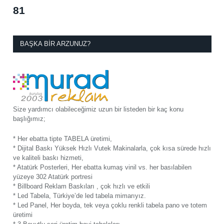
81
BAŞKA BIR ARZUNUZ?
Size yardımcı olabileceğimiz uzun bir listeden bir kaç konu
başlığımız;
* Her ebatta tipte TABELA üretimi,
* Dijital Baskı Yüksek Hızlı Vutek Makinalarla, çok kısa sürede hızlı
ve kaliteli baskı hizmeti,
* Atatürk Posterleri, Her ebatta kumaş vinil vs. her basılabilen
yüzeye 302 Atatürk portresi
* Billboard Reklam Baskıları , çok hızlı ve etkili
* Led Tabela, Türkiye’de led tabela mimarıyız.
* Led Panel, Her boyda, tek veya çoklu renkli tabela pano ve totem
üretimi