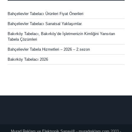
Bahçelievler Tabelacı Ürünleri Fiyat Önerileri
Bahçelievler Tabelacı Sanatsal Yaklaşımlar.
Bakırköy Tabelacı, Bakırköy’de İşletmenizin Kimliğini Yansıtan
Tabela Çözümleri
Bahçelievler Tabela Hizmetleri – 2026 – 2.sezon
Bakırköy Tabelacı 2026
Murad Reklam ve Elektronik Sanayi® - muradreklam.com
2003 -