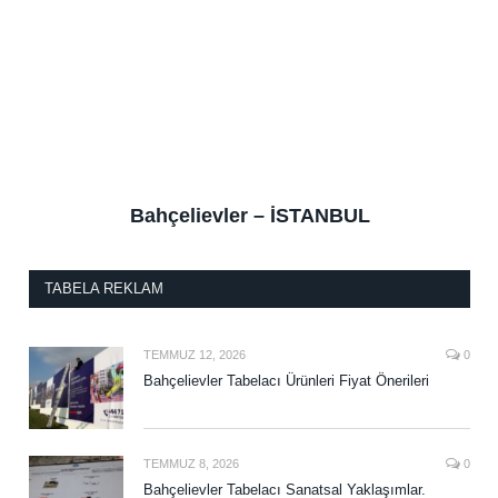
Bahçelievler – İSTANBUL
TABELA REKLAM
TEMMUZ 12, 2026
0
Bahçelievler Tabelacı Ürünleri Fiyat Önerileri
TEMMUZ 8, 2026
0
Bahçelievler Tabelacı Sanatsal Yaklaşımlar.