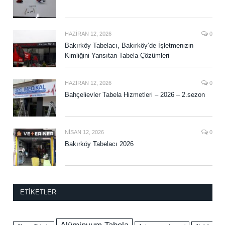
HAZIRAN 12, 2026
0
Bakırköy Tabelacı, Bakırköy’de İşletmenizin
Kimliğini Yansıtan Tabela Çözümleri
HAZIRAN 12, 2026
0
Bahçelievler Tabela Hizmetleri – 2026 – 2.sezon
NISAN 12, 2026
0
Bakırköy Tabelacı 2026
ETIKETLER
Alüminyum Tabela