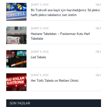
ŞUBAT 5, 2016
0
Bir Turkcell ana bayii için hazırladığımız 3d pleksi
harfli pleksi tabelamız seri üretim
ŞUBAT 5, 2016
0
Hastane Tabelaları – Paslanmaz Kutu Harf
Tabelalar
ŞUBAT 5, 2016
0
Led Tabela
ŞUBAT 5, 2016
0
Her Türlü Tabela ve Reklam Ürünü
SON YAZILAR