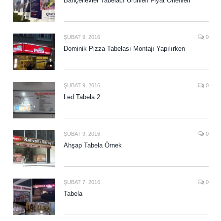
Bahçelievler Tabelacı Ürünleri Fiyat Önerileri
ŞUBAT 9, 2016
0
Dominik Pizza Tabelası Montajı Yapılırken
ŞUBAT 9, 2016
0
Led Tabela 2
ŞUBAT 9, 2016
0
Ahşap Tabela Örnek
ŞUBAT 7, 2016
0
Tabela