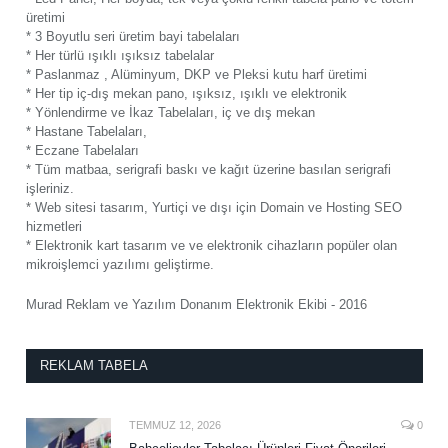
üretimi
* 3 Boyutlu seri üretim bayi tabelaları
* Her türlü ışıklı ışıksız tabelalar
* Paslanmaz , Alüminyum, DKP ve Pleksi kutu harf üretimi
* Her tip iç-dış mekan pano, ışıksız, ışıklı ve elektronik
* Yönlendirme ve İkaz Tabelaları, iç ve dış mekan
* Hastane Tabelaları,
* Eczane Tabelaları
* Tüm matbaa, serigrafi baskı ve kağıt üzerine basılan serigrafi
işleriniz.
* Web sitesi tasarım, Yurtiçi ve dışı için Domain ve Hosting SEO
hizmetleri
* Elektronik kart tasarım ve ve elektronik cihazların popüler olan
mikroişlemci yazılımı geliştirme.
Murad Reklam ve Yazılım Donanım Elektronik Ekibi - 2016
REKLAM TABELA
TEMMUZ 12, 2026
0