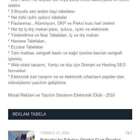
üretimi
* 3 Boyutlu seri üretim bayi tabelaları
* Her türlü ışıklı ışıksız tabelalar
* Paslanmaz , Alüminyum, DKP ve Pleksi kutu harf üretimi
* Her tip iç-dış mekan pano, ışıksız, ışıklı ve elektronik
* Yönlendirme ve İkaz Tabelaları, iç ve dış mekan
* Hastane Tabelaları,
* Eczane Tabelaları
* Tüm matbaa, serigrafi baskı ve kağıt üzerine basılan serigrafi
işleriniz.
* Web sitesi tasarım, Yurtiçi ve dışı için Domain ve Hosting SEO
hizmetleri
* Elektronik kart tasarım ve ve elektronik cihazların popüler olan
mikroişlemci yazılımı geliştirme.
Murad Reklam ve Yazılım Donanım Elektronik Ekibi - 2016
REKLAM TABELA
TEMMUZ 12, 2026
0