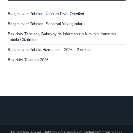
Bahçelievler Tabelacı Ürünleri Fiyat Önerileri
Bahçelievler Tabelacı Sanatsal Yaklaşımlar.
Bakırköy Tabelacı, Bakırköy’de İşletmenizin Kimliğini Yansıtan
Tabela Çözümleri
Bahçelievler Tabela Hizmetleri – 2026 – 2.sezon
Bakırköy Tabelacı 2026
Murad Reklam ve Elektronik Sanayi® - muradreklam.com
2003 -