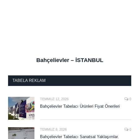
Bahçelievler – İSTANBUL
TABELA REKLAM
TEMMUZ 12, 2026
0
Bahçelievler Tabelacı Ürünleri Fiyat Önerileri
TEMMUZ 8, 2026
0
Bahçelievler Tabelacı Sanatsal Yaklaşımlar.