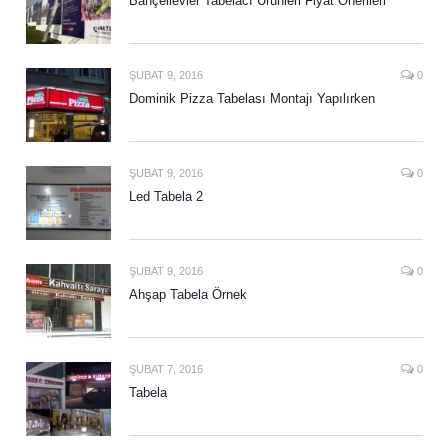
Bahçelievler Tabelacı Ürünleri Fiyat Önerileri
ŞUBAT 9, 2016
0
Dominik Pizza Tabelası Montajı Yapılırken
ŞUBAT 9, 2016
0
Led Tabela 2
ŞUBAT 9, 2016
0
Ahşap Tabela Örnek
ŞUBAT 7, 2016
0
Tabela