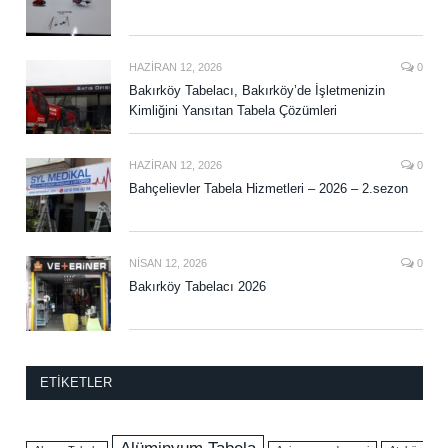
HAZIRAN 12, 2026
0
Bakırköy Tabelacı, Bakırköy’de İşletmenizin
Kimliğini Yansıtan Tabela Çözümleri
HAZIRAN 12, 2026
0
Bahçelievler Tabela Hizmetleri – 2026 – 2.sezon
NISAN 12, 2026
0
Bakırköy Tabelacı 2026
ETIKETLER
Alüminyum Tabela