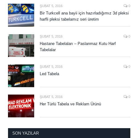
ŞUBAT 5, 2016
0
Bir Turkcell ana bayii için hazırladığımız 3d pleksi
harfli pleksi tabelamız seri üretim
ŞUBAT 5, 2016
0
Hastane Tabelaları – Paslanmaz Kutu Harf
Tabelalar
ŞUBAT 5, 2016
0
Led Tabela
ŞUBAT 5, 2016
0
Her Türlü Tabela ve Reklam Ürünü
SON YAZILAR