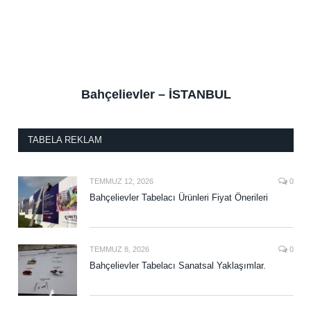
Bahçelievler – İSTANBUL
TABELA REKLAM
TEMMUZ 12, 2026
0
Bahçelievler Tabelacı Ürünleri Fiyat Önerileri
TEMMUZ 8, 2026
0
Bahçelievler Tabelacı Sanatsal Yaklaşımlar.