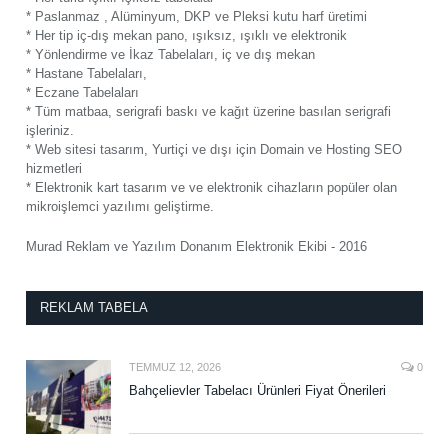
* Paslanmaz , Alüminyum, DKP ve Pleksi kutu harf üretimi
* Her tip iç-dış mekan pano, ışıksız, ışıklı ve elektronik
* Yönlendirme ve İkaz Tabelaları, iç ve dış mekan
* Hastane Tabelaları,
* Eczane Tabelaları
* Tüm matbaa, serigrafi baskı ve kağıt üzerine basılan serigrafi
işleriniz.
* Web sitesi tasarım, Yurtiçi ve dışı için Domain ve Hosting SEO
hizmetleri
* Elektronik kart tasarım ve ve elektronik cihazların popüler olan
mikroişlemci yazılımı geliştirme.
Murad Reklam ve Yazılım Donanım Elektronik Ekibi - 2016
REKLAM TABELA
TEMMUZ 12, 2026
0
Bahçelievler Tabelacı Ürünleri Fiyat Önerileri