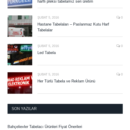
harfli pleksi tabelamız seri üretim
ŞUBAT 5, 2016
0
Hastane Tabelaları – Paslanmaz Kutu Harf
Tabelalar
ŞUBAT 5, 2016
0
Led Tabela
ŞUBAT 5, 2016
0
Her Türlü Tabela ve Reklam Ürünü
SON YAZILAR
Bahçelievler Tabelacı Ürünleri Fiyat Önerileri