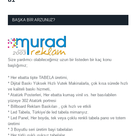
BAŞKA BIR ARZUNUZ?
Size yardımcı olabileceğimiz uzun bir listeden bir kaç konu
başlığımız;
* Her ebatta tipte TABELA üretimi,
* Dijital Baskı Yüksek Hızlı Vutek Makinalarla, çok kısa sürede hızlı
ve kaliteli baskı hizmeti,
* Atatürk Posterleri, Her ebatta kumaş vinil vs. her basılabilen
yüzeye 302 Atatürk portresi
* Billboard Reklam Baskıları , çok hızlı ve etkili
* Led Tabela, Türkiye’de led tabela mimarıyız.
* Led Panel, Her boyda, tek veya çoklu renkli tabela pano ve totem
üretimi
* 3 Boyutlu seri üretim bayi tabelaları
* Her türlü ışıklı ışıksız tabelalar