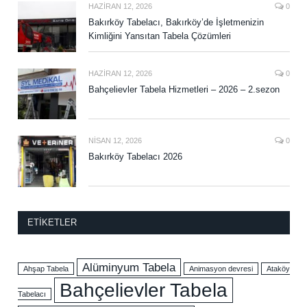
HAZIRAN 12, 2026
0
Bakırköy Tabelacı, Bakırköy’de İşletmenizin
Kimliğini Yansıtan Tabela Çözümleri
HAZIRAN 12, 2026
0
Bahçelievler Tabela Hizmetleri – 2026 – 2.sezon
NISAN 12, 2026
0
Bakırköy Tabelacı 2026
ETIKETLER
Alüminyum Tabela
Ahşap Tabela
Animasyon devresi
Ataköy
Bahçelievler Tabela
Tabelacı