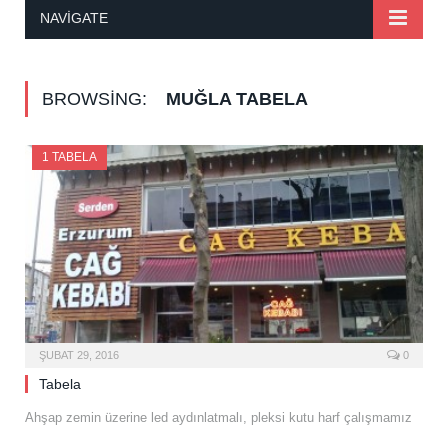
NAVIGATE
BROWSING:
MUĞLA TABELA
1 TABELA
ŞUBAT 29, 2016
0
Tabela
Ahşap zemin üzerine led aydınlatmalı, pleksi kutu harf çalışmamız