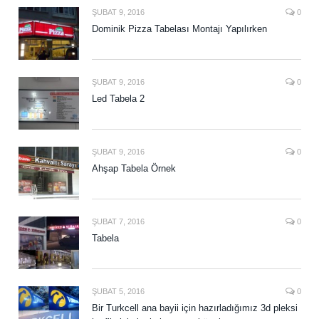
ŞUBAT 9, 2016
0
Dominik Pizza Tabelası Montajı Yapılırken
ŞUBAT 9, 2016
0
Led Tabela 2
ŞUBAT 9, 2016
0
Ahşap Tabela Örnek
ŞUBAT 7, 2016
0
Tabela
ŞUBAT 5, 2016
0
Bir Turkcell ana bayii için hazırladığımız 3d pleksi