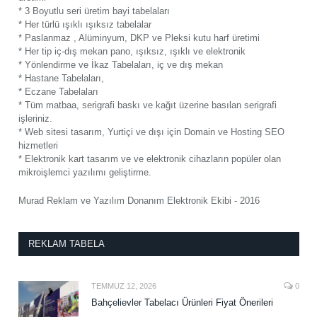
* 3 Boyutlu seri üretim bayi tabelaları
* Her türlü ışıklı ışıksız tabelalar
* Paslanmaz , Alüminyum, DKP ve Pleksi kutu harf üretimi
* Her tip iç-dış mekan pano, ışıksız, ışıklı ve elektronik
* Yönlendirme ve İkaz Tabelaları, iç ve dış mekan
* Hastane Tabelaları,
* Eczane Tabelaları
* Tüm matbaa, serigrafi baskı ve kağıt üzerine basılan serigrafi
işleriniz.
* Web sitesi tasarım, Yurtiçi ve dışı için Domain ve Hosting SEO
hizmetleri
* Elektronik kart tasarım ve ve elektronik cihazların popüler olan
mikroişlemci yazılımı geliştirme.
Murad Reklam ve Yazılım Donanım Elektronik Ekibi - 2016
REKLAM TABELA
TEMMUZ 12, 2026
0
Bahçelievler Tabelacı Ürünleri Fiyat Önerileri