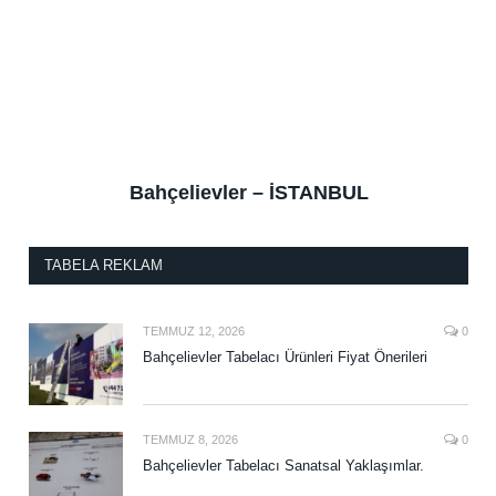
Bahçelievler – İSTANBUL
TABELA REKLAM
TEMMUZ 12, 2026
0
Bahçelievler Tabelacı Ürünleri Fiyat Önerileri
TEMMUZ 8, 2026
0
Bahçelievler Tabelacı Sanatsal Yaklaşımlar.