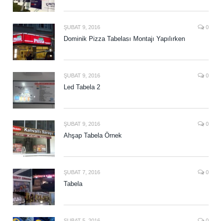
ŞUBAT 9, 2016
0
Dominik Pizza Tabelası Montajı Yapılırken
ŞUBAT 9, 2016
0
Led Tabela 2
ŞUBAT 9, 2016
0
Ahşap Tabela Örnek
ŞUBAT 7, 2016
0
Tabela
ŞUBAT 5, 2016
0