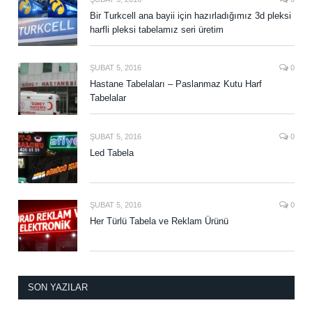
Bir Turkcell ana bayii için hazırladığımız 3d pleksi
harfli pleksi tabelamız seri üretim
ŞUBAT 5, 2016
0
Hastane Tabelaları – Paslanmaz Kutu Harf
Tabelalar
ŞUBAT 5, 2016
0
Led Tabela
ŞUBAT 5, 2016
0
Her Türlü Tabela ve Reklam Ürünü
SON YAZILAR