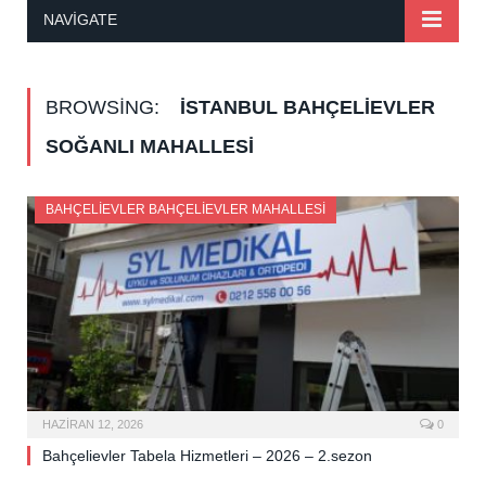
NAVIGATE
BROWSING:
İSTANBUL BAHÇELIEVLER
SOĞANLI MAHALLESI
BAHÇELIEVLER BAHÇELIEVLER MAHALLESI
HAZIRAN 12, 2026
0
Bahçelievler Tabela Hizmetleri – 2026 – 2.sezon