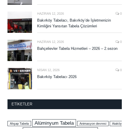
HAZIRAN 12, 2026
0
Bakırköy Tabelacı, Bakırköy’de İşletmenizin
Kimliğini Yansıtan Tabela Çözümleri
HAZIRAN 12, 2026
0
Bahçelievler Tabela Hizmetleri – 2026 – 2.sezon
NISAN 12, 2026
0
Bakırköy Tabelacı 2026
ETIKETLER
Alüminyum Tabela
Ahşap Tabela
Animasyon devresi
Ataköy