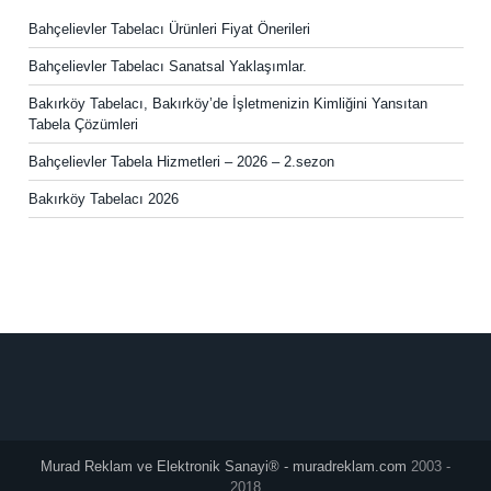
Bahçelievler Tabelacı Ürünleri Fiyat Önerileri
Bahçelievler Tabelacı Sanatsal Yaklaşımlar.
Bakırköy Tabelacı, Bakırköy’de İşletmenizin Kimliğini Yansıtan
Tabela Çözümleri
Bahçelievler Tabela Hizmetleri – 2026 – 2.sezon
Bakırköy Tabelacı 2026
Murad Reklam ve Elektronik Sanayi® - muradreklam.com
2003 -
2018