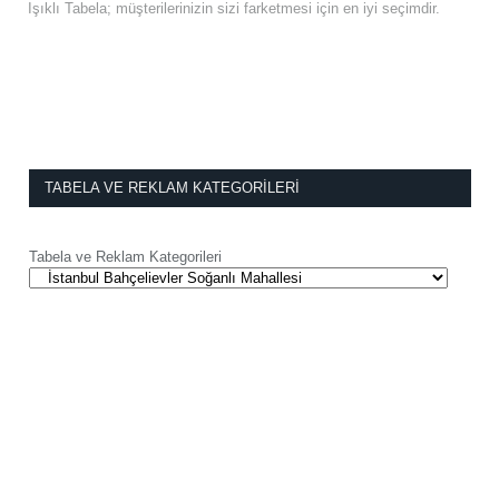
Işıklı Tabela; müşterilerinizin sizi farketmesi için en iyi seçimdir.
TABELA VE REKLAM KATEGORILERI
Tabela ve Reklam Kategorileri