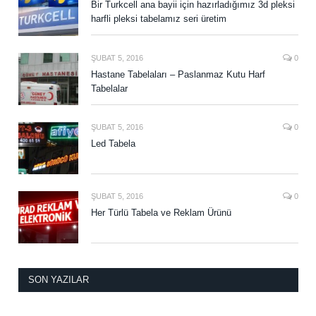
Bir Turkcell ana bayii için hazırladığımız 3d pleksi
harfli pleksi tabelamız seri üretim
ŞUBAT 5, 2016
0
Hastane Tabelaları – Paslanmaz Kutu Harf
Tabelalar
ŞUBAT 5, 2016
0
Led Tabela
ŞUBAT 5, 2016
0
Her Türlü Tabela ve Reklam Ürünü
SON YAZILAR