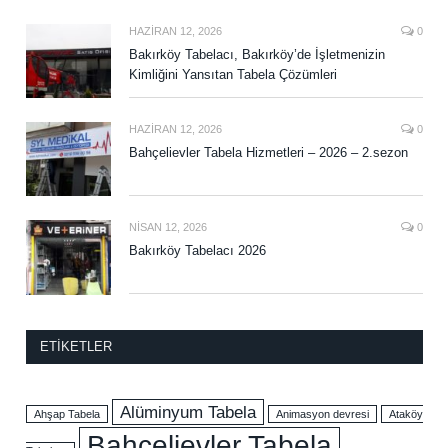
HAZIRAN 12, 2026
0
Bakırköy Tabelacı, Bakırköy’de İşletmenizin
Kimliğini Yansıtan Tabela Çözümleri
HAZIRAN 12, 2026
0
Bahçelievler Tabela Hizmetleri – 2026 – 2.sezon
NISAN 12, 2026
0
Bakırköy Tabelacı 2026
ETIKETLER
Alüminyum Tabela
Ahşap Tabela
Animasyon devresi
Ataköy
Bahçelievler Tabela