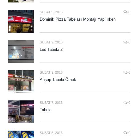
ŞUBAT 9, 2016
0
Dominik Pizza Tabelası Montajı Yapılırken
ŞUBAT 9, 2016
0
Led Tabela 2
ŞUBAT 9, 2016
0
Ahşap Tabela Örnek
ŞUBAT 7, 2016
0
Tabela
ŞUBAT 5, 2016
0