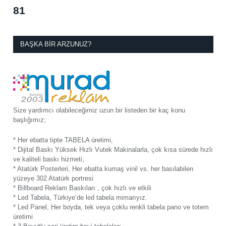
81
BAŞKA BIR ARZUNUZ?
Size yardımcı olabileceğimiz uzun bir listeden bir kaç konu
başlığımız;
* Her ebatta tipte TABELA üretimi,
* Dijital Baskı Yüksek Hızlı Vutek Makinalarla, çok kısa sürede hızlı
ve kaliteli baskı hizmeti,
* Atatürk Posterleri, Her ebatta kumaş vinil vs. her basılabilen
yüzeye 302 Atatürk portresi
* Billboard Reklam Baskıları , çok hızlı ve etkili
* Led Tabela, Türkiye’de led tabela mimarıyız.
* Led Panel, Her boyda, tek veya çoklu renkli tabela pano ve totem
üretimi