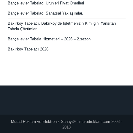
Bahçelievler Tabelacı Ürünleri Fiyat Önerileri
Bahçelievler Tabelacı Sanatsal Yaklaşımlar.
Bakırköy Tabelacı, Bakırköy’de İşletmenizin Kimliğini Yansıtan
Tabela Çözümleri
Bahçelievler Tabela Hizmetleri – 2026 – 2.sezon
Bakırköy Tabelacı 2026
Murad Reklam ve Elektronik Sanayi® - muradreklam.com
2003 -
2018