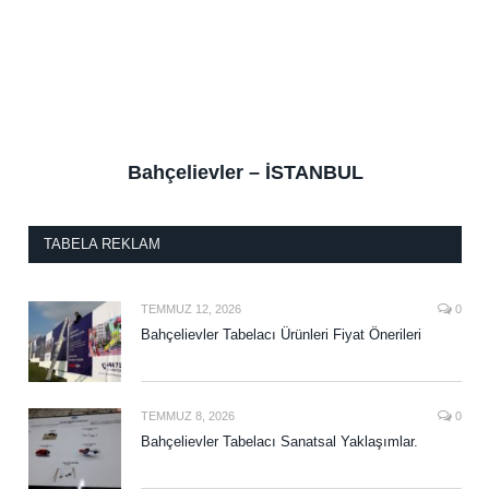
Bahçelievler – İSTANBUL
TABELA REKLAM
TEMMUZ 12, 2026
0
Bahçelievler Tabelacı Ürünleri Fiyat Önerileri
TEMMUZ 8, 2026
0
Bahçelievler Tabelacı Sanatsal Yaklaşımlar.