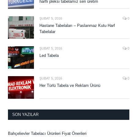
harfli pleksi tabelamız seri üretim
ŞUBAT 5, 2016
0
Hastane Tabelaları – Paslanmaz Kutu Harf
Tabelalar
ŞUBAT 5, 2016
0
Led Tabela
ŞUBAT 5, 2016
0
Her Türlü Tabela ve Reklam Ürünü
SON YAZILAR
Bahçelievler Tabelacı Ürünleri Fiyat Önerileri