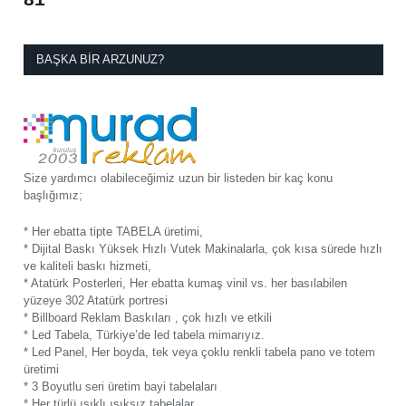
BAŞKA BIR ARZUNUZ?
Size yardımcı olabileceğimiz uzun bir listeden bir kaç konu
başlığımız;
* Her ebatta tipte TABELA üretimi,
* Dijital Baskı Yüksek Hızlı Vutek Makinalarla, çok kısa sürede hızlı
ve kaliteli baskı hizmeti,
* Atatürk Posterleri, Her ebatta kumaş vinil vs. her basılabilen
yüzeye 302 Atatürk portresi
* Billboard Reklam Baskıları , çok hızlı ve etkili
* Led Tabela, Türkiye’de led tabela mimarıyız.
* Led Panel, Her boyda, tek veya çoklu renkli tabela pano ve totem
üretimi
* 3 Boyutlu seri üretim bayi tabelaları
* Her türlü ışıklı ışıksız tabelalar