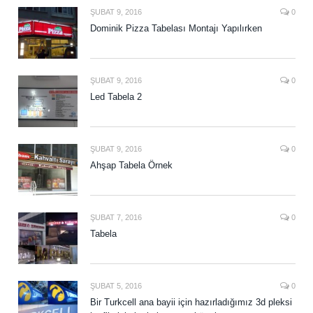
ŞUBAT 9, 2016
0
Dominik Pizza Tabelası Montajı Yapılırken
ŞUBAT 9, 2016
0
Led Tabela 2
ŞUBAT 9, 2016
0
Ahşap Tabela Örnek
ŞUBAT 7, 2016
0
Tabela
ŞUBAT 5, 2016
0
Bir Turkcell ana bayii için hazırladığımız 3d pleksi