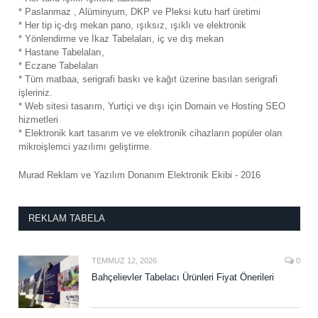
* Paslanmaz , Alüminyum, DKP ve Pleksi kutu harf üretimi
* Her tip iç-dış mekan pano, ışıksız, ışıklı ve elektronik
* Yönlendirme ve İkaz Tabelaları, iç ve dış mekan
* Hastane Tabelaları,
* Eczane Tabelaları
* Tüm matbaa, serigrafi baskı ve kağıt üzerine basılan serigrafi
işleriniz.
* Web sitesi tasarım, Yurtiçi ve dışı için Domain ve Hosting SEO
hizmetleri
* Elektronik kart tasarım ve ve elektronik cihazların popüler olan
mikroişlemci yazılımı geliştirme.
Murad Reklam ve Yazılım Donanım Elektronik Ekibi - 2016
REKLAM TABELA
TEMMUZ 12, 2026
0
Bahçelievler Tabelacı Ürünleri Fiyat Önerileri