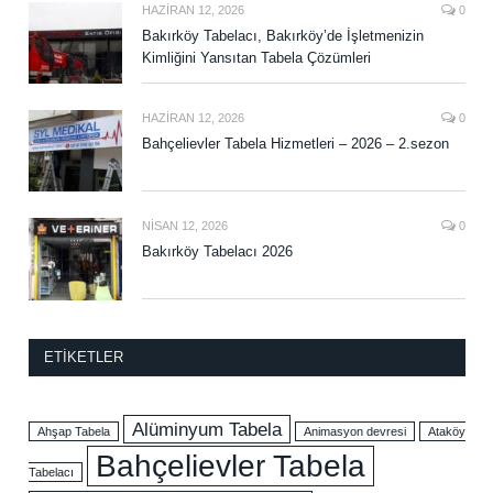
HAZIRAN 12, 2026
0
Bakırköy Tabelacı, Bakırköy’de İşletmenizin
Kimliğini Yansıtan Tabela Çözümleri
HAZIRAN 12, 2026
0
Bahçelievler Tabela Hizmetleri – 2026 – 2.sezon
NISAN 12, 2026
0
Bakırköy Tabelacı 2026
ETIKETLER
Alüminyum Tabela
Ahşap Tabela
Animasyon devresi
Ataköy
Bahçelievler Tabela
Tabelacı