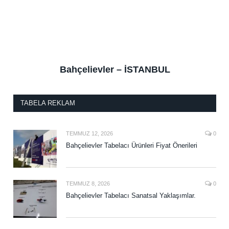
Bahçelievler – İSTANBUL
TABELA REKLAM
TEMMUZ 12, 2026
0
Bahçelievler Tabelacı Ürünleri Fiyat Önerileri
TEMMUZ 8, 2026
0
Bahçelievler Tabelacı Sanatsal Yaklaşımlar.