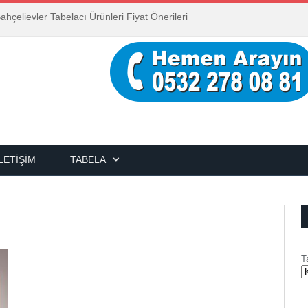
ahçelievler Tabelacı Ürünleri Fiyat Önerileri
İLETIŞIM
TABELA
T