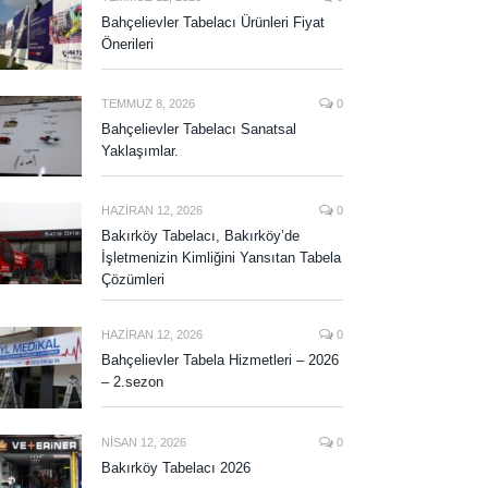
Bahçelievler Tabelacı Ürünleri Fiyat
Önerileri
TEMMUZ 8, 2026
0
Bahçelievler Tabelacı Sanatsal
Yaklaşımlar.
HAZIRAN 12, 2026
0
Bakırköy Tabelacı, Bakırköy’de
İşletmenizin Kimliğini Yansıtan Tabela
Çözümleri
HAZIRAN 12, 2026
0
Bahçelievler Tabela Hizmetleri – 2026
– 2.sezon
NISAN 12, 2026
0
Bakırköy Tabelacı 2026