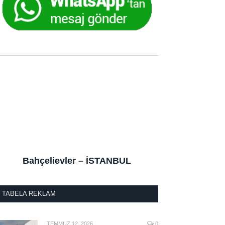
Bahçelievler – İSTANBUL
TABELA REKLAM
TEMMUZ 12, 2026
0