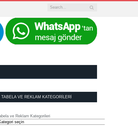
TABELA VE REKLAM KATEGORILERI
abela ve Reklam Kategorileri