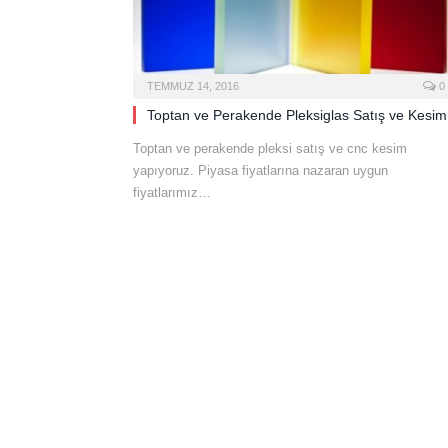
TEMMUZ 14, 2016
0
Toptan ve Perakende Pleksiglas Satış ve Kesim
Toptan ve perakende pleksi satış ve cnc kesim
yapıyoruz. Piyasa fiyatlarına nazaran uygun
fiyatlarımız…