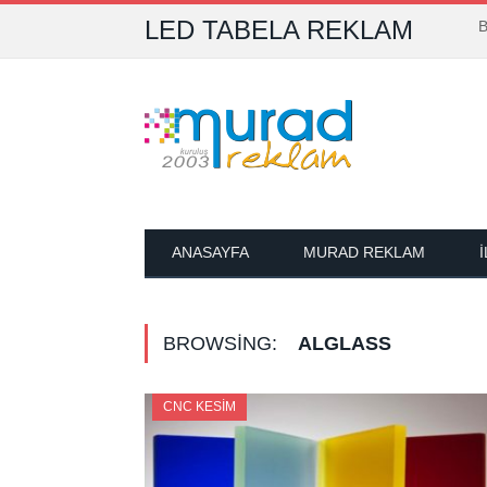
LED TABELA REKLAM
B
ANASAYFA
MURAD REKLAM
BROWSING:
ALGLASS
CNC KESIM