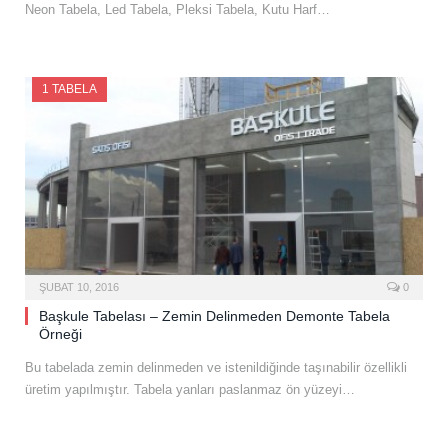
Neon Tabela, Led Tabela, Pleksi Tabela, Kutu Harf…
1 TABELA
ŞUBAT 10, 2016
0
Başkule Tabelası – Zemin Delinmeden Demonte Tabela
Örneği
Bu tabelada zemin delinmeden ve istenildiğinde taşınabilir özellikli
üretim yapılmıştır. Tabela yanları paslanmaz ön yüzeyi…