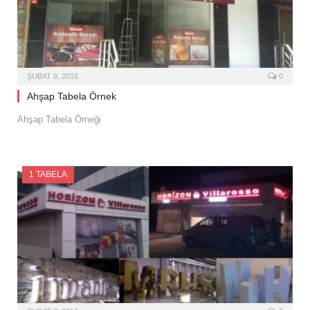
ŞUBAT 9, 2016
0
Ahşap Tabela Örnek
Ahşap Tabela Örneği
1 TABELA