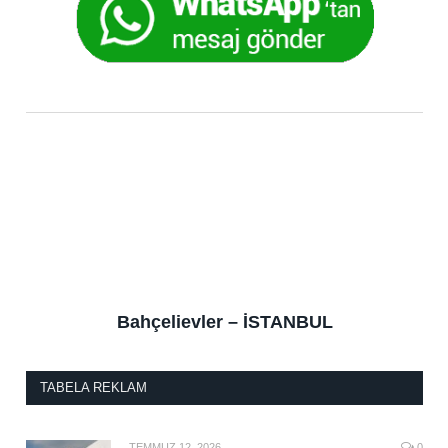
Bahçelievler – İSTANBUL
TABELA REKLAM
TEMMUZ 12, 2026
0