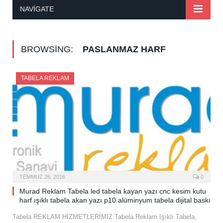
NAVIGATE
BROWSING:
PASLANMAZ HARF
TABELA REKLAM
TEMMUZ 26, 2016
0
Murad Reklam Tabela led tabela kayan yazı cnc kesim kutu
harf ışıklı tabela akan yazı p10 alüminyum tabela dijital baskı
Tabela REKLAM HİZMETLERİMİZ Tabela Reklam Işıklı Tabela,