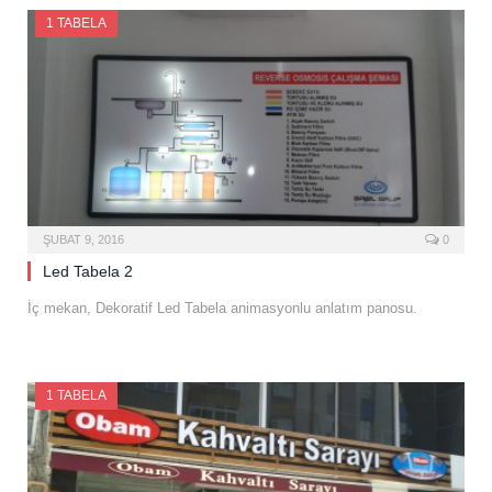
1 TABELA
ŞUBAT 9, 2016
0
Led Tabela 2
İç mekan, Dekoratif Led Tabela animasyonlu anlatım panosu.
1 TABELA