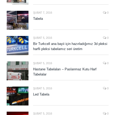
ŞUBAT 7, 2016
0
Tabela
ŞUBAT 5, 2016
0
Bir Turkcell ana bayii için hazırladığımız 3d pleksi
harfli pleksi tabelamız seri üretim
ŞUBAT 5, 2016
0
Hastane Tabelaları – Paslanmaz Kutu Harf
Tabelalar
ŞUBAT 5, 2016
0
Led Tabela
ŞUBAT 5, 2016
0