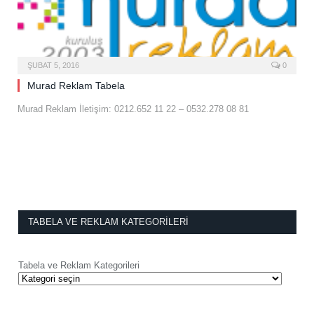
ŞUBAT 5, 2016
0
Murad Reklam Tabela
Murad Reklam İletişim: 0212.652 11 22 – 0532.278 08 81
TABELA VE REKLAM KATEGORILERI
Tabela ve Reklam Kategorileri