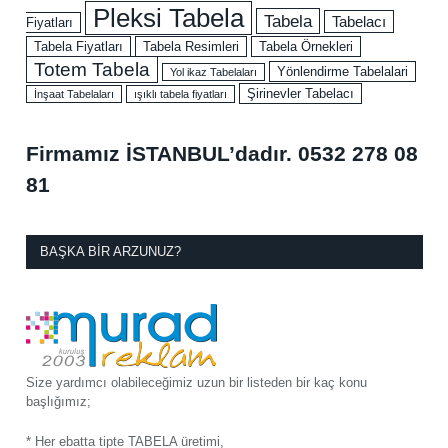
Pleksi Tabela
Tabela
Tabelacı
Fiyatları
Tabela Fiyatları
Tabela Resimleri
Tabela Örnekleri
Totem Tabela
Yönlendirme Tabelalari
Yol ikaz Tabelaları
Şirinevler Tabelacı
İnşaat Tabelaları
ışıklı tabela fiyatları
Firmamız İSTANBUL’dadır.
0532 278 08
81
BAŞKA BIR ARZUNUZ?
Size yardımcı olabileceğimiz uzun bir listeden bir kaç konu
başlığımız;
* Her ebatta tipte TABELA üretimi,