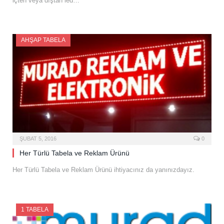
içten veya dıştan led…
AHŞAP TABELA
ŞUBAT 5, 2016
0
Her Türlü Tabela ve Reklam Ürünü
Her Türlü Tabela ve Reklam Ürünü ihtiyacınız da yanınızdayız.
1 TABELA