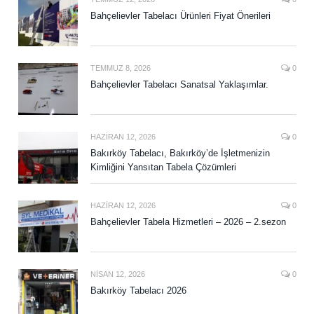
Bahçelievler Tabelacı Ürünleri Fiyat Önerileri
TEMMUZ 8, 2026
0
Bahçelievler Tabelacı Sanatsal Yaklaşımlar.
HAZIRAN 12, 2026
0
Bakırköy Tabelacı, Bakırköy’de İşletmenizin
Kimliğini Yansıtan Tabela Çözümleri
HAZIRAN 12, 2026
0
Bahçelievler Tabela Hizmetleri – 2026 – 2.sezon
NISAN 12, 2026
0
Bakırköy Tabelacı 2026