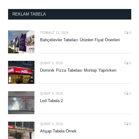
REKLAM TABELA
TEMMUZ 12, 2026
0
Bahçelievler Tabelacı Ürünleri Fiyat Önerileri
ŞUBAT 9, 2016
0
Dominik Pizza Tabelası Montajı Yapılırken
ŞUBAT 9, 2016
0
Led Tabela 2
ŞUBAT 9, 2016
0
Ahşap Tabela Örnek