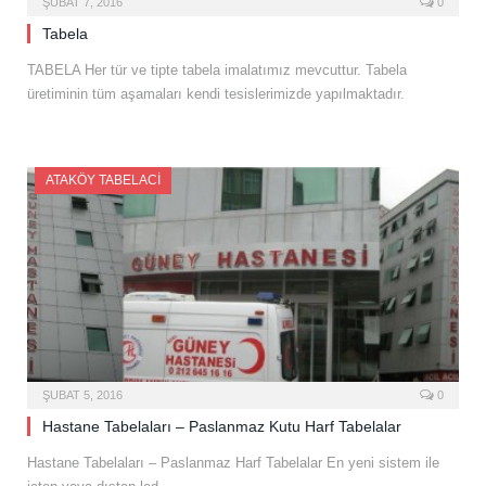
ŞUBAT 7, 2016
0
Tabela
TABELA Her tür ve tipte tabela imalatımız mevcuttur. Tabela
üretiminin tüm aşamaları kendi tesislerimizde yapılmaktadır.
ATAKÖY TABELACI
ŞUBAT 5, 2016
0
Hastane Tabelaları – Paslanmaz Kutu Harf Tabelalar
Hastane Tabelaları – Paslanmaz Harf Tabelalar En yeni sistem ile