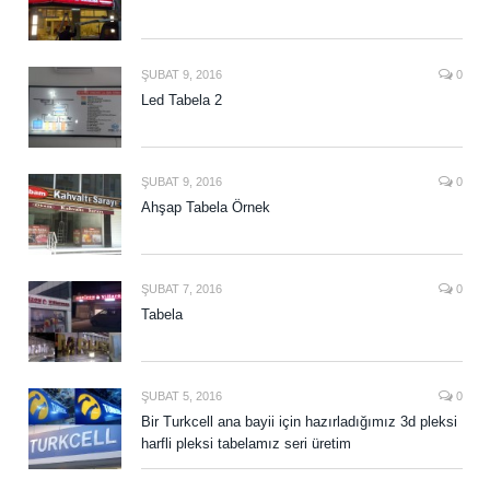
ŞUBAT 9, 2016
0
Led Tabela 2
ŞUBAT 9, 2016
0
Ahşap Tabela Örnek
ŞUBAT 7, 2016
0
Tabela
ŞUBAT 5, 2016
0
Bir Turkcell ana bayii için hazırladığımız 3d pleksi
harfli pleksi tabelamız seri üretim