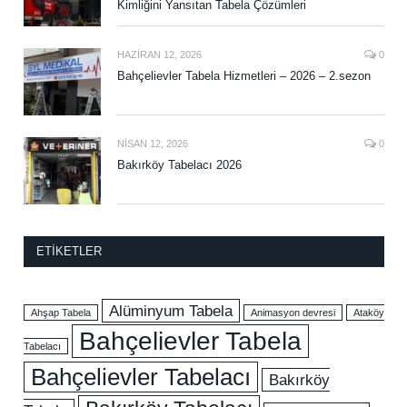
Kimliğini Yansıtan Tabela Çözümleri
HAZIRAN 12, 2026
0
Bahçelievler Tabela Hizmetleri – 2026 – 2.sezon
NISAN 12, 2026
0
Bakırköy Tabelacı 2026
ETIKETLER
Alüminyum Tabela
Ahşap Tabela
Animasyon devresi
Ataköy
Bahçelievler Tabela
Tabelacı
Bahçelievler Tabelacı
Bakırköy