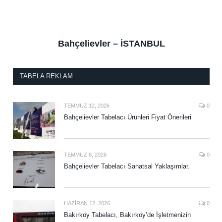
Bahçelievler – İSTANBUL
TABELA REKLAM
TEMMUZ 12, 2026
0
Bahçelievler Tabelacı Ürünleri Fiyat Önerileri
TEMMUZ 8, 2026
0
Bahçelievler Tabelacı Sanatsal Yaklaşımlar.
HAZIRAN 12, 2026
0
Bakırköy Tabelacı, Bakırköy’de İşletmenizin