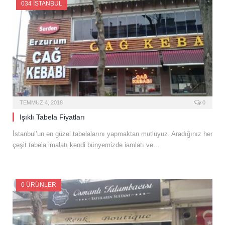
034 İSTANBUL
TEMMUZ 4, 2018
0
Işıklı Tabela Fiyatları
İstanbul’un en güzel tabelalarını yapmaktan mutluyuz. Aradığınız her
çeşit tabela imalatı kendi bünyemizde iamlatı ve…
0 ÜRÜNLER