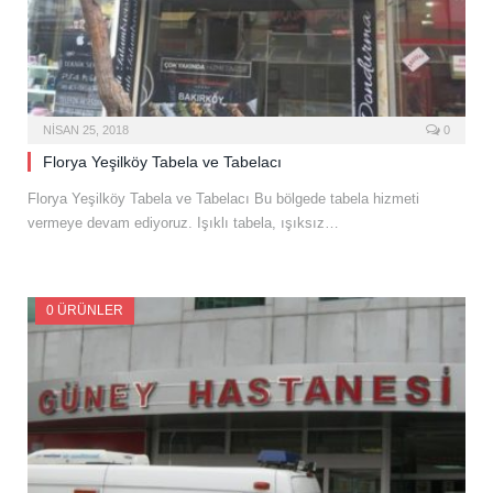
NISAN 25, 2018
0
Florya Yeşilköy Tabela ve Tabelacı
Florya Yeşilköy Tabela ve Tabelacı Bu bölgede tabela hizmeti
vermeye devam ediyoruz. Işıklı tabela, ışıksız…
0 ÜRÜNLER