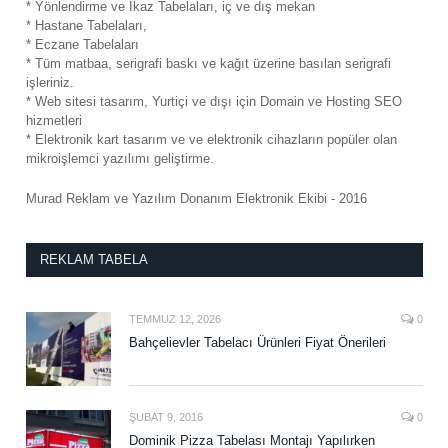
* Yönlendirme ve İkaz Tabelaları, iç ve dış mekan
* Hastane Tabelaları,
* Eczane Tabelaları
* Tüm matbaa, serigrafi baskı ve kağıt üzerine basılan serigrafi
işleriniz.
* Web sitesi tasarım, Yurtiçi ve dışı için Domain ve Hosting SEO
hizmetleri
* Elektronik kart tasarım ve ve elektronik cihazların popüler olan
mikroişlemci yazılımı geliştirme.
Murad Reklam ve Yazılım Donanım Elektronik Ekibi - 2016
REKLAM TABELA
TEMMUZ 12, 2026
0
Bahçelievler Tabelacı Ürünleri Fiyat Önerileri
ŞUBAT 9, 2016
0
Dominik Pizza Tabelası Montajı Yapılırken