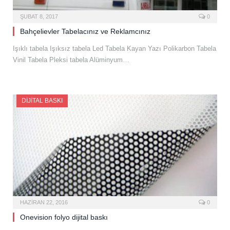
ŞUBAT 8, 2017
0
Bahçelievler Tabelacınız ve Reklamcınız
Işıklı tabela Işıksız tabela Led Tabela Kayan Yazı Polikarbon Tabela
Vinil Tabela Pleksi tabela Alüminyum…
DIJITAL BASKI
HAZIRAN 22, 2016
0
Onevision folyo dijital baskı