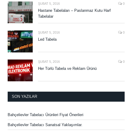
ŞUBAT 5, 2016
0
Hastane Tabelaları – Paslanmaz Kutu Harf
Tabelalar
ŞUBAT 5, 2016
0
Led Tabela
ŞUBAT 5, 2016
0
Her Türlü Tabela ve Reklam Ürünü
SON YAZILAR
Bahçelievler Tabelacı Ürünleri Fiyat Önerileri
Bahçelievler Tabelacı Sanatsal Yaklaşımlar.