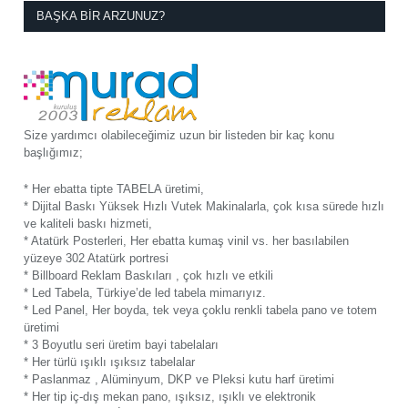
BAŞKA BIR ARZUNUZ?
Size yardımcı olabileceğimiz uzun bir listeden bir kaç konu
başlığımız;
* Her ebatta tipte TABELA üretimi,
* Dijital Baskı Yüksek Hızlı Vutek Makinalarla, çok kısa sürede hızlı
ve kaliteli baskı hizmeti,
* Atatürk Posterleri, Her ebatta kumaş vinil vs. her basılabilen
yüzeye 302 Atatürk portresi
* Billboard Reklam Baskıları , çok hızlı ve etkili
* Led Tabela, Türkiye’de led tabela mimarıyız.
* Led Panel, Her boyda, tek veya çoklu renkli tabela pano ve totem
üretimi
* 3 Boyutlu seri üretim bayi tabelaları
* Her türlü ışıklı ışıksız tabelalar
* Paslanmaz , Alüminyum, DKP ve Pleksi kutu harf üretimi
* Her tip iç-dış mekan pano, ışıksız, ışıklı ve elektronik