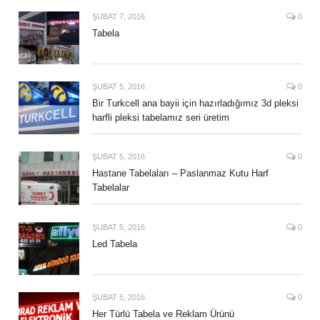
ŞUBAT 7, 2016
0
Tabela
ŞUBAT 5, 2016
0
Bir Turkcell ana bayii için hazırladığımız 3d pleksi
harfli pleksi tabelamız seri üretim
ŞUBAT 5, 2016
0
Hastane Tabelaları – Paslanmaz Kutu Harf
Tabelalar
ŞUBAT 5, 2016
0
Led Tabela
ŞUBAT 5, 2016
0
Her Türlü Tabela ve Reklam Ürünü