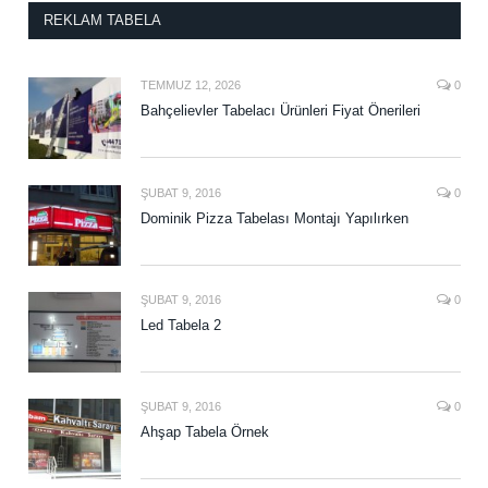
REKLAM TABELA
TEMMUZ 12, 2026
0
Bahçelievler Tabelacı Ürünleri Fiyat Önerileri
ŞUBAT 9, 2016
0
Dominik Pizza Tabelası Montajı Yapılırken
ŞUBAT 9, 2016
0
Led Tabela 2
ŞUBAT 9, 2016
0
Ahşap Tabela Örnek