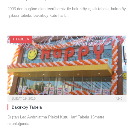
2003 den bugüne olan tecrübemiz ile bakırköy ışıklı tabela, bakırköy
ışıksız tabela, bakırköy kutu harf…
1 TABELA
ŞUBAT 19, 2016
0
Bakırköy Tabela
Dıştan Led Aydınlatma Pleksi Kutu Harf Tabela 15metre
uzunluğunda