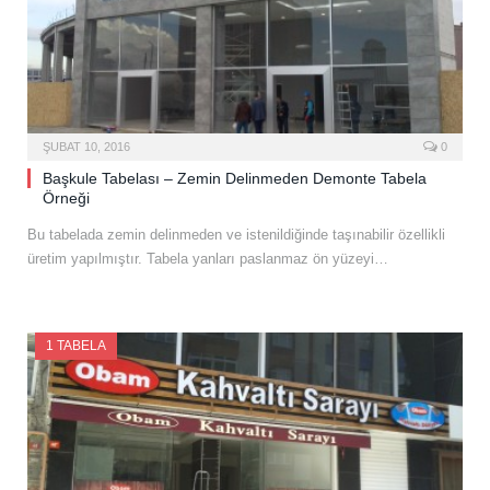
ŞUBAT 10, 2016
0
Başkule Tabelası – Zemin Delinmeden Demonte Tabela
Örneği
Bu tabelada zemin delinmeden ve istenildiğinde taşınabilir özellikli
üretim yapılmıştır. Tabela yanları paslanmaz ön yüzeyi…
1 TABELA