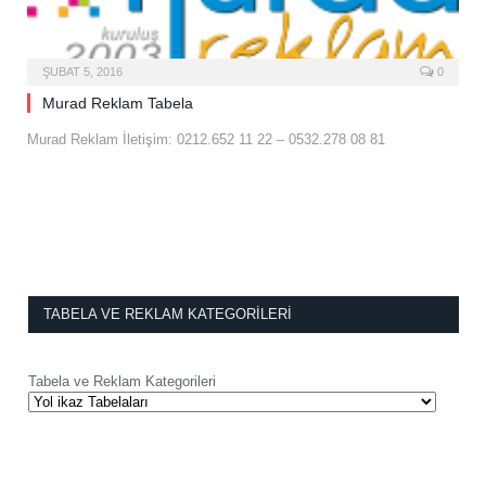
ŞUBAT 5, 2016
0
Murad Reklam Tabela
Murad Reklam İletişim: 0212.652 11 22 – 0532.278 08 81
TABELA VE REKLAM KATEGORILERI
Tabela ve Reklam Kategorileri