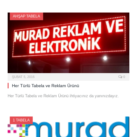
AHŞAP TABELA
ŞUBAT 5, 2016
0
Her Türlü Tabela ve Reklam Ürünü
Her Türlü Tabela ve Reklam Ürünü ihtiyacınız da yanınızdayız.
1 TABELA