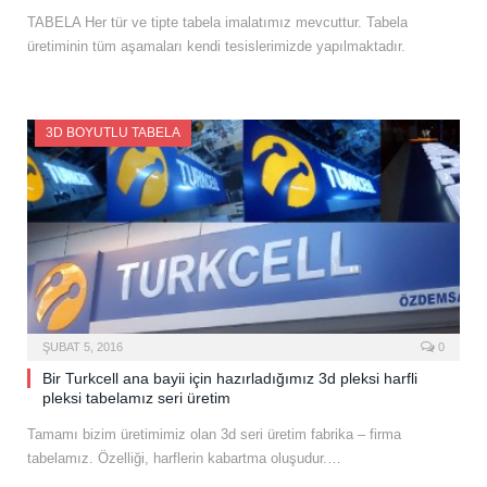
TABELA Her tür ve tipte tabela imalatımız mevcuttur. Tabela
üretiminin tüm aşamaları kendi tesislerimizde yapılmaktadır.
3D BOYUTLU TABELA
ŞUBAT 5, 2016
0
Bir Turkcell ana bayii için hazırladığımız 3d pleksi harfli
pleksi tabelamız seri üretim
Tamamı bizim üretimimiz olan 3d seri üretim fabrika – firma
tabelamız. Özelliği, harflerin kabartma oluşudur.…