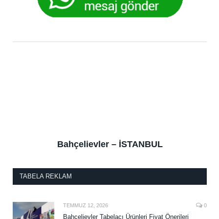
Bahçelievler – İSTANBUL
TABELA REKLAM
TEMMUZ 12, 2026
0
Bahçelievler Tabelacı Ürünleri Fiyat Önerileri