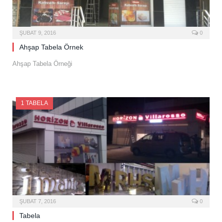
ŞUBAT 9, 2016
0
Ahşap Tabela Örnek
Ahşap Tabela Örneği
1 TABELA
ŞUBAT 7, 2016
0
Tabela