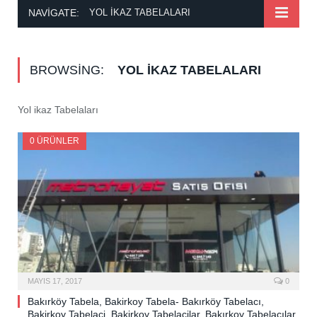
NAVIGATE:
YOL IKAZ TABELALARI
BROWSING:
YOL IKAZ TABELALARI
Yol ikaz Tabelaları
0 ÜRÜNLER
MAYIS 17, 2017
0
Bakırköy Tabela, Bakirkoy Tabela- Bakırköy Tabelacı,
Bakirkoy Tabelaci, Bakirkoy Tabelacilar, Bakırkoy Tabelacılar