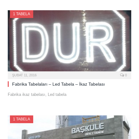
1 TABELA
ŞUBAT 11, 2016
0
Fabrika Tabelaları – Led Tabela – İkaz Tabelası
Fabrika ikaz tabelası, Led tabela
1 TABELA