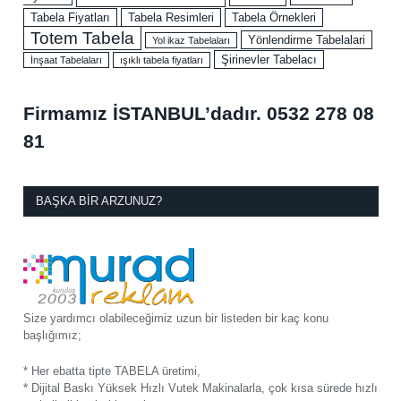
Tabela Fiyatları
Tabela Resimleri
Tabela Örnekleri
Totem Tabela
Yönlendirme Tabelalari
Yol ikaz Tabelaları
Şirinevler Tabelacı
İnşaat Tabelaları
ışıklı tabela fiyatları
Firmamız İSTANBUL’dadır.
0532 278 08
81
BAŞKA BIR ARZUNUZ?
Size yardımcı olabileceğimiz uzun bir listeden bir kaç konu
başlığımız;
* Her ebatta tipte TABELA üretimi,
* Dijital Baskı Yüksek Hızlı Vutek Makinalarla, çok kısa sürede hızlı