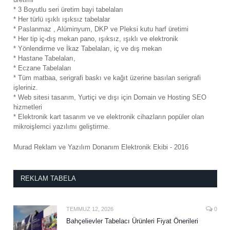
* 3 Boyutlu seri üretim bayi tabelaları
* Her türlü ışıklı ışıksız tabelalar
* Paslanmaz , Alüminyum, DKP ve Pleksi kutu harf üretimi
* Her tip iç-dış mekan pano, ışıksız, ışıklı ve elektronik
* Yönlendirme ve İkaz Tabelaları, iç ve dış mekan
* Hastane Tabelaları,
* Eczane Tabelaları
* Tüm matbaa, serigrafi baskı ve kağıt üzerine basılan serigrafi
işleriniz.
* Web sitesi tasarım, Yurtiçi ve dışı için Domain ve Hosting SEO
hizmetleri
* Elektronik kart tasarım ve ve elektronik cihazların popüler olan
mikroişlemci yazılımı geliştirme.
Murad Reklam ve Yazılım Donanım Elektronik Ekibi - 2016
REKLAM TABELA
TEMMUZ 12, 2026
0
Bahçelievler Tabelacı Ürünleri Fiyat Önerileri