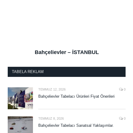
Bahçelievler – İSTANBUL
TABELA REKLAM
TEMMUZ 12, 2026
0
Bahçelievler Tabelacı Ürünleri Fiyat Önerileri
TEMMUZ 8, 2026
0
Bahçelievler Tabelacı Sanatsal Yaklaşımlar.