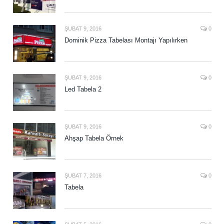
ŞUBAT 9, 2016
0
Dominik Pizza Tabelası Montajı Yapılırken
ŞUBAT 9, 2016
0
Led Tabela 2
ŞUBAT 9, 2016
0
Ahşap Tabela Örnek
ŞUBAT 7, 2016
0
Tabela