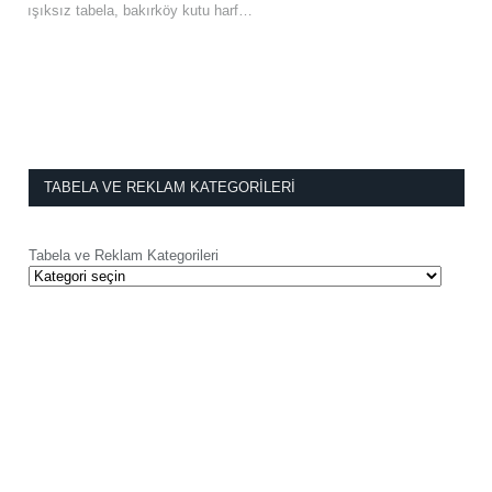
ışıksız tabela, bakırköy kutu harf…
TABELA VE REKLAM KATEGORILERI
Tabela ve Reklam Kategorileri