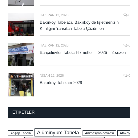
HAZIRAN 12, 2026
0
Bakırköy Tabelacı, Bakırköy’de İşletmenizin
Kimliğini Yansıtan Tabela Çözümleri
HAZIRAN 12, 2026
0
Bahçelievler Tabela Hizmetleri – 2026 – 2.sezon
NISAN 12, 2026
0
Bakırköy Tabelacı 2026
ETIKETLER
Alüminyum Tabela
Ahşap Tabela
Animasyon devresi
Ataköy