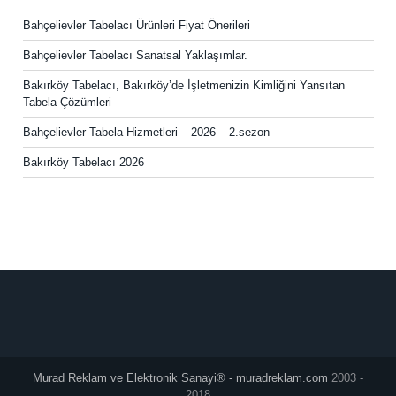
Bahçelievler Tabelacı Ürünleri Fiyat Önerileri
Bahçelievler Tabelacı Sanatsal Yaklaşımlar.
Bakırköy Tabelacı, Bakırköy’de İşletmenizin Kimliğini Yansıtan
Tabela Çözümleri
Bahçelievler Tabela Hizmetleri – 2026 – 2.sezon
Bakırköy Tabelacı 2026
Murad Reklam ve Elektronik Sanayi® - muradreklam.com
2003 -
2018