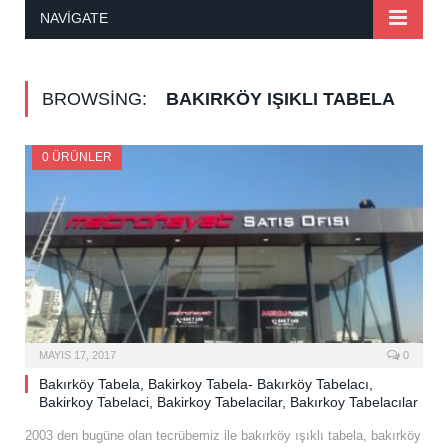
NAVIGATE
BROWSING:
BAKIRKÖY IŞIKLI TABELA
0 ÜRÜNLER
MAYIS 17, 2017
0
Bakırköy Tabela, Bakirkoy Tabela- Bakırköy Tabelacı,
Bakirkoy Tabelaci, Bakirkoy Tabelacilar, Bakırkoy Tabelacılar
2003 den bugüne olan tecrübemiz ile bakırköy ışıklı tabela, bakırköy