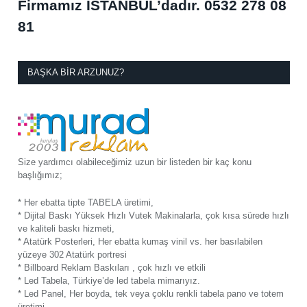
Firmamız İSTANBUL’dadır.
0532 278 08
81
BAŞKA BIR ARZUNUZ?
Size yardımcı olabileceğimiz uzun bir listeden bir kaç konu
başlığımız;
* Her ebatta tipte TABELA üretimi,
* Dijital Baskı Yüksek Hızlı Vutek Makinalarla, çok kısa sürede hızlı
ve kaliteli baskı hizmeti,
* Atatürk Posterleri, Her ebatta kumaş vinil vs. her basılabilen
yüzeye 302 Atatürk portresi
* Billboard Reklam Baskıları , çok hızlı ve etkili
* Led Tabela, Türkiye’de led tabela mimarıyız.
* Led Panel, Her boyda, tek veya çoklu renkli tabela pano ve totem
üretimi