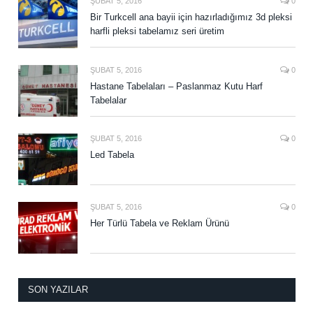
ŞUBAT 5, 2016
0
Bir Turkcell ana bayii için hazırladığımız 3d pleksi
harfli pleksi tabelamız seri üretim
ŞUBAT 5, 2016
0
Hastane Tabelaları – Paslanmaz Kutu Harf
Tabelalar
ŞUBAT 5, 2016
0
Led Tabela
ŞUBAT 5, 2016
0
Her Türlü Tabela ve Reklam Ürünü
SON YAZILAR