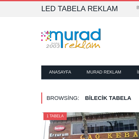
LED TABELA REKLAM
B
ANASAYFA
MURAD REKLAM
BROWSING:
BILECIK TABELA
1 TABELA