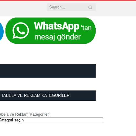
TABELA VE REKLAM KATEGORILERI
abela ve Reklam Kategorileri