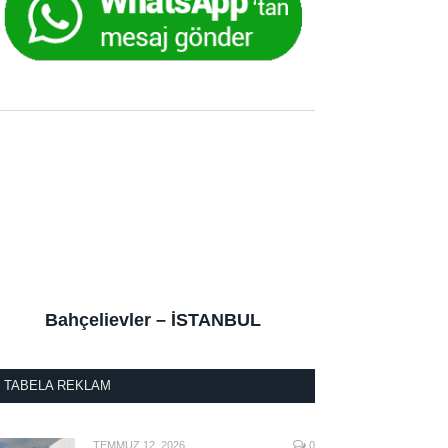
Bahçelievler – İSTANBUL
TABELA REKLAM
TEMMUZ 12, 2026
0