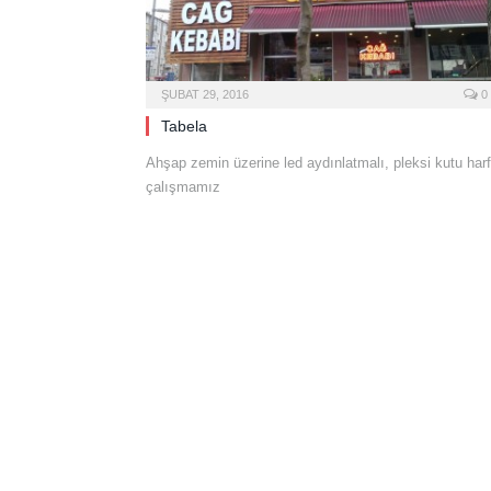
ŞUBAT 29, 2016
0
Tabela
Ahşap zemin üzerine led aydınlatmalı, pleksi kutu harf
çalışmamız