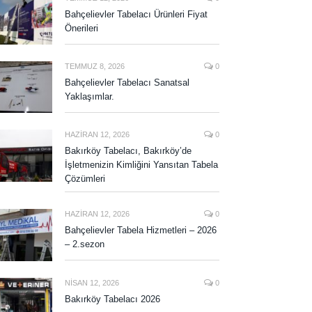
Bahçelievler Tabelacı Ürünleri Fiyat
Önerileri
TEMMUZ 8, 2026
0
Bahçelievler Tabelacı Sanatsal
Yaklaşımlar.
HAZIRAN 12, 2026
0
Bakırköy Tabelacı, Bakırköy’de
İşletmenizin Kimliğini Yansıtan Tabela
Çözümleri
HAZIRAN 12, 2026
0
Bahçelievler Tabela Hizmetleri – 2026
– 2.sezon
NISAN 12, 2026
0
Bakırköy Tabelacı 2026