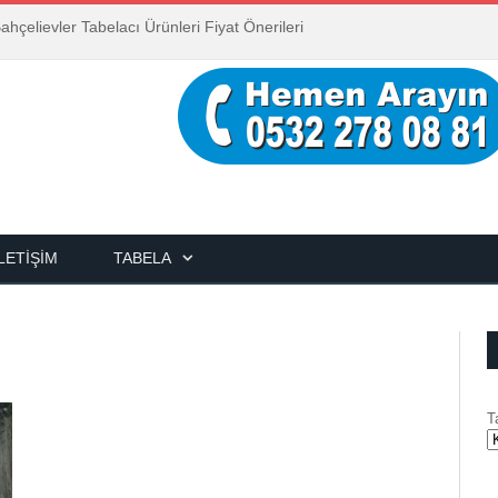
ahçelievler Tabelacı Ürünleri Fiyat Önerileri
İLETIŞIM
TABELA
T