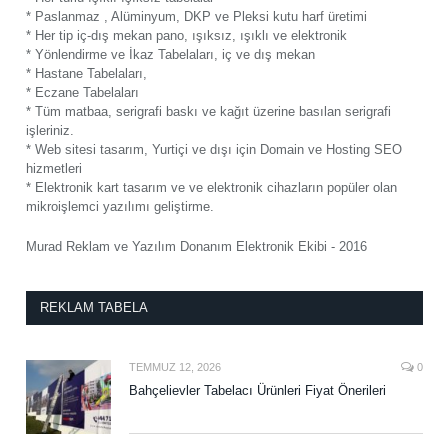
* Paslanmaz , Alüminyum, DKP ve Pleksi kutu harf üretimi
* Her tip iç-dış mekan pano, ışıksız, ışıklı ve elektronik
* Yönlendirme ve İkaz Tabelaları, iç ve dış mekan
* Hastane Tabelaları,
* Eczane Tabelaları
* Tüm matbaa, serigrafi baskı ve kağıt üzerine basılan serigrafi
işleriniz.
* Web sitesi tasarım, Yurtiçi ve dışı için Domain ve Hosting SEO
hizmetleri
* Elektronik kart tasarım ve ve elektronik cihazların popüler olan
mikroişlemci yazılımı geliştirme.
Murad Reklam ve Yazılım Donanım Elektronik Ekibi - 2016
REKLAM TABELA
TEMMUZ 12, 2026
0
Bahçelievler Tabelacı Ürünleri Fiyat Önerileri