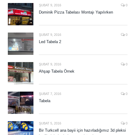
ŞUBAT 9, 2016
0
Dominik Pizza Tabelası Montajı Yapılırken
ŞUBAT 9, 2016
0
Led Tabela 2
ŞUBAT 9, 2016
0
Ahşap Tabela Örnek
ŞUBAT 7, 2016
0
Tabela
ŞUBAT 5, 2016
0
Bir Turkcell ana bayii için hazırladığımız 3d pleksi