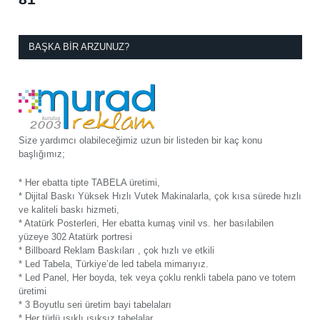
BAŞKA BIR ARZUNUZ?
Size yardımcı olabileceğimiz uzun bir listeden bir kaç konu
başlığımız;
* Her ebatta tipte TABELA üretimi,
* Dijital Baskı Yüksek Hızlı Vutek Makinalarla, çok kısa sürede hızlı
ve kaliteli baskı hizmeti,
* Atatürk Posterleri, Her ebatta kumaş vinil vs. her basılabilen
yüzeye 302 Atatürk portresi
* Billboard Reklam Baskıları , çok hızlı ve etkili
* Led Tabela, Türkiye’de led tabela mimarıyız.
* Led Panel, Her boyda, tek veya çoklu renkli tabela pano ve totem
üretimi
* 3 Boyutlu seri üretim bayi tabelaları
* Her türlü ışıklı ışıksız tabelalar