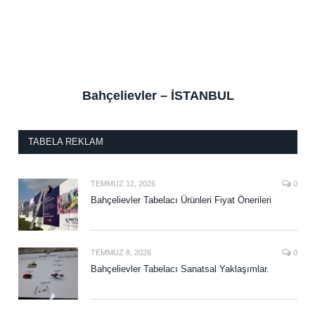
Bahçelievler – İSTANBUL
TABELA REKLAM
TEMMUZ 12, 2026
0
Bahçelievler Tabelacı Ürünleri Fiyat Önerileri
TEMMUZ 8, 2026
0
Bahçelievler Tabelacı Sanatsal Yaklaşımlar.