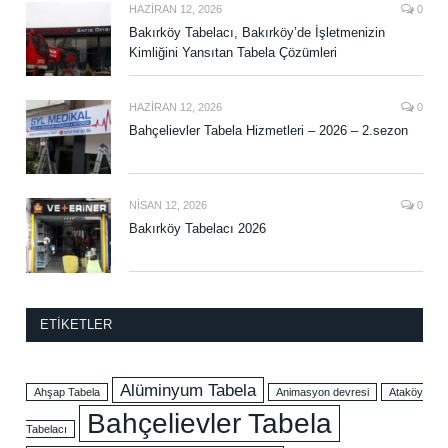
HAZIRAN 12, 2026
0
Bakırköy Tabelacı, Bakırköy’de İşletmenizin
Kimliğini Yansıtan Tabela Çözümleri
HAZIRAN 12, 2026
0
Bahçelievler Tabela Hizmetleri – 2026 – 2.sezon
NISAN 12, 2026
0
Bakırköy Tabelacı 2026
ETIKETLER
Alüminyum Tabela
Ahşap Tabela
Animasyon devresi
Ataköy
Bahçelievler Tabela
Tabelacı