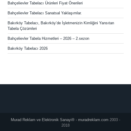
Bahçelievler Tabelacı Ürünleri Fiyat Önerileri
Bahçelievler Tabelacı Sanatsal Yaklaşımlar.
Bakırköy Tabelacı, Bakırköy’de İşletmenizin Kimliğini Yansıtan
Tabela Çözümleri
Bahçelievler Tabela Hizmetleri – 2026 – 2.sezon
Bakırköy Tabelacı 2026
Murad Reklam ve Elektronik Sanayi® - muradreklam.com
2003 -
2018