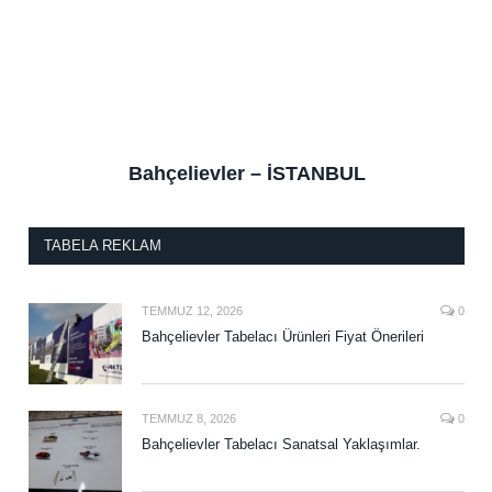
Bahçelievler – İSTANBUL
TABELA REKLAM
TEMMUZ 12, 2026
0
Bahçelievler Tabelacı Ürünleri Fiyat Önerileri
TEMMUZ 8, 2026
0
Bahçelievler Tabelacı Sanatsal Yaklaşımlar.