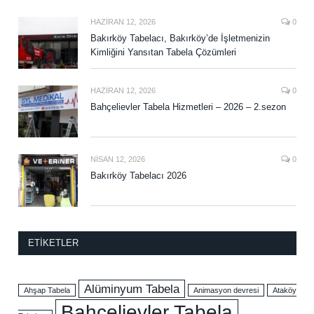
HAZIRAN 12, 2026
0
Bakırköy Tabelacı, Bakırköy’de İşletmenizin
Kimliğini Yansıtan Tabela Çözümleri
HAZIRAN 12, 2026
0
Bahçelievler Tabela Hizmetleri – 2026 – 2.sezon
NISAN 12, 2026
0
Bakırköy Tabelacı 2026
ETIKETLER
Alüminyum Tabela
Ahşap Tabela
Animasyon devresi
Ataköy
Bahçelievler Tabela