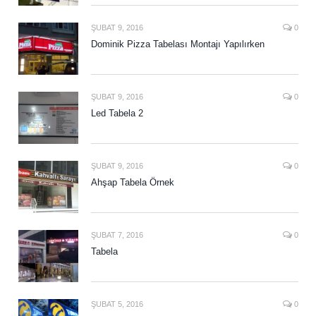
ŞUBAT 9, 2016
0
Dominik Pizza Tabelası Montajı Yapılırken
ŞUBAT 9, 2016
0
Led Tabela 2
ŞUBAT 9, 2016
0
Ahşap Tabela Örnek
ŞUBAT 7, 2016
0
Tabela
ŞUBAT 5, 2016
0