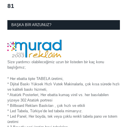
81
BAŞKA BIR ARZUNUZ?
Size yardımcı olabileceğimiz uzun bir listeden bir kaç konu
başlığımız;
* Her ebatta tipte TABELA üretimi,
* Dijital Baskı Yüksek Hızlı Vutek Makinalarla, çok kısa sürede hızlı
ve kaliteli baskı hizmeti,
* Atatürk Posterleri, Her ebatta kumaş vinil vs. her basılabilen
yüzeye 302 Atatürk portresi
* Billboard Reklam Baskıları , çok hızlı ve etkili
* Led Tabela, Türkiye’de led tabela mimarıyız.
* Led Panel, Her boyda, tek veya çoklu renkli tabela pano ve totem
üretimi