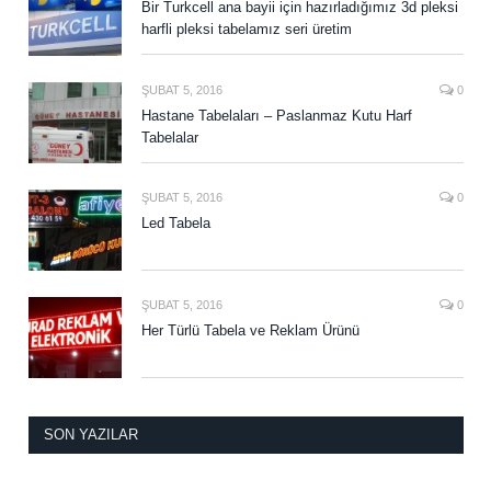
Bir Turkcell ana bayii için hazırladığımız 3d pleksi
harfli pleksi tabelamız seri üretim
ŞUBAT 5, 2016
0
Hastane Tabelaları – Paslanmaz Kutu Harf
Tabelalar
ŞUBAT 5, 2016
0
Led Tabela
ŞUBAT 5, 2016
0
Her Türlü Tabela ve Reklam Ürünü
SON YAZILAR