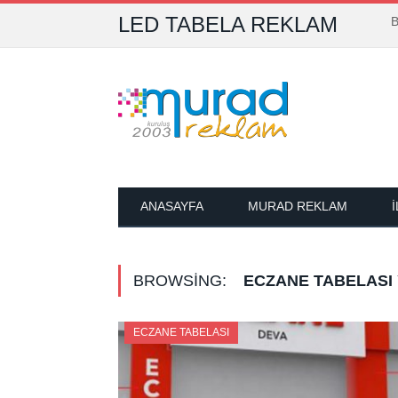
LED TABELA REKLAM
B
ANASAYFA
MURAD REKLAM
BROWSING:
ECZANE TABELASI
ECZANE TABELASI