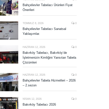
Bahçelievler Tabelacı Ürünleri Fiyat
Önerileri
TEMMUZ 8, 2026
0
Bahçelievler Tabelacı Sanatsal
Yaklaşımlar.
HAZIRAN 12, 2026
0
Bakırköy Tabelacı, Bakırköy’de
İşletmenizin Kimliğini Yansıtan Tabela
Çözümleri
HAZIRAN 12, 2026
0
Bahçelievler Tabela Hizmetleri – 2026
– 2.sezon
NISAN 12, 2026
0
Bakırköy Tabelacı 2026