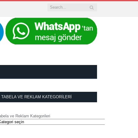
TABELA VE REKLAM KATEGORILERI
abela ve Reklam Kategorileri