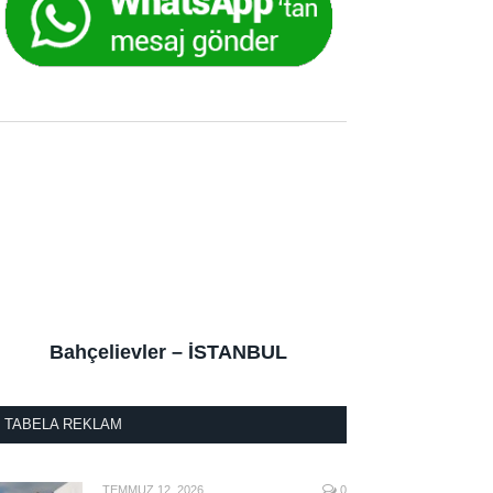
Bahçelievler – İSTANBUL
TABELA REKLAM
TEMMUZ 12, 2026
0