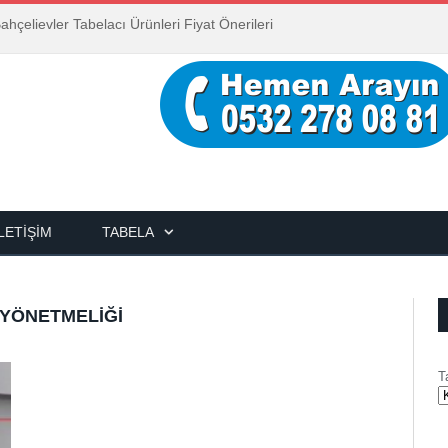
ahçelievler Tabelacı Ürünleri Fiyat Önerileri
İLETIŞIM
TABELA
 YÖNETMELIĞI
T