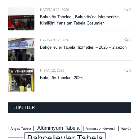
HAZIRAN 12, 2026
0
Bakırköy Tabelacı, Bakırköy’de İşletmenizin
Kimliğini Yansıtan Tabela Çözümleri
HAZIRAN 12, 2026
0
Bahçelievler Tabela Hizmetleri – 2026 – 2.sezon
NISAN 12, 2026
0
Bakırköy Tabelacı 2026
ETIKETLER
Alüminyum Tabela
Ahşap Tabela
Animasyon devresi
Ataköy
Bahçelievler Tabela