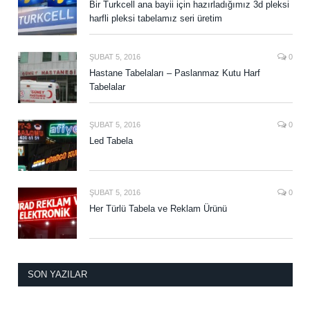
Bir Turkcell ana bayii için hazırladığımız 3d pleksi
harfli pleksi tabelamız seri üretim
ŞUBAT 5, 2016
0
Hastane Tabelaları – Paslanmaz Kutu Harf
Tabelalar
ŞUBAT 5, 2016
0
Led Tabela
ŞUBAT 5, 2016
0
Her Türlü Tabela ve Reklam Ürünü
SON YAZILAR