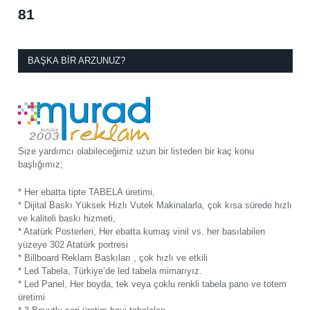
81
BAŞKA BIR ARZUNUZ?
Size yardımcı olabileceğimiz uzun bir listeden bir kaç konu
başlığımız;
* Her ebatta tipte TABELA üretimi,
* Dijital Baskı Yüksek Hızlı Vutek Makinalarla, çok kısa sürede hızlı
ve kaliteli baskı hizmeti,
* Atatürk Posterleri, Her ebatta kumaş vinil vs. her basılabilen
yüzeye 302 Atatürk portresi
* Billboard Reklam Baskıları , çok hızlı ve etkili
* Led Tabela, Türkiye’de led tabela mimarıyız.
* Led Panel, Her boyda, tek veya çoklu renkli tabela pano ve totem
üretimi