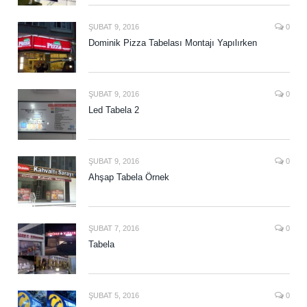
ŞUBAT 9, 2016
0
Dominik Pizza Tabelası Montajı Yapılırken
ŞUBAT 9, 2016
0
Led Tabela 2
ŞUBAT 9, 2016
0
Ahşap Tabela Örnek
ŞUBAT 7, 2016
0
Tabela
ŞUBAT 5, 2016
0