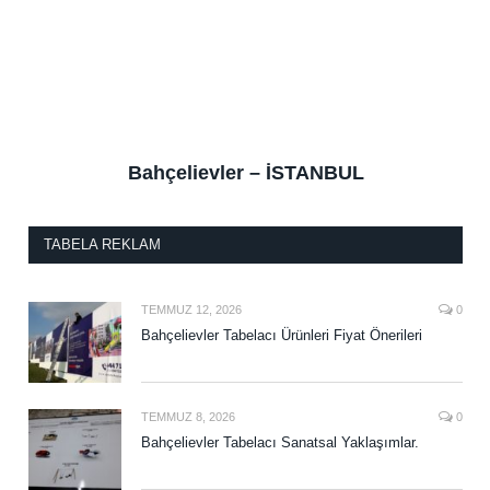
Bahçelievler – İSTANBUL
TABELA REKLAM
TEMMUZ 12, 2026
0
Bahçelievler Tabelacı Ürünleri Fiyat Önerileri
TEMMUZ 8, 2026
0
Bahçelievler Tabelacı Sanatsal Yaklaşımlar.