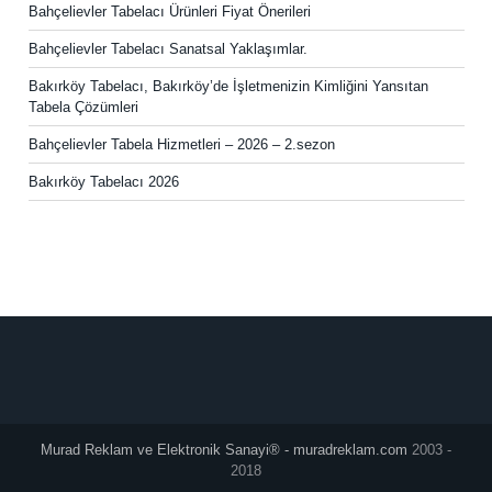
Bahçelievler Tabelacı Ürünleri Fiyat Önerileri
Bahçelievler Tabelacı Sanatsal Yaklaşımlar.
Bakırköy Tabelacı, Bakırköy’de İşletmenizin Kimliğini Yansıtan
Tabela Çözümleri
Bahçelievler Tabela Hizmetleri – 2026 – 2.sezon
Bakırköy Tabelacı 2026
Murad Reklam ve Elektronik Sanayi® - muradreklam.com
2003 -
2018