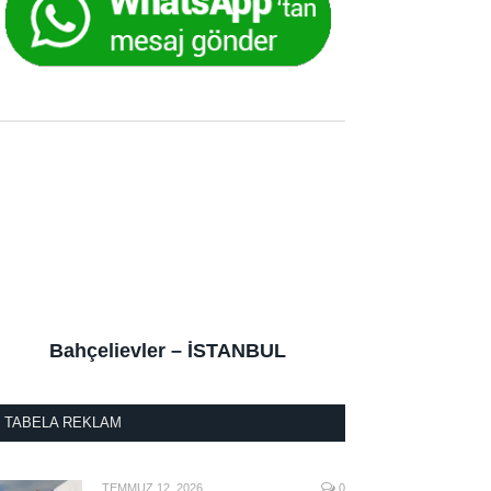
Bahçelievler – İSTANBUL
TABELA REKLAM
TEMMUZ 12, 2026
0