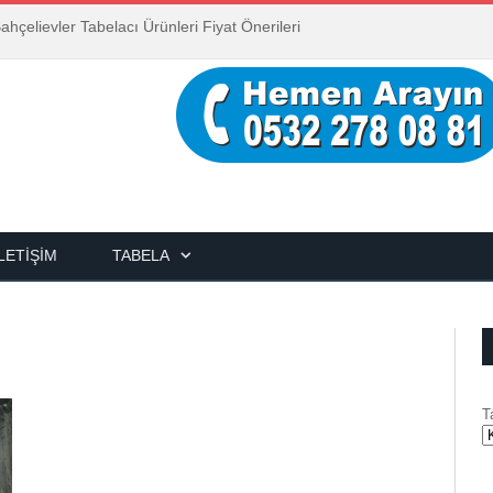
ahçelievler Tabelacı Ürünleri Fiyat Önerileri
İLETIŞIM
TABELA
T