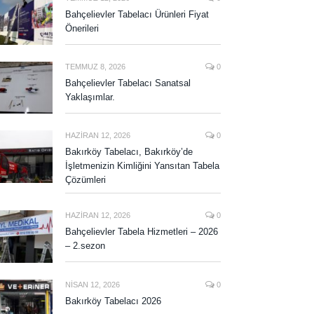
Bahçelievler Tabelacı Ürünleri Fiyat
Önerileri
TEMMUZ 8, 2026
0
Bahçelievler Tabelacı Sanatsal
Yaklaşımlar.
HAZIRAN 12, 2026
0
Bakırköy Tabelacı, Bakırköy’de
İşletmenizin Kimliğini Yansıtan Tabela
Çözümleri
HAZIRAN 12, 2026
0
Bahçelievler Tabela Hizmetleri – 2026
– 2.sezon
NISAN 12, 2026
0
Bakırköy Tabelacı 2026