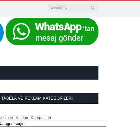
TABELA VE REKLAM KATEGORILERI
abela ve Reklam Kategorileri