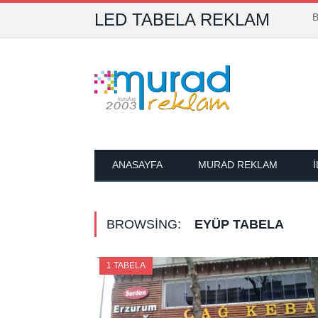
LED TABELA REKLAM
B
ANASAYFA
MURAD REKLAM
BROWSING:
EYÜP TABELA
1 TABELA