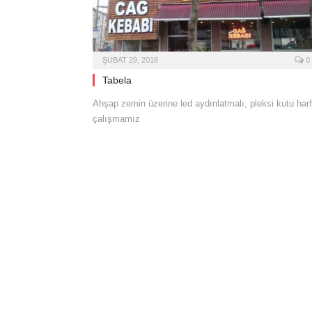
ŞUBAT 29, 2016
0
Tabela
Ahşap zemin üzerine led aydınlatmalı, pleksi kutu harf
çalışmamız