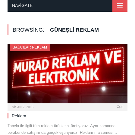
NAVIGATE
BROWSING:
GÜNEŞLI REKLAM
BAĞCILAR REKLAM
NISAN 2, 2016
0
Reklam
Tabela ile ilgili tüm reklam ürünlerini üretiyoruz. Aynı zamanda
perakende satışını da gerçekleştiriyoruz. Reklam malzemesi…