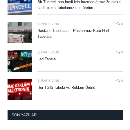
Bir Turkcell ana bayii için hazırladığımız 3d pleksi
harfli pleksi tabelamız seri üretim
ŞUBAT 5, 2016
0
Hastane Tabelaları – Paslanmaz Kutu Harf
Tabelalar
ŞUBAT 5, 2016
0
Led Tabela
ŞUBAT 5, 2016
0
Her Türlü Tabela ve Reklam Ürünü
SON YAZILAR