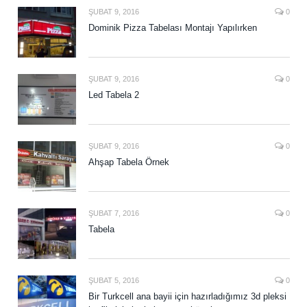
ŞUBAT 9, 2016
0
Dominik Pizza Tabelası Montajı Yapılırken
ŞUBAT 9, 2016
0
Led Tabela 2
ŞUBAT 9, 2016
0
Ahşap Tabela Örnek
ŞUBAT 7, 2016
0
Tabela
ŞUBAT 5, 2016
0
Bir Turkcell ana bayii için hazırladığımız 3d pleksi