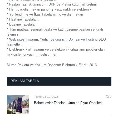
* Paslanmaz , Alüminyum, DKP ve Pleksi kutu harf üretimi
* Her tip iç-dış mekan pano, ışıksız, ışıklı ve elektronik
* Yönlendirme ve İkaz Tabelaları, iç ve dış mekan
* Hastane Tabelaları,
* Eczane Tabelaları
* Tüm matbaa, serigrafi baskı ve kağıt üzerine basılan serigrafi
işleriniz.
* Web sitesi tasarım, Yurtiçi ve dışı için Domain ve Hosting SEO
hizmetleri
* Elektronik kart tasarım ve ve elektronik cihazların popüler olan
mikroişlemci yazılımı geliştirme.
Murad Reklam ve Yazılım Donanım Elektronik Ekibi - 2016
REKLAM TABELA
TEMMUZ 12, 2026
0
Bahçelievler Tabelacı Ürünleri Fiyat Önerileri