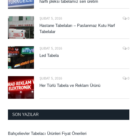
harfli pleksi tabelamız seri üretim
ŞUBAT 5, 2016
0
Hastane Tabelaları – Paslanmaz Kutu Harf
Tabelalar
ŞUBAT 5, 2016
0
Led Tabela
ŞUBAT 5, 2016
0
Her Türlü Tabela ve Reklam Ürünü
SON YAZILAR
Bahçelievler Tabelacı Ürünleri Fiyat Önerileri