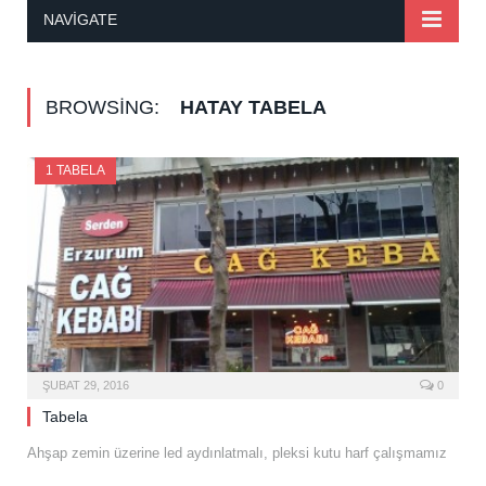
NAVIGATE
BROWSING:
HATAY TABELA
1 TABELA
ŞUBAT 29, 2016
0
Tabela
Ahşap zemin üzerine led aydınlatmalı, pleksi kutu harf çalışmamız