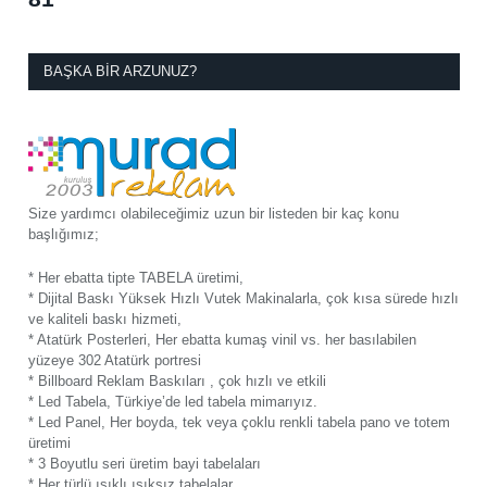
BAŞKA BIR ARZUNUZ?
Size yardımcı olabileceğimiz uzun bir listeden bir kaç konu
başlığımız;
* Her ebatta tipte TABELA üretimi,
* Dijital Baskı Yüksek Hızlı Vutek Makinalarla, çok kısa sürede hızlı
ve kaliteli baskı hizmeti,
* Atatürk Posterleri, Her ebatta kumaş vinil vs. her basılabilen
yüzeye 302 Atatürk portresi
* Billboard Reklam Baskıları , çok hızlı ve etkili
* Led Tabela, Türkiye’de led tabela mimarıyız.
* Led Panel, Her boyda, tek veya çoklu renkli tabela pano ve totem
üretimi
* 3 Boyutlu seri üretim bayi tabelaları
* Her türlü ışıklı ışıksız tabelalar