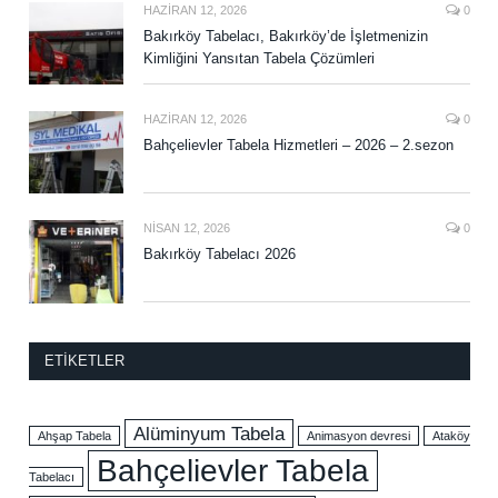
HAZIRAN 12, 2026
0
Bakırköy Tabelacı, Bakırköy’de İşletmenizin
Kimliğini Yansıtan Tabela Çözümleri
HAZIRAN 12, 2026
0
Bahçelievler Tabela Hizmetleri – 2026 – 2.sezon
NISAN 12, 2026
0
Bakırköy Tabelacı 2026
ETIKETLER
Alüminyum Tabela
Ahşap Tabela
Animasyon devresi
Ataköy
Bahçelievler Tabela
Tabelacı