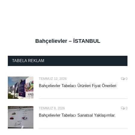
Bahçelievler – İSTANBUL
TABELA REKLAM
TEMMUZ 12, 2026
0
Bahçelievler Tabelacı Ürünleri Fiyat Önerileri
TEMMUZ 8, 2026
0
Bahçelievler Tabelacı Sanatsal Yaklaşımlar.