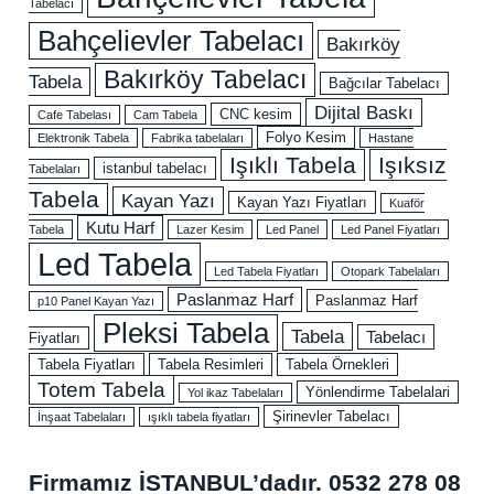
Tabelacı
Bahçelievler Tabelacı
Bakırköy
Bakırköy Tabelacı
Tabela
Bağcılar Tabelacı
Dijital Baskı
CNC kesim
Cafe Tabelası
Cam Tabela
Folyo Kesim
Elektronik Tabela
Fabrika tabelaları
Hastane
Işıklı Tabela
Işıksız
istanbul tabelacı
Tabelaları
Tabela
Kayan Yazı
Kayan Yazı Fiyatları
Kuaför
Kutu Harf
Tabela
Lazer Kesim
Led Panel
Led Panel Fiyatları
Led Tabela
Led Tabela Fiyatları
Otopark Tabelaları
Paslanmaz Harf
Paslanmaz Harf
p10 Panel Kayan Yazı
Pleksi Tabela
Tabela
Tabelacı
Fiyatları
Tabela Fiyatları
Tabela Resimleri
Tabela Örnekleri
Totem Tabela
Yönlendirme Tabelalari
Yol ikaz Tabelaları
Şirinevler Tabelacı
İnşaat Tabelaları
ışıklı tabela fiyatları
Firmamız İSTANBUL’dadır.
0532 278 08