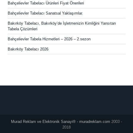
Bahçelievler Tabelacı Ürünleri Fiyat Önerileri
Bahçelievler Tabelacı Sanatsal Yaklaşımlar.
Bakırköy Tabelacı, Bakırköy’de İşletmenizin Kimliğini Yansıtan
Tabela Çözümleri
Bahçelievler Tabela Hizmetleri – 2026 – 2.sezon
Bakırköy Tabelacı 2026
Murad Reklam ve Elektronik Sanayi® - muradreklam.com
2003 -
2018