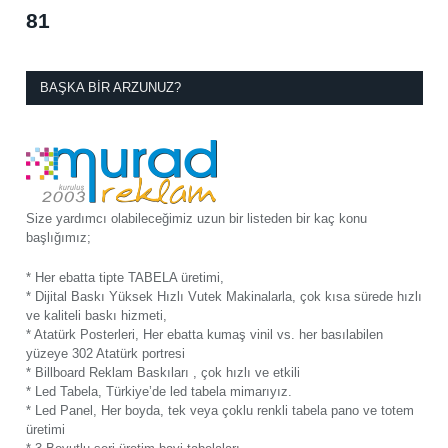
81
BAŞKA BIR ARZUNUZ?
Size yardımcı olabileceğimiz uzun bir listeden bir kaç konu
başlığımız;
* Her ebatta tipte TABELA üretimi,
* Dijital Baskı Yüksek Hızlı Vutek Makinalarla, çok kısa sürede hızlı
ve kaliteli baskı hizmeti,
* Atatürk Posterleri, Her ebatta kumaş vinil vs. her basılabilen
yüzeye 302 Atatürk portresi
* Billboard Reklam Baskıları , çok hızlı ve etkili
* Led Tabela, Türkiye’de led tabela mimarıyız.
* Led Panel, Her boyda, tek veya çoklu renkli tabela pano ve totem
üretimi