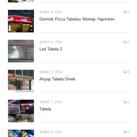
ŞUBAT 9, 2016
0
Dominik Pizza Tabelası Montajı Yapılırken
ŞUBAT 9, 2016
0
Led Tabela 2
ŞUBAT 9, 2016
0
Ahşap Tabela Örnek
ŞUBAT 7, 2016
0
Tabela
ŞUBAT 5, 2016
0