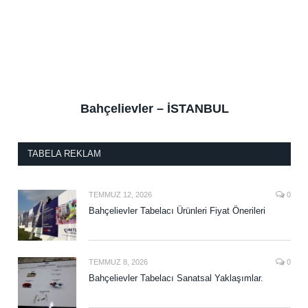
Bahçelievler – İSTANBUL
TABELA REKLAM
TEMMUZ 12, 2026
0
Bahçelievler Tabelacı Ürünleri Fiyat Önerileri
TEMMUZ 8, 2026
0
Bahçelievler Tabelacı Sanatsal Yaklaşımlar.