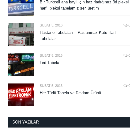
Bir Turkcell ana bayii için hazırladığımız 3d pleksi
harfli pleksi tabelamız seri üretim
ŞUBAT 5, 2016
0
Hastane Tabelaları – Paslanmaz Kutu Harf
Tabelalar
ŞUBAT 5, 2016
0
Led Tabela
ŞUBAT 5, 2016
0
Her Türlü Tabela ve Reklam Ürünü
SON YAZILAR