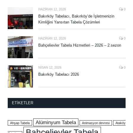
HAZIRAN 12, 2026
0
Bakırköy Tabelacı, Bakırköy’de İşletmenizin
Kimliğini Yansıtan Tabela Çözümleri
HAZIRAN 12, 2026
0
Bahçelievler Tabela Hizmetleri – 2026 – 2.sezon
NISAN 12, 2026
0
Bakırköy Tabelacı 2026
ETIKETLER
Alüminyum Tabela
Ahşap Tabela
Animasyon devresi
Ataköy
Bahçelievler Tabela