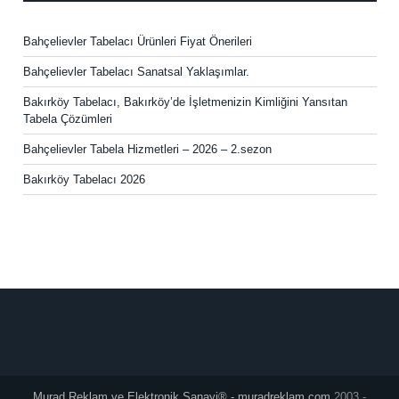
Bahçelievler Tabelacı Ürünleri Fiyat Önerileri
Bahçelievler Tabelacı Sanatsal Yaklaşımlar.
Bakırköy Tabelacı, Bakırköy’de İşletmenizin Kimliğini Yansıtan
Tabela Çözümleri
Bahçelievler Tabela Hizmetleri – 2026 – 2.sezon
Bakırköy Tabelacı 2026
Murad Reklam ve Elektronik Sanayi® - muradreklam.com
2003 -