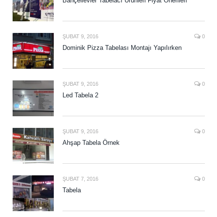
Bahçelievler Tabelacı Ürünleri Fiyat Önerileri
ŞUBAT 9, 2016
0
Dominik Pizza Tabelası Montajı Yapılırken
ŞUBAT 9, 2016
0
Led Tabela 2
ŞUBAT 9, 2016
0
Ahşap Tabela Örnek
ŞUBAT 7, 2016
0
Tabela