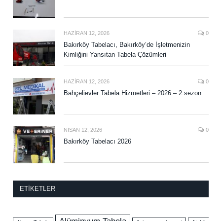
HAZIRAN 12, 2026
0
Bakırköy Tabelacı, Bakırköy’de İşletmenizin
Kimliğini Yansıtan Tabela Çözümleri
HAZIRAN 12, 2026
0
Bahçelievler Tabela Hizmetleri – 2026 – 2.sezon
NISAN 12, 2026
0
Bakırköy Tabelacı 2026
ETIKETLER
Alüminyum Tabela