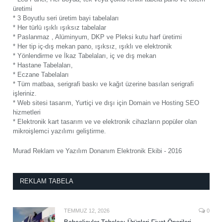
üretimi
* 3 Boyutlu seri üretim bayi tabelaları
* Her türlü ışıklı ışıksız tabelalar
* Paslanmaz , Alüminyum, DKP ve Pleksi kutu harf üretimi
* Her tip iç-dış mekan pano, ışıksız, ışıklı ve elektronik
* Yönlendirme ve İkaz Tabelaları, iç ve dış mekan
* Hastane Tabelaları,
* Eczane Tabelaları
* Tüm matbaa, serigrafi baskı ve kağıt üzerine basılan serigrafi
işleriniz.
* Web sitesi tasarım, Yurtiçi ve dışı için Domain ve Hosting SEO
hizmetleri
* Elektronik kart tasarım ve ve elektronik cihazların popüler olan
mikroişlemci yazılımı geliştirme.
Murad Reklam ve Yazılım Donanım Elektronik Ekibi - 2016
REKLAM TABELA
TEMMUZ 12, 2026
0