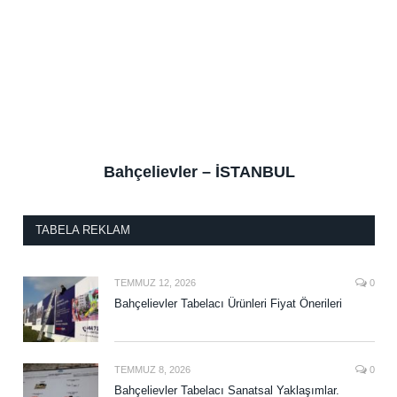
Bahçelievler – İSTANBUL
TABELA REKLAM
TEMMUZ 12, 2026
0
Bahçelievler Tabelacı Ürünleri Fiyat Önerileri
TEMMUZ 8, 2026
0
Bahçelievler Tabelacı Sanatsal Yaklaşımlar.