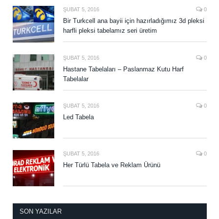
ŞUBAT 5, 2016
0
Bir Turkcell ana bayii için hazırladığımız 3d pleksi
harfli pleksi tabelamız seri üretim
ŞUBAT 5, 2016
0
Hastane Tabelaları – Paslanmaz Kutu Harf
Tabelalar
ŞUBAT 5, 2016
0
Led Tabela
ŞUBAT 5, 2016
0
Her Türlü Tabela ve Reklam Ürünü
SON YAZILAR