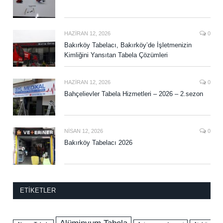
HAZIRAN 12, 2026
0
Bakırköy Tabelacı, Bakırköy’de İşletmenizin
Kimliğini Yansıtan Tabela Çözümleri
HAZIRAN 12, 2026
0
Bahçelievler Tabela Hizmetleri – 2026 – 2.sezon
NISAN 12, 2026
0
Bakırköy Tabelacı 2026
ETIKETLER
Alüminyum Tabela