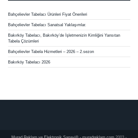
Bahçelievler Tabelacı Ürünleri Fiyat Önerileri
Bahçelievler Tabelacı Sanatsal Yaklaşımlar.
Bakırköy Tabelacı, Bakırköy’de İşletmenizin Kimliğini Yansıtan
Tabela Çözümleri
Bahçelievler Tabela Hizmetleri – 2026 – 2.sezon
Bakırköy Tabelacı 2026
Murad Reklam ve Elektronik Sanayi® - muradreklam.com
2003 -