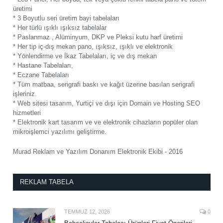
üretimi
* 3 Boyutlu seri üretim bayi tabelaları
* Her türlü ışıklı ışıksız tabelalar
* Paslanmaz , Alüminyum, DKP ve Pleksi kutu harf üretimi
* Her tip iç-dış mekan pano, ışıksız, ışıklı ve elektronik
* Yönlendirme ve İkaz Tabelaları, iç ve dış mekan
* Hastane Tabelaları,
* Eczane Tabelaları
* Tüm matbaa, serigrafi baskı ve kağıt üzerine basılan serigrafi
işleriniz.
* Web sitesi tasarım, Yurtiçi ve dışı için Domain ve Hosting SEO
hizmetleri
* Elektronik kart tasarım ve ve elektronik cihazların popüler olan
mikroişlemci yazılımı geliştirme.
Murad Reklam ve Yazılım Donanım Elektronik Ekibi - 2016
REKLAM TABELA
TEMMUZ 12, 2026
0