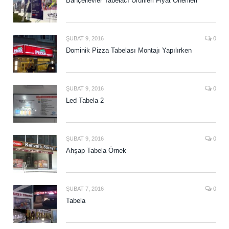
Bahçelievler Tabelacı Ürünleri Fiyat Önerileri
ŞUBAT 9, 2016
0
Dominik Pizza Tabelası Montajı Yapılırken
ŞUBAT 9, 2016
0
Led Tabela 2
ŞUBAT 9, 2016
0
Ahşap Tabela Örnek
ŞUBAT 7, 2016
0
Tabela