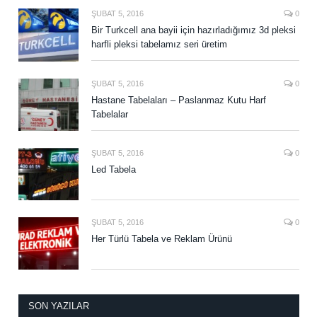
ŞUBAT 5, 2016
0
Bir Turkcell ana bayii için hazırladığımız 3d pleksi
harfli pleksi tabelamız seri üretim
ŞUBAT 5, 2016
0
Hastane Tabelaları – Paslanmaz Kutu Harf
Tabelalar
ŞUBAT 5, 2016
0
Led Tabela
ŞUBAT 5, 2016
0
Her Türlü Tabela ve Reklam Ürünü
SON YAZILAR