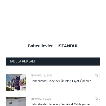
Bahçelievler – İSTANBUL
TABELA REKLAM
TEMMUZ 12, 2026
0
Bahçelievler Tabelacı Ürünleri Fiyat Önerileri
TEMMUZ 8, 2026
0
Bahçelievler Tabelacı Sanatsal Yaklaşımlar.