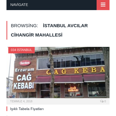
NAVIGATE
BROWSING:
İSTANBUL AVCILAR
CIHANGIR MAHALLESI
034 İSTANBUL
TEMMUZ 4, 2018
0
Işıklı Tabela Fiyatları