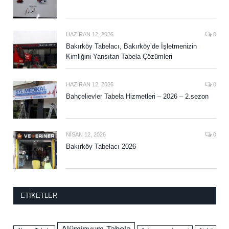
HAZIRAN 12, 2026
0
Bakırköy Tabelacı, Bakırköy’de İşletmenizin
Kimliğini Yansıtan Tabela Çözümleri
HAZIRAN 12, 2026
0
Bahçelievler Tabela Hizmetleri – 2026 – 2.sezon
NISAN 12, 2026
0
Bakırköy Tabelacı 2026
ETIKETLER
Alüminyum Tabela