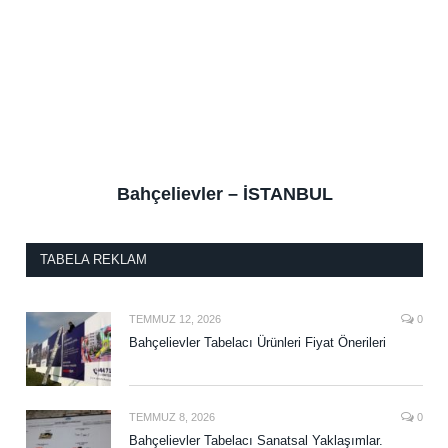
Bahçelievler – İSTANBUL
TABELA REKLAM
TEMMUZ 12, 2026
0
Bahçelievler Tabelacı Ürünleri Fiyat Önerileri
TEMMUZ 8, 2026
0
Bahçelievler Tabelacı Sanatsal Yaklaşımlar.