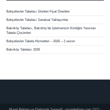
Bahçelievler Tabelacı Ürünleri Fiyat Önerileri
Bahçelievler Tabelacı Sanatsal Yaklaşımlar.
Bakırköy Tabelacı, Bakırköy’de İşletmenizin Kimliğini Yansıtan
Tabela Çözümleri
Bahçelievler Tabela Hizmetleri – 2026 – 2.sezon
Bakırköy Tabelacı 2026
Murad Reklam ve Elektronik Sanayi® - muradreklam.com
2003 -