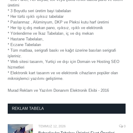
üretimi
* 3 Boyutlu seri üretim bayi tabelaları
* Her türlü ışıklı ışıksız tabelalar
* Paslanmaz , Alüminyum, DKP ve Pleksi kutu harf üretimi
* Her tip iç-dış mekan pano, ışıksız, ışıklı ve elektronik
* Yönlendirme ve İkaz Tabelaları, iç ve dış mekan
* Hastane Tabelaları,
* Eczane Tabelaları
* Tüm matbaa, serigrafi baskı ve kağıt üzerine basılan serigrafi
işleriniz.
* Web sitesi tasarım, Yurtiçi ve dışı için Domain ve Hosting SEO
hizmetleri
* Elektronik kart tasarım ve ve elektronik cihazların popüler olan
mikroişlemci yazılımı geliştirme.
Murad Reklam ve Yazılım Donanım Elektronik Ekibi - 2016
REKLAM TABELA
TEMMUZ 12, 2026
0