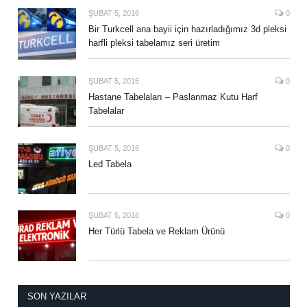
ŞUBAT 5, 2016
0
Bir Turkcell ana bayii için hazırladığımız 3d pleksi
harfli pleksi tabelamız seri üretim
ŞUBAT 5, 2016
0
Hastane Tabelaları – Paslanmaz Kutu Harf
Tabelalar
ŞUBAT 5, 2016
0
Led Tabela
ŞUBAT 5, 2016
0
Her Türlü Tabela ve Reklam Ürünü
SON YAZILAR