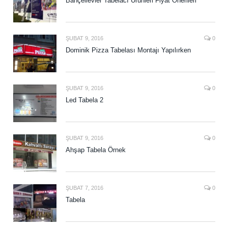
Bahçelievler Tabelacı Ürünleri Fiyat Önerileri
ŞUBAT 9, 2016
0
Dominik Pizza Tabelası Montajı Yapılırken
ŞUBAT 9, 2016
0
Led Tabela 2
ŞUBAT 9, 2016
0
Ahşap Tabela Örnek
ŞUBAT 7, 2016
0
Tabela