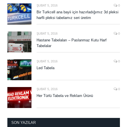
ŞUBAT 5, 2016
0
Bir Turkcell ana bayii için hazırladığımız 3d pleksi
harfli pleksi tabelamız seri üretim
ŞUBAT 5, 2016
0
Hastane Tabelaları – Paslanmaz Kutu Harf
Tabelalar
ŞUBAT 5, 2016
0
Led Tabela
ŞUBAT 5, 2016
0
Her Türlü Tabela ve Reklam Ürünü
SON YAZILAR