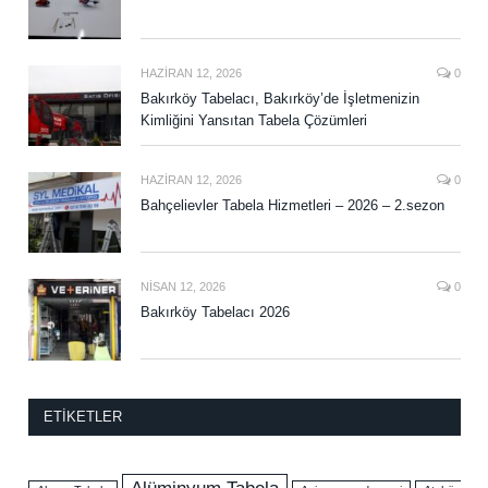
HAZIRAN 12, 2026
0
Bakırköy Tabelacı, Bakırköy’de İşletmenizin
Kimliğini Yansıtan Tabela Çözümleri
HAZIRAN 12, 2026
0
Bahçelievler Tabela Hizmetleri – 2026 – 2.sezon
NISAN 12, 2026
0
Bakırköy Tabelacı 2026
ETIKETLER
Alüminyum Tabela