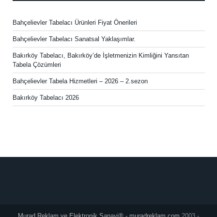
Bahçelievler Tabelacı Ürünleri Fiyat Önerileri
Bahçelievler Tabelacı Sanatsal Yaklaşımlar.
Bakırköy Tabelacı, Bakırköy’de İşletmenizin Kimliğini Yansıtan
Tabela Çözümleri
Bahçelievler Tabela Hizmetleri – 2026 – 2.sezon
Bakırköy Tabelacı 2026
Murad Reklam ve Elektronik Sanayi® - muradreklam.com
2003 -