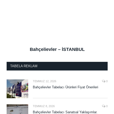
Bahçelievler – İSTANBUL
TABELA REKLAM
TEMMUZ 12, 2026
0
Bahçelievler Tabelacı Ürünleri Fiyat Önerileri
TEMMUZ 8, 2026
0
Bahçelievler Tabelacı Sanatsal Yaklaşımlar.