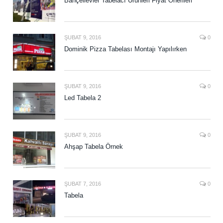
Bahçelievler Tabelacı Ürünleri Fiyat Önerileri
ŞUBAT 9, 2016
0
Dominik Pizza Tabelası Montajı Yapılırken
ŞUBAT 9, 2016
0
Led Tabela 2
ŞUBAT 9, 2016
0
Ahşap Tabela Örnek
ŞUBAT 7, 2016
0
Tabela