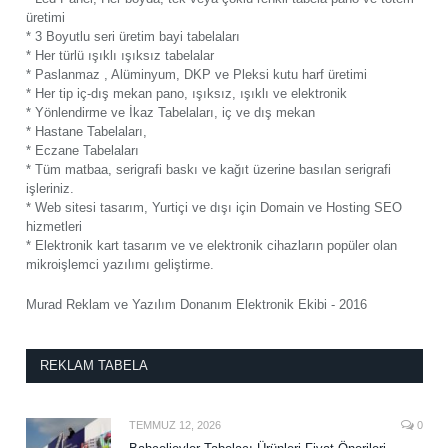
üretimi
* 3 Boyutlu seri üretim bayi tabelaları
* Her türlü ışıklı ışıksız tabelalar
* Paslanmaz , Alüminyum, DKP ve Pleksi kutu harf üretimi
* Her tip iç-dış mekan pano, ışıksız, ışıklı ve elektronik
* Yönlendirme ve İkaz Tabelaları, iç ve dış mekan
* Hastane Tabelaları,
* Eczane Tabelaları
* Tüm matbaa, serigrafi baskı ve kağıt üzerine basılan serigrafi
işleriniz.
* Web sitesi tasarım, Yurtiçi ve dışı için Domain ve Hosting SEO
hizmetleri
* Elektronik kart tasarım ve ve elektronik cihazların popüler olan
mikroişlemci yazılımı geliştirme.
Murad Reklam ve Yazılım Donanım Elektronik Ekibi - 2016
REKLAM TABELA
TEMMUZ 12, 2026
0