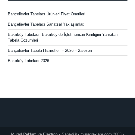
Bahçelievler Tabelacı Ürünleri Fiyat Önerileri
Bahçelievler Tabelacı Sanatsal Yaklaşımlar.
Bakırköy Tabelacı, Bakırköy’de İşletmenizin Kimliğini Yansıtan
Tabela Çözümleri
Bahçelievler Tabela Hizmetleri – 2026 – 2.sezon
Bakırköy Tabelacı 2026
Murad Reklam ve Elektronik Sanayi® - muradreklam.com
2003 -