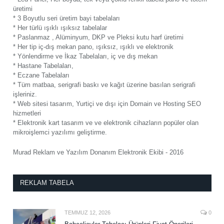
üretimi
* 3 Boyutlu seri üretim bayi tabelaları
* Her türlü ışıklı ışıksız tabelalar
* Paslanmaz , Alüminyum, DKP ve Pleksi kutu harf üretimi
* Her tip iç-dış mekan pano, ışıksız, ışıklı ve elektronik
* Yönlendirme ve İkaz Tabelaları, iç ve dış mekan
* Hastane Tabelaları,
* Eczane Tabelaları
* Tüm matbaa, serigrafi baskı ve kağıt üzerine basılan serigrafi
işleriniz.
* Web sitesi tasarım, Yurtiçi ve dışı için Domain ve Hosting SEO
hizmetleri
* Elektronik kart tasarım ve ve elektronik cihazların popüler olan
mikroişlemci yazılımı geliştirme.
Murad Reklam ve Yazılım Donanım Elektronik Ekibi - 2016
REKLAM TABELA
TEMMUZ 12, 2026
0