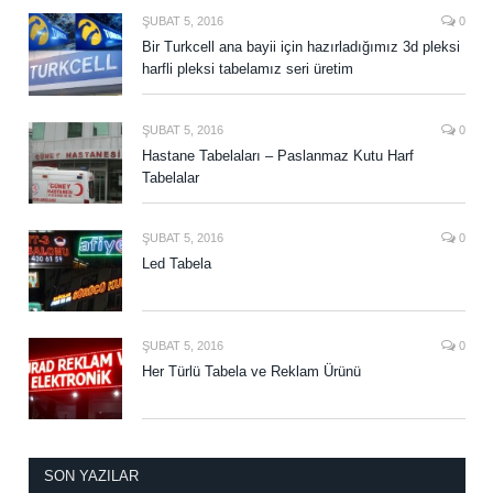
ŞUBAT 5, 2016
0
Bir Turkcell ana bayii için hazırladığımız 3d pleksi
harfli pleksi tabelamız seri üretim
ŞUBAT 5, 2016
0
Hastane Tabelaları – Paslanmaz Kutu Harf
Tabelalar
ŞUBAT 5, 2016
0
Led Tabela
ŞUBAT 5, 2016
0
Her Türlü Tabela ve Reklam Ürünü
SON YAZILAR