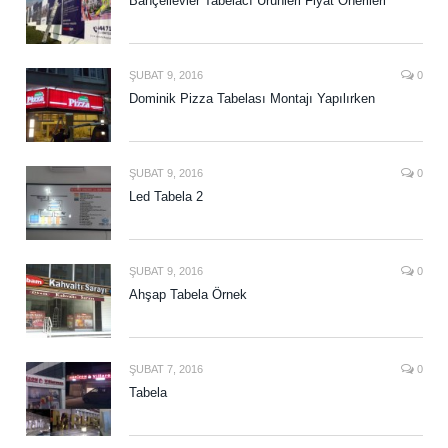
Bahçelievler Tabelacı Ürünleri Fiyat Önerileri
ŞUBAT 9, 2016
0
Dominik Pizza Tabelası Montajı Yapılırken
ŞUBAT 9, 2016
0
Led Tabela 2
ŞUBAT 9, 2016
0
Ahşap Tabela Örnek
ŞUBAT 7, 2016
0
Tabela