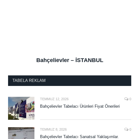
Bahçelievler – İSTANBUL
TABELA REKLAM
TEMMUZ 12, 2026
0
Bahçelievler Tabelacı Ürünleri Fiyat Önerileri
TEMMUZ 8, 2026
0
Bahçelievler Tabelacı Sanatsal Yaklaşımlar.