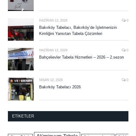
HAZIRAN 12, 2026
0
Bakırköy Tabelacı, Bakırköy’de İşletmenizin
Kimliğini Yansıtan Tabela Çözümleri
HAZIRAN 12, 2026
0
Bahçelievler Tabela Hizmetleri – 2026 – 2.sezon
NISAN 12, 2026
0
Bakırköy Tabelacı 2026
ETIKETLER
Alüminyum Tabela