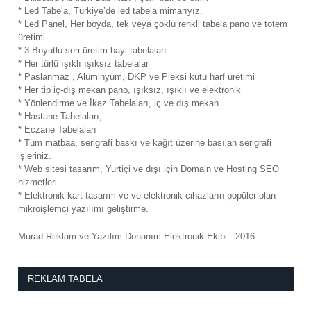
* Led Tabela, Türkiye’de led tabela mimarıyız.
* Led Panel, Her boyda, tek veya çoklu renkli tabela pano ve totem
üretimi
* 3 Boyutlu seri üretim bayi tabelaları
* Her türlü ışıklı ışıksız tabelalar
* Paslanmaz , Alüminyum, DKP ve Pleksi kutu harf üretimi
* Her tip iç-dış mekan pano, ışıksız, ışıklı ve elektronik
* Yönlendirme ve İkaz Tabelaları, iç ve dış mekan
* Hastane Tabelaları,
* Eczane Tabelaları
* Tüm matbaa, serigrafi baskı ve kağıt üzerine basılan serigrafi
işleriniz.
* Web sitesi tasarım, Yurtiçi ve dışı için Domain ve Hosting SEO
hizmetleri
* Elektronik kart tasarım ve ve elektronik cihazların popüler olan
mikroişlemci yazılımı geliştirme.
Murad Reklam ve Yazılım Donanım Elektronik Ekibi - 2016
REKLAM TABELA