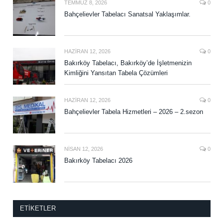
TEMMUZ 8, 2026
0
Bahçelievler Tabelacı Sanatsal Yaklaşımlar.
HAZIRAN 12, 2026
0
Bakırköy Tabelacı, Bakırköy’de İşletmenizin
Kimliğini Yansıtan Tabela Çözümleri
HAZIRAN 12, 2026
0
Bahçelievler Tabela Hizmetleri – 2026 – 2.sezon
NISAN 12, 2026
0
Bakırköy Tabelacı 2026
ETIKETLER