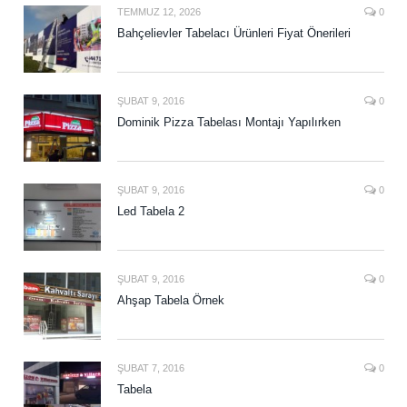
TEMMUZ 12, 2026
0
Bahçelievler Tabelacı Ürünleri Fiyat Önerileri
ŞUBAT 9, 2016
0
Dominik Pizza Tabelası Montajı Yapılırken
ŞUBAT 9, 2016
0
Led Tabela 2
ŞUBAT 9, 2016
0
Ahşap Tabela Örnek
ŞUBAT 7, 2016
0
Tabela