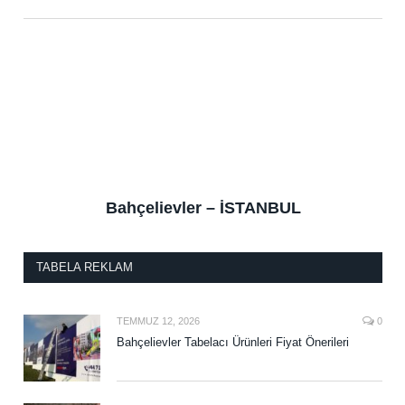
Bahçelievler – İSTANBUL
TABELA REKLAM
TEMMUZ 12, 2026
0
Bahçelievler Tabelacı Ürünleri Fiyat Önerileri