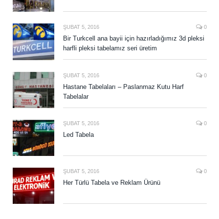
ŞUBAT 5, 2016
0
Bir Turkcell ana bayii için hazırladığımız 3d pleksi
harfli pleksi tabelamız seri üretim
ŞUBAT 5, 2016
0
Hastane Tabelaları – Paslanmaz Kutu Harf
Tabelalar
ŞUBAT 5, 2016
0
Led Tabela
ŞUBAT 5, 2016
0
Her Türlü Tabela ve Reklam Ürünü