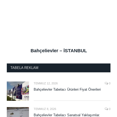
Bahçelievler – İSTANBUL
TABELA REKLAM
TEMMUZ 12, 2026
0
Bahçelievler Tabelacı Ürünleri Fiyat Önerileri
TEMMUZ 8, 2026
0
Bahçelievler Tabelacı Sanatsal Yaklaşımlar.