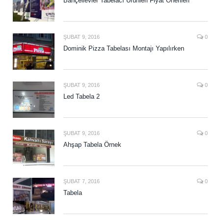
Bahçelievler Tabelacı Ürünleri Fiyat Önerileri
ŞUBAT 9, 2016
0
Dominik Pizza Tabelası Montajı Yapılırken
ŞUBAT 9, 2016
0
Led Tabela 2
ŞUBAT 9, 2016
0
Ahşap Tabela Örnek
ŞUBAT 7, 2016
0
Tabela