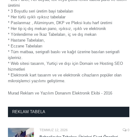
üretimi
* 3 Boyutlu seri üretim bayi tabelaları
* Her türlü ışıklı ışıksız tabelalar
* Paslanmaz , Alüminyum, DKP ve Pleksi kutu harf üretimi
* Her tip iç-dış mekan pano, ışıksız, ışıklı ve elektronik
* Yönlendirme ve İkaz Tabelaları, iç ve dış mekan
* Hastane Tabelaları,
* Eczane Tabelaları
* Tüm matbaa, serigrafi baskı ve kağıt üzerine basılan serigrafi
işleriniz.
* Web sitesi tasarım, Yurtiçi ve dışı için Domain ve Hosting SEO
hizmetleri
* Elektronik kart tasarım ve ve elektronik cihazların popüler olan
mikroişlemci yazılımı geliştirme.
Murad Reklam ve Yazılım Donanım Elektronik Ekibi - 2016
REKLAM TABELA
TEMMUZ 12, 2026
0