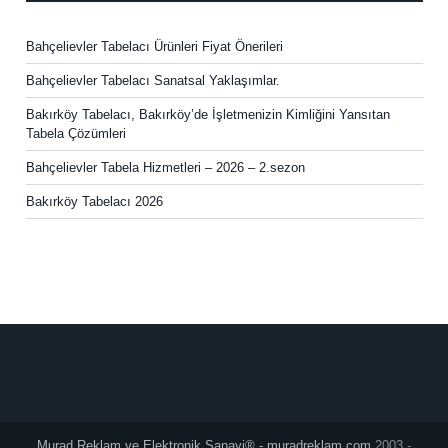
Bahçelievler Tabelacı Ürünleri Fiyat Önerileri
Bahçelievler Tabelacı Sanatsal Yaklaşımlar.
Bakırköy Tabelacı, Bakırköy’de İşletmenizin Kimliğini Yansıtan
Tabela Çözümleri
Bahçelievler Tabela Hizmetleri – 2026 – 2.sezon
Bakırköy Tabelacı 2026
Murad Reklam ve Elektronik Sanayi® - muradreklam.com
2003 -