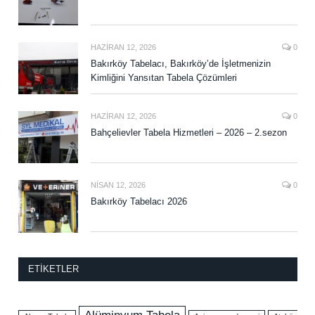
HAZIRAN 12, 2026
0
Bakırköy Tabelacı, Bakırköy’de İşletmenizin
Kimliğini Yansıtan Tabela Çözümleri
HAZIRAN 12, 2026
0
Bahçelievler Tabela Hizmetleri – 2026 – 2.sezon
NISAN 12, 2026
0
Bakırköy Tabelacı 2026
ETIKETLER
Alüminyum Tabela