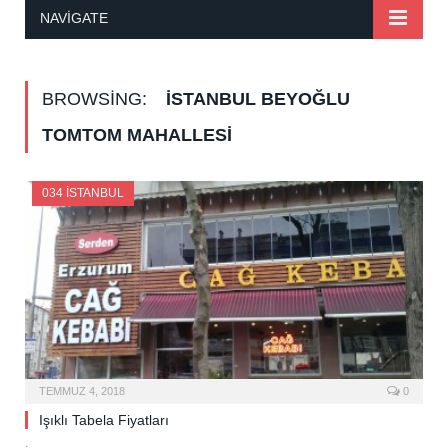
NAVIGATE
BROWSING:
İSTANBUL BEYOĞLU
TOMTOM MAHALLESI
034 İSTANBUL
TEMMUZ 4, 2018
0
Işıklı Tabela Fiyatları