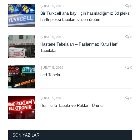
ŞUBAT 5, 2016
0
Bir Turkcell ana bayii için hazırladığımız 3d pleksi
harfli pleksi tabelamız seri üretim
ŞUBAT 5, 2016
0
Hastane Tabelaları – Paslanmaz Kutu Harf
Tabelalar
ŞUBAT 5, 2016
0
Led Tabela
ŞUBAT 5, 2016
0
Her Türlü Tabela ve Reklam Ürünü
SON YAZILAR