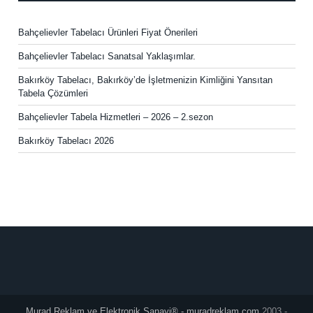
Bahçelievler Tabelacı Ürünleri Fiyat Önerileri
Bahçelievler Tabelacı Sanatsal Yaklaşımlar.
Bakırköy Tabelacı, Bakırköy’de İşletmenizin Kimliğini Yansıtan
Tabela Çözümleri
Bahçelievler Tabela Hizmetleri – 2026 – 2.sezon
Bakırköy Tabelacı 2026
Murad Reklam ve Elektronik Sanayi® - muradreklam.com
2003 -