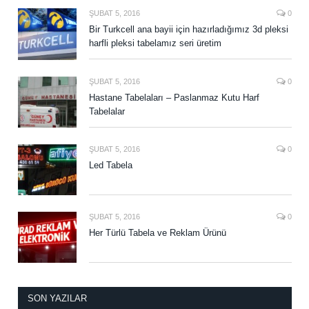
ŞUBAT 5, 2016
0
Bir Turkcell ana bayii için hazırladığımız 3d pleksi
harfli pleksi tabelamız seri üretim
ŞUBAT 5, 2016
0
Hastane Tabelaları – Paslanmaz Kutu Harf
Tabelalar
ŞUBAT 5, 2016
0
Led Tabela
ŞUBAT 5, 2016
0
Her Türlü Tabela ve Reklam Ürünü
SON YAZILAR