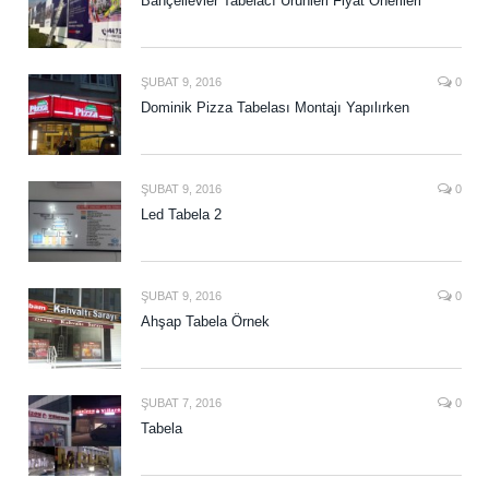
Bahçelievler Tabelacı Ürünleri Fiyat Önerileri
ŞUBAT 9, 2016
0
Dominik Pizza Tabelası Montajı Yapılırken
ŞUBAT 9, 2016
0
Led Tabela 2
ŞUBAT 9, 2016
0
Ahşap Tabela Örnek
ŞUBAT 7, 2016
0
Tabela