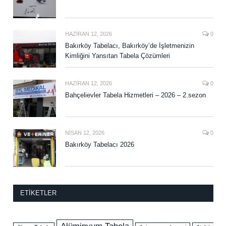
HAZIRAN 12, 2026
0
Bakırköy Tabelacı, Bakırköy’de İşletmenizin
Kimliğini Yansıtan Tabela Çözümleri
HAZIRAN 12, 2026
0
Bahçelievler Tabela Hizmetleri – 2026 – 2.sezon
NISAN 12, 2026
0
Bakırköy Tabelacı 2026
ETIKETLER
Alüminyum Tabela