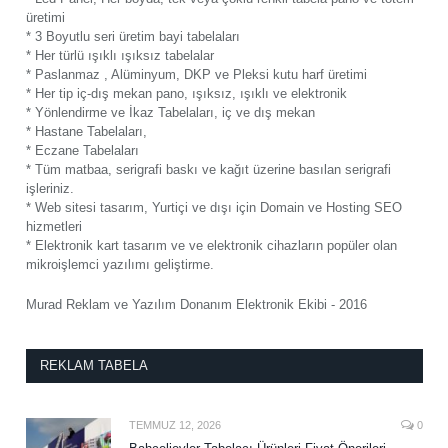
üretimi
* 3 Boyutlu seri üretim bayi tabelaları
* Her türlü ışıklı ışıksız tabelalar
* Paslanmaz , Alüminyum, DKP ve Pleksi kutu harf üretimi
* Her tip iç-dış mekan pano, ışıksız, ışıklı ve elektronik
* Yönlendirme ve İkaz Tabelaları, iç ve dış mekan
* Hastane Tabelaları,
* Eczane Tabelaları
* Tüm matbaa, serigrafi baskı ve kağıt üzerine basılan serigrafi
işleriniz.
* Web sitesi tasarım, Yurtiçi ve dışı için Domain ve Hosting SEO
hizmetleri
* Elektronik kart tasarım ve ve elektronik cihazların popüler olan
mikroişlemci yazılımı geliştirme.
Murad Reklam ve Yazılım Donanım Elektronik Ekibi - 2016
REKLAM TABELA
TEMMUZ 12, 2026
0