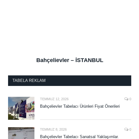
Bahçelievler – İSTANBUL
TABELA REKLAM
TEMMUZ 12, 2026
0
Bahçelievler Tabelacı Ürünleri Fiyat Önerileri
TEMMUZ 8, 2026
0
Bahçelievler Tabelacı Sanatsal Yaklaşımlar.