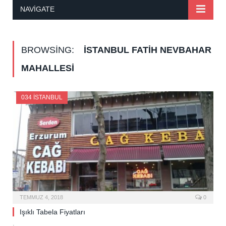
NAVIGATE
BROWSING:
İSTANBUL FATIH NEVBAHAR
MAHALLESI
034 İSTANBUL
TEMMUZ 4, 2018
0
Işıklı Tabela Fiyatları