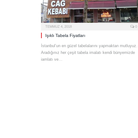
TEMMUZ 4, 2018
0
Işıklı Tabela Fiyatları
İstanbul’un en güzel tabelalarını yapmaktan mutluyuz.
Aradığınız her çeşit tabela imalatı kendi bünyemizde
iamlatı ve…