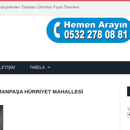
ahçelievler Tabelacı Ürünleri Fiyat Önerileri
İLETIŞIM
TABELA
MANPAŞA HÜRRIYET MAHALLESI
T