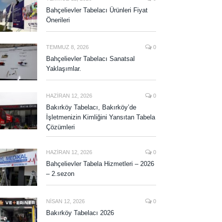
Bahçelievler Tabelacı Ürünleri Fiyat
Önerileri
TEMMUZ 8, 2026
0
Bahçelievler Tabelacı Sanatsal
Yaklaşımlar.
HAZIRAN 12, 2026
0
Bakırköy Tabelacı, Bakırköy’de
İşletmenizin Kimliğini Yansıtan Tabela
Çözümleri
HAZIRAN 12, 2026
0
Bahçelievler Tabela Hizmetleri – 2026
– 2.sezon
NISAN 12, 2026
0
Bakırköy Tabelacı 2026