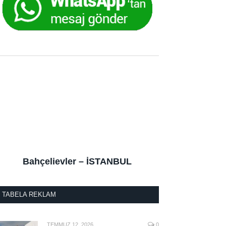
Bahçelievler – İSTANBUL
TABELA REKLAM
TEMMUZ 12, 2026
0