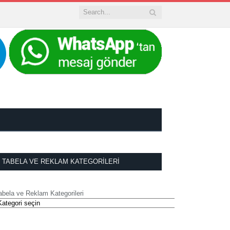
TABELA VE REKLAM KATEGORILERI
abela ve Reklam Kategorileri