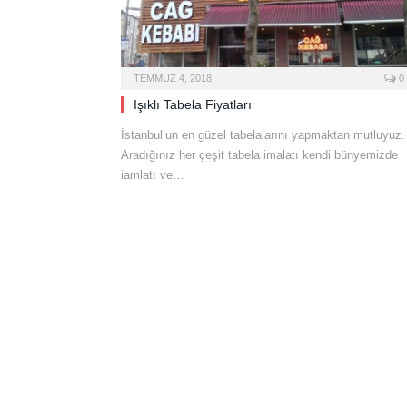
TEMMUZ 4, 2018
0
Işıklı Tabela Fiyatları
İstanbul’un en güzel tabelalarını yapmaktan mutluyuz.
Aradığınız her çeşit tabela imalatı kendi bünyemizde
iamlatı ve…