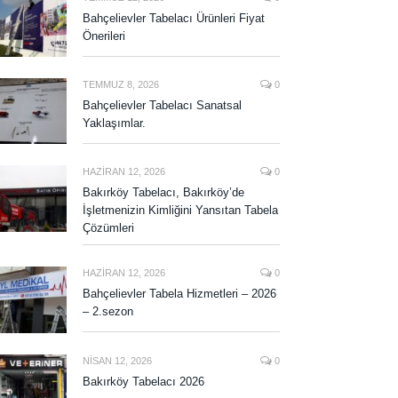
Bahçelievler Tabelacı Ürünleri Fiyat
Önerileri
TEMMUZ 8, 2026
0
Bahçelievler Tabelacı Sanatsal
Yaklaşımlar.
HAZIRAN 12, 2026
0
Bakırköy Tabelacı, Bakırköy’de
İşletmenizin Kimliğini Yansıtan Tabela
Çözümleri
HAZIRAN 12, 2026
0
Bahçelievler Tabela Hizmetleri – 2026
– 2.sezon
NISAN 12, 2026
0
Bakırköy Tabelacı 2026