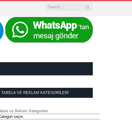
TABELA VE REKLAM KATEGORILERI
abela ve Reklam Kategorileri