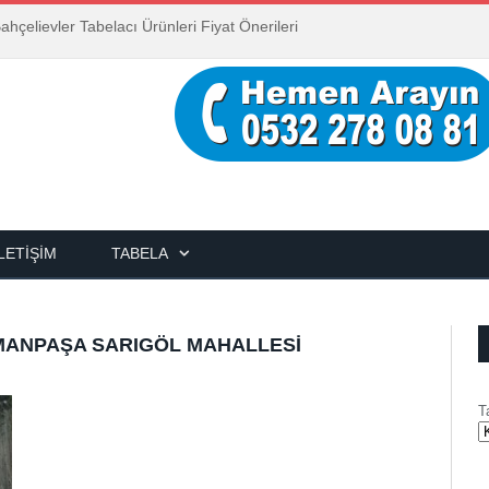
ahçelievler Tabelacı Ürünleri Fiyat Önerileri
İLETIŞIM
TABELA
MANPAŞA SARIGÖL MAHALLESI
T