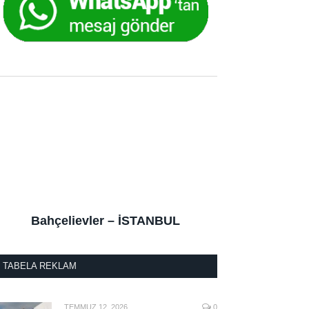
Bahçelievler – İSTANBUL
TABELA REKLAM
TEMMUZ 12, 2026
0