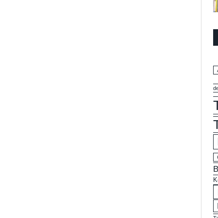
d
B
K
T