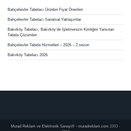
Bahçelievler Tabelacı Ürünleri Fiyat Önerileri
Bahçelievler Tabelacı Sanatsal Yaklaşımlar.
Bakırköy Tabelacı, Bakırköy’de İşletmenizin Kimliğini Yansıtan
Tabela Çözümleri
Bahçelievler Tabela Hizmetleri – 2026 – 2.sezon
Bakırköy Tabelacı 2026
Murad Reklam ve Elektronik Sanayi® - muradreklam.com
2003 -