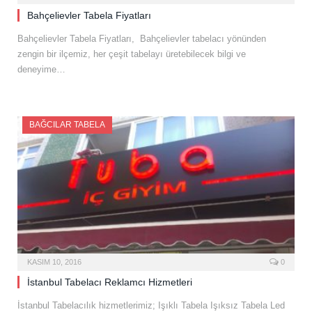
Bahçelievler Tabela Fiyatları
Bahçelievler Tabela Fiyatları, Bahçelievler tabelacı yönünden
zengin bir ilçemiz, her çeşit tabelayı üretebilecek bilgi ve
deneyime…
BAĞCILAR TABELA
KASIM 10, 2016
0
İstanbul Tabelacı Reklamcı Hizmetleri
İstanbul Tabelacılık hizmetlerimiz; Işıklı Tabela Işıksız Tabela Led