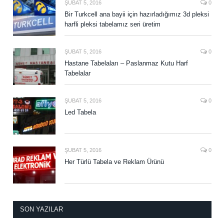
ŞUBAT 5, 2016
0
Bir Turkcell ana bayii için hazırladığımız 3d pleksi
harfli pleksi tabelamız seri üretim
ŞUBAT 5, 2016
0
Hastane Tabelaları – Paslanmaz Kutu Harf
Tabelalar
ŞUBAT 5, 2016
0
Led Tabela
ŞUBAT 5, 2016
0
Her Türlü Tabela ve Reklam Ürünü
SON YAZILAR