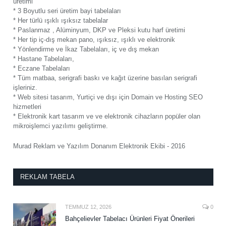
üretimi
* 3 Boyutlu seri üretim bayi tabelaları
* Her türlü ışıklı ışıksız tabelalar
* Paslanmaz , Alüminyum, DKP ve Pleksi kutu harf üretimi
* Her tip iç-dış mekan pano, ışıksız, ışıklı ve elektronik
* Yönlendirme ve İkaz Tabelaları, iç ve dış mekan
* Hastane Tabelaları,
* Eczane Tabelaları
* Tüm matbaa, serigrafi baskı ve kağıt üzerine basılan serigrafi
işleriniz.
* Web sitesi tasarım, Yurtiçi ve dışı için Domain ve Hosting SEO
hizmetleri
* Elektronik kart tasarım ve ve elektronik cihazların popüler olan
mikroişlemci yazılımı geliştirme.
Murad Reklam ve Yazılım Donanım Elektronik Ekibi - 2016
REKLAM TABELA
TEMMUZ 12, 2026
0
Bahçelievler Tabelacı Ürünleri Fiyat Önerileri