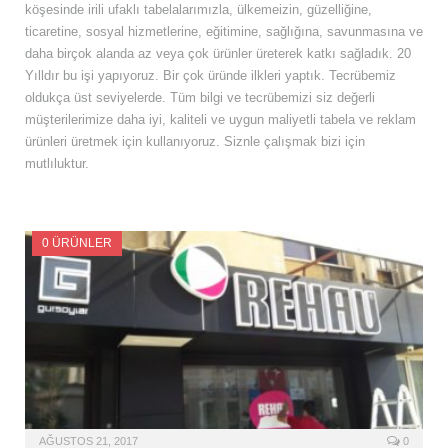
köşesinde irili ufaklı tabelalarımızla, ülkemeizin, güzelliğine,
ticaretine, sosyal hizmetlerine, eğitimine, sağlığına, savunmasına ve
daha birçok alanda az veya çok ürünler üreterek katkı sağladık. 20
Yılldır bu işi yapıyoruz. Bir çok üründe ilkleri yaptık. Tecrübemiz
oldukça üst seviyelerde. Tüm bilgi ve tecrübemizi siz değerli
müşterilerimize daha iyi, kaliteli ve uygun maliyetli tabela ve reklam
ürünleri üretmek için kullanıyoruz. Siznle çalışmak bizi için
mutlıluktur.
0 ÜRÜNLER
AĞUSTOS 21, 2017
0