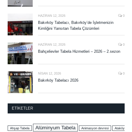
HAZIRAN 12, 2026
0
Bakırköy Tabelacı, Bakırköy’de İşletmenizin
Kimliğini Yansıtan Tabela Çözümleri
HAZIRAN 12, 2026
0
Bahçelievler Tabela Hizmetleri – 2026 – 2.sezon
NISAN 12, 2026
0
Bakırköy Tabelacı 2026
ETIKETLER
Alüminyum Tabela
Ahşap Tabela
Animasyon devresi
Ataköy