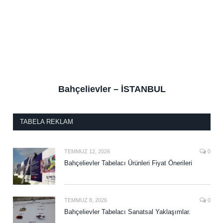
Bahçelievler – İSTANBUL
TABELA REKLAM
TEMMUZ 12, 2026
0
Bahçelievler Tabelacı Ürünleri Fiyat Önerileri
TEMMUZ 8, 2026
0
Bahçelievler Tabelacı Sanatsal Yaklaşımlar.