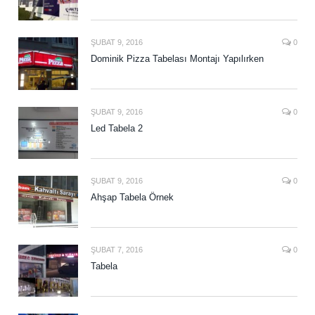
ŞUBAT 9, 2016
0
Dominik Pizza Tabelası Montajı Yapılırken
ŞUBAT 9, 2016
0
Led Tabela 2
ŞUBAT 9, 2016
0
Ahşap Tabela Örnek
ŞUBAT 7, 2016
0
Tabela