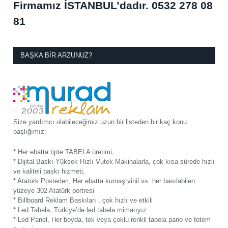
Firmamız İSTANBUL’dadır.
0532 278 08
81
BAŞKA BIR ARZUNUZ?
Size yardımcı olabileceğimiz uzun bir listeden bir kaç konu
başlığımız;
* Her ebatta tipte TABELA üretimi,
* Dijital Baskı Yüksek Hızlı Vutek Makinalarla, çok kısa sürede hızlı
ve kaliteli baskı hizmeti,
* Atatürk Posterleri, Her ebatta kumaş vinil vs. her basılabilen
yüzeye 302 Atatürk portresi
* Billboard Reklam Baskıları , çok hızlı ve etkili
* Led Tabela, Türkiye’de led tabela mimarıyız.
* Led Panel, Her boyda, tek veya çoklu renkli tabela pano ve totem