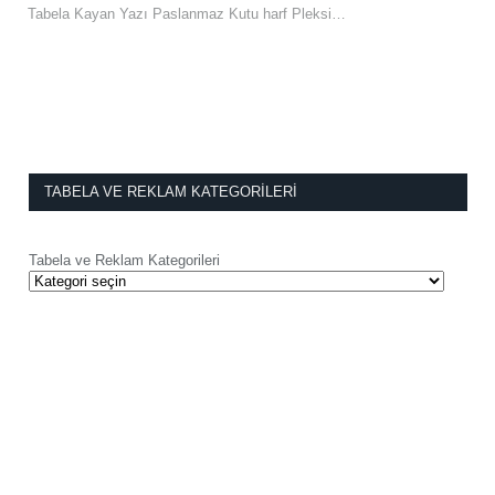
Tabela Kayan Yazı Paslanmaz Kutu harf Pleksi…
TABELA VE REKLAM KATEGORILERI
Tabela ve Reklam Kategorileri