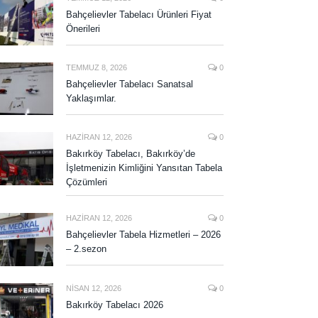
Bahçelievler Tabelacı Ürünleri Fiyat
Önerileri
TEMMUZ 8, 2026
0
Bahçelievler Tabelacı Sanatsal
Yaklaşımlar.
HAZIRAN 12, 2026
0
Bakırköy Tabelacı, Bakırköy’de
İşletmenizin Kimliğini Yansıtan Tabela
Çözümleri
HAZIRAN 12, 2026
0
Bahçelievler Tabela Hizmetleri – 2026
– 2.sezon
NISAN 12, 2026
0
Bakırköy Tabelacı 2026