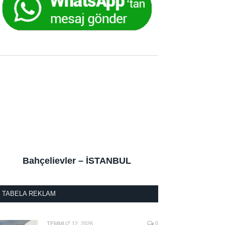
Bahçelievler – İSTANBUL
TABELA REKLAM
TEMMUZ 12, 2026
0