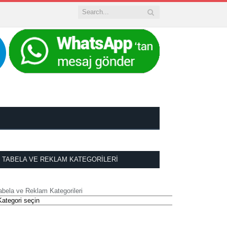
TABELA VE REKLAM KATEGORILERI
abela ve Reklam Kategorileri