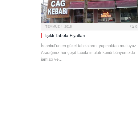
TEMMUZ 4, 2018
0
Işıklı Tabela Fiyatları
İstanbul’un en güzel tabelalarını yapmaktan mutluyuz.
Aradığınız her çeşit tabela imalatı kendi bünyemizde
iamlatı ve…