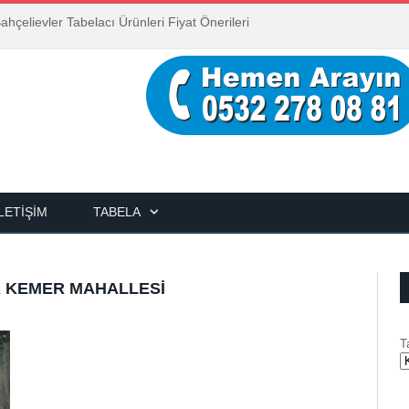
ahçelievler Tabelacı Ürünleri Fiyat Önerileri
İLETIŞIM
TABELA
R KEMER MAHALLESI
T