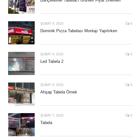
Bahçelievler Tabelacı Ürünleri Fiyat Önerileri
ŞUBAT 9, 2016
0
Dominik Pizza Tabelası Montajı Yapılırken
ŞUBAT 9, 2016
0
Led Tabela 2
ŞUBAT 9, 2016
0
Ahşap Tabela Örnek
ŞUBAT 7, 2016
0
Tabela