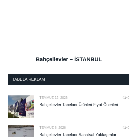
Bahçelievler – İSTANBUL
TABELA REKLAM
TEMMUZ 12, 2026
0
Bahçelievler Tabelacı Ürünleri Fiyat Önerileri
TEMMUZ 8, 2026
0
Bahçelievler Tabelacı Sanatsal Yaklaşımlar.