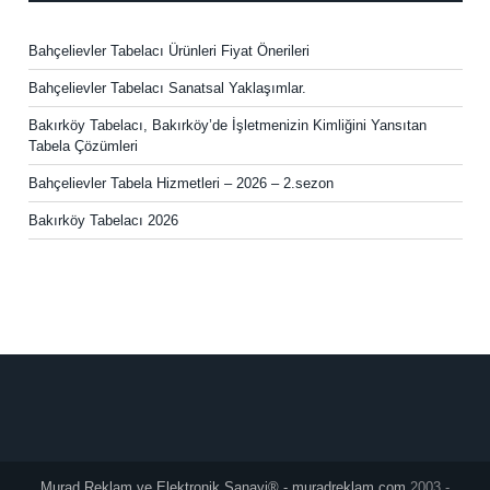
Bahçelievler Tabelacı Ürünleri Fiyat Önerileri
Bahçelievler Tabelacı Sanatsal Yaklaşımlar.
Bakırköy Tabelacı, Bakırköy’de İşletmenizin Kimliğini Yansıtan
Tabela Çözümleri
Bahçelievler Tabela Hizmetleri – 2026 – 2.sezon
Bakırköy Tabelacı 2026
Murad Reklam ve Elektronik Sanayi® - muradreklam.com
2003 -