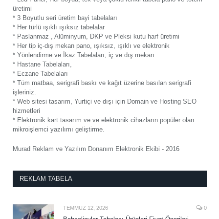
üretimi
* 3 Boyutlu seri üretim bayi tabelaları
* Her türlü ışıklı ışıksız tabelalar
* Paslanmaz , Alüminyum, DKP ve Pleksi kutu harf üretimi
* Her tip iç-dış mekan pano, ışıksız, ışıklı ve elektronik
* Yönlendirme ve İkaz Tabelaları, iç ve dış mekan
* Hastane Tabelaları,
* Eczane Tabelaları
* Tüm matbaa, serigrafi baskı ve kağıt üzerine basılan serigrafi
işleriniz.
* Web sitesi tasarım, Yurtiçi ve dışı için Domain ve Hosting SEO
hizmetleri
* Elektronik kart tasarım ve ve elektronik cihazların popüler olan
mikroişlemci yazılımı geliştirme.
Murad Reklam ve Yazılım Donanım Elektronik Ekibi - 2016
REKLAM TABELA
TEMMUZ 12, 2026
0