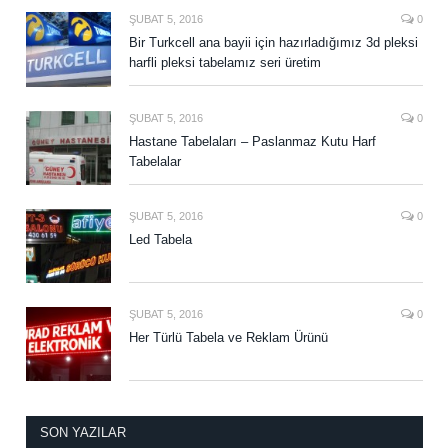
ŞUBAT 5, 2016
0
Bir Turkcell ana bayii için hazırladığımız 3d pleksi
harfli pleksi tabelamız seri üretim
ŞUBAT 5, 2016
0
Hastane Tabelaları – Paslanmaz Kutu Harf
Tabelalar
ŞUBAT 5, 2016
0
Led Tabela
ŞUBAT 5, 2016
0
Her Türlü Tabela ve Reklam Ürünü
SON YAZILAR