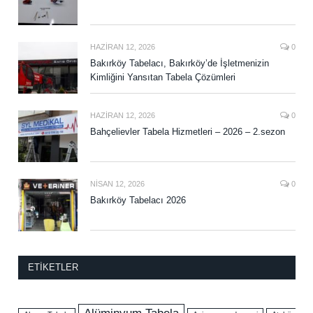
HAZIRAN 12, 2026
0
Bakırköy Tabelacı, Bakırköy’de İşletmenizin
Kimliğini Yansıtan Tabela Çözümleri
HAZIRAN 12, 2026
0
Bahçelievler Tabela Hizmetleri – 2026 – 2.sezon
NISAN 12, 2026
0
Bakırköy Tabelacı 2026
ETIKETLER
Alüminyum Tabela