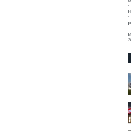
se
*
H
*
p
M
2