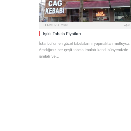
TEMMUZ 4, 2018
0
Işıklı Tabela Fiyatları
İstanbul’un en güzel tabelalarını yapmaktan mutluyuz.
Aradığınız her çeşit tabela imalatı kendi bünyemizde
iamlatı ve…