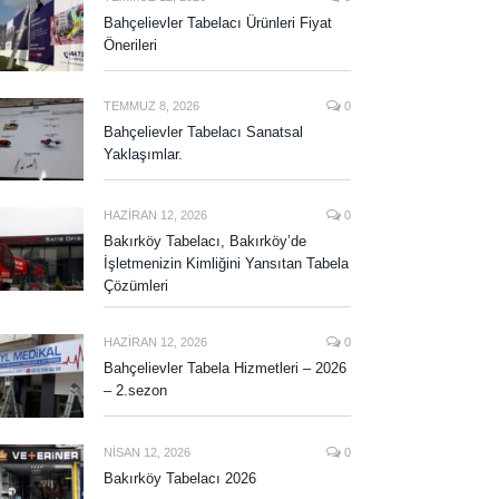
Bahçelievler Tabelacı Ürünleri Fiyat
Önerileri
TEMMUZ 8, 2026
0
Bahçelievler Tabelacı Sanatsal
Yaklaşımlar.
HAZIRAN 12, 2026
0
Bakırköy Tabelacı, Bakırköy’de
İşletmenizin Kimliğini Yansıtan Tabela
Çözümleri
HAZIRAN 12, 2026
0
Bahçelievler Tabela Hizmetleri – 2026
– 2.sezon
NISAN 12, 2026
0
Bakırköy Tabelacı 2026