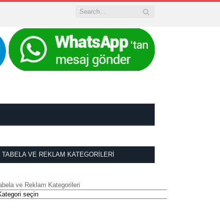
TABELA VE REKLAM KATEGORILERI
abela ve Reklam Kategorileri