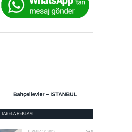
Bahçelievler – İSTANBUL
TABELA REKLAM
TEMMUZ 12, 2026
0