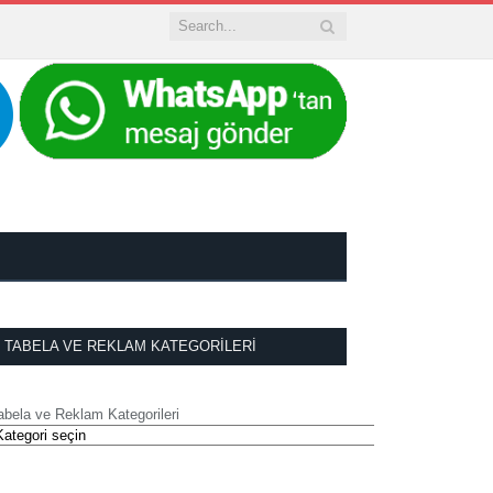
TABELA VE REKLAM KATEGORILERI
abela ve Reklam Kategorileri