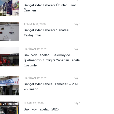
Bahçelievler Tabelacı Ürünleri Fiyat
Önerileri
TEMMUZ 8, 2026
0
Bahçelievler Tabelacı Sanatsal
Yaklaşımlar.
HAZIRAN 12, 2026
0
Bakırköy Tabelacı, Bakırköy’de
İşletmenizin Kimliğini Yansıtan Tabela
Çözümleri
HAZIRAN 12, 2026
0
Bahçelievler Tabela Hizmetleri – 2026
– 2.sezon
NISAN 12, 2026
0
Bakırköy Tabelacı 2026