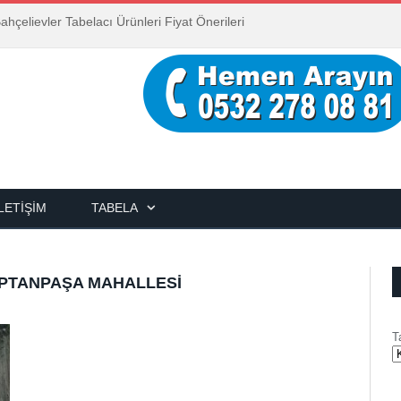
ahçelievler Tabelacı Ürünleri Fiyat Önerileri
İLETIŞIM
TABELA
APTANPAŞA MAHALLESI
T