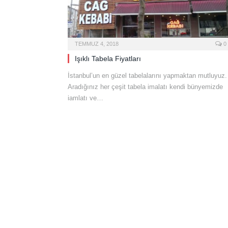
TEMMUZ 4, 2018
0
Işıklı Tabela Fiyatları
İstanbul’un en güzel tabelalarını yapmaktan mutluyuz.
Aradığınız her çeşit tabela imalatı kendi bünyemizde
iamlatı ve…