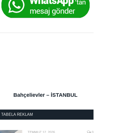
Bahçelievler – İSTANBUL
TABELA REKLAM
TEMMUZ 12, 2026
0