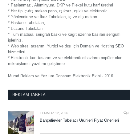
* Paslanmaz , Alüminyum, DKP ve Pleksi kutu harf üretimi
* Her tip iç-dış mekan pano, ışıksız, ışıklı ve elektronik
* Yönlendirme ve İkaz Tabelaları, iç ve dış mekan
* Hastane Tabelaları,
* Eczane Tabelaları
* Tüm matbaa, serigrafi baskı ve kağıt üzerine basılan serigrafi
işleriniz.
* Web sitesi tasarım, Yurtiçi ve dışı için Domain ve Hosting SEO
hizmetleri
* Elektronik kart tasarım ve ve elektronik cihazların popüler olan
mikroişlemci yazılımı geliştirme.
Murad Reklam ve Yazılım Donanım Elektronik Ekibi - 2016
REKLAM TABELA
TEMMUZ 12, 2026
0
Bahçelievler Tabelacı Ürünleri Fiyat Önerileri