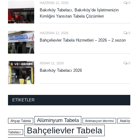
HAZIRAN 12, 2026
0
Bakırköy Tabelacı, Bakırköy’de İşletmenizin
Kimliğini Yansıtan Tabela Çözümleri
HAZIRAN 12, 2026
0
Bahçelievler Tabela Hizmetleri – 2026 – 2.sezon
NISAN 12, 2026
0
Bakırköy Tabelacı 2026
ETIKETLER
Alüminyum Tabela
Ahşap Tabela
Animasyon devresi
Ataköy
Bahçelievler Tabela
Tabelacı