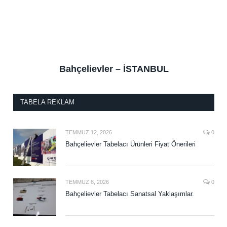
Bahçelievler – İSTANBUL
TABELA REKLAM
TEMMUZ 12, 2026
0
Bahçelievler Tabelacı Ürünleri Fiyat Önerileri
TEMMUZ 8, 2026
0
Bahçelievler Tabelacı Sanatsal Yaklaşımlar.