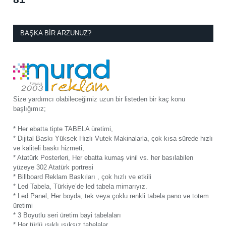
BAŞKA BIR ARZUNUZ?
Size yardımcı olabileceğimiz uzun bir listeden bir kaç konu
başlığımız;
* Her ebatta tipte TABELA üretimi,
* Dijital Baskı Yüksek Hızlı Vutek Makinalarla, çok kısa sürede hızlı
ve kaliteli baskı hizmeti,
* Atatürk Posterleri, Her ebatta kumaş vinil vs. her basılabilen
yüzeye 302 Atatürk portresi
* Billboard Reklam Baskıları , çok hızlı ve etkili
* Led Tabela, Türkiye’de led tabela mimarıyız.
* Led Panel, Her boyda, tek veya çoklu renkli tabela pano ve totem
üretimi
* 3 Boyutlu seri üretim bayi tabelaları
* Her türlü ışıklı ışıksız tabelalar