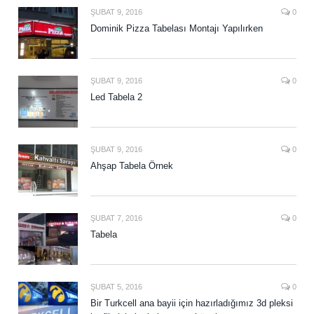
ŞUBAT 9, 2016
0
Dominik Pizza Tabelası Montajı Yapılırken
ŞUBAT 9, 2016
0
Led Tabela 2
ŞUBAT 9, 2016
0
Ahşap Tabela Örnek
ŞUBAT 7, 2016
0
Tabela
ŞUBAT 5, 2016
0
Bir Turkcell ana bayii için hazırladığımız 3d pleksi