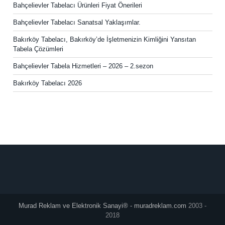
Bahçelievler Tabelacı Ürünleri Fiyat Önerileri
Bahçelievler Tabelacı Sanatsal Yaklaşımlar.
Bakırköy Tabelacı, Bakırköy’de İşletmenizin Kimliğini Yansıtan
Tabela Çözümleri
Bahçelievler Tabela Hizmetleri – 2026 – 2.sezon
Bakırköy Tabelacı 2026
Murad Reklam ve Elektronik Sanayi® - muradreklam.com
2003 -
2018