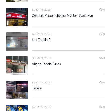
ŞUBAT 9, 2016
0
Dominik Pizza Tabelası Montajı Yapılırken
ŞUBAT 9, 2016
0
Led Tabela 2
ŞUBAT 9, 2016
0
Ahşap Tabela Örnek
ŞUBAT 7, 2016
0
Tabela
ŞUBAT 5, 2016
0