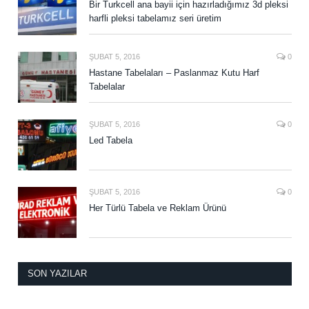
Bir Turkcell ana bayii için hazırladığımız 3d pleksi
harfli pleksi tabelamız seri üretim
ŞUBAT 5, 2016
0
Hastane Tabelaları – Paslanmaz Kutu Harf
Tabelalar
ŞUBAT 5, 2016
0
Led Tabela
ŞUBAT 5, 2016
0
Her Türlü Tabela ve Reklam Ürünü
SON YAZILAR