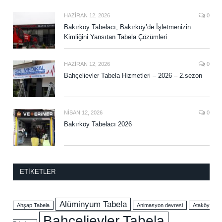
HAZIRAN 12, 2026
0
Bakırköy Tabelacı, Bakırköy’de İşletmenizin
Kimliğini Yansıtan Tabela Çözümleri
HAZIRAN 12, 2026
0
Bahçelievler Tabela Hizmetleri – 2026 – 2.sezon
NISAN 12, 2026
0
Bakırköy Tabelacı 2026
ETIKETLER
Alüminyum Tabela
Ahşap Tabela
Animasyon devresi
Ataköy
Bahçelievler Tabela