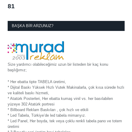
81
BAŞKA BIR ARZUNUZ?
Size yardımcı olabileceğimiz uzun bir listeden bir kaç konu
başlığımız;
* Her ebatta tipte TABELA üretimi,
* Dijital Baskı Yüksek Hızlı Vutek Makinalarla, çok kısa sürede hızlı
ve kaliteli baskı hizmeti,
* Atatürk Posterleri, Her ebatta kumaş vinil vs. her basılabilen
yüzeye 302 Atatürk portresi
* Billboard Reklam Baskıları , çok hızlı ve etkili
* Led Tabela, Türkiye’de led tabela mimarıyız.
* Led Panel, Her boyda, tek veya çoklu renkli tabela pano ve totem
üretimi