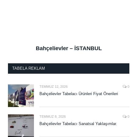
Bahçelievler – İSTANBUL
TABELA REKLAM
TEMMUZ 12, 2026
0
Bahçelievler Tabelacı Ürünleri Fiyat Önerileri
TEMMUZ 8, 2026
0
Bahçelievler Tabelacı Sanatsal Yaklaşımlar.