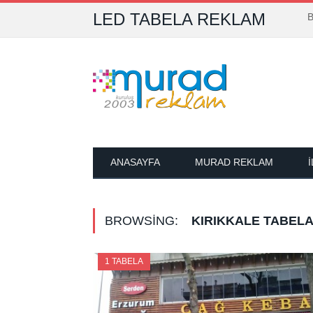
LED TABELA REKLAM
B
ANASAYFA
MURAD REKLAM
BROWSING:
KIRIKKALE TABEL
1 TABELA