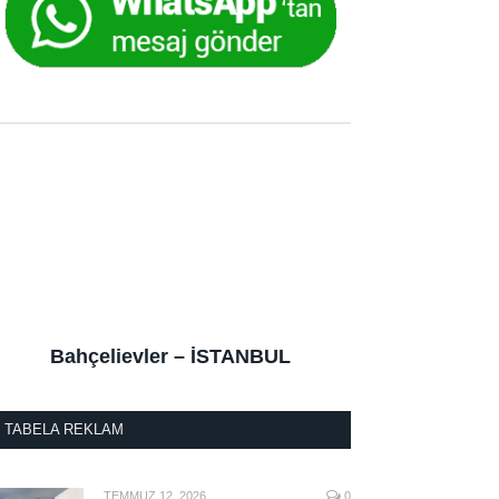
Bahçelievler – İSTANBUL
TABELA REKLAM
TEMMUZ 12, 2026
0