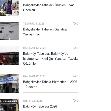
Bahçelievler Tabelacı Ürünleri Fiyat
Önerileri
TEMMUZ 8, 2026
0
Bahçelievler Tabelacı Sanatsal
Yaklaşımlar.
HAZIRAN 12, 2026
0
Bakırköy Tabelacı, Bakırköy’de
İşletmenizin Kimliğini Yansıtan Tabela
Çözümleri
HAZIRAN 12, 2026
0
Bahçelievler Tabela Hizmetleri – 2026
– 2.sezon
NISAN 12, 2026
0
Bakırköy Tabelacı 2026