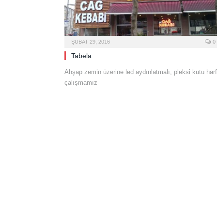
ŞUBAT 29, 2016
0
Tabela
Ahşap zemin üzerine led aydınlatmalı, pleksi kutu harf
çalışmamız