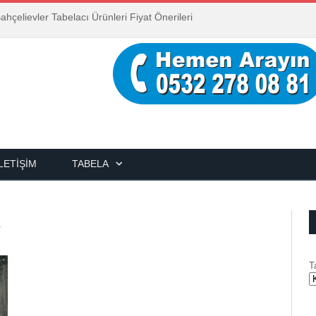
ahçelievler Tabelacı Ürünleri Fiyat Önerileri
İLETIŞIM
TABELA
A
T