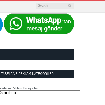
TABELA VE REKLAM KATEGORILERI
abela ve Reklam Kategorileri