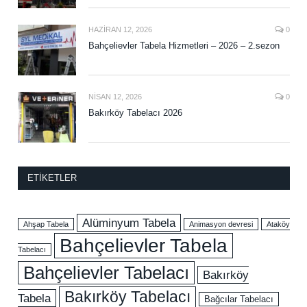
HAZIRAN 12, 2026
0
Bahçelievler Tabela Hizmetleri – 2026 – 2.sezon
NISAN 12, 2026
0
Bakırköy Tabelacı 2026
ETIKETLER
Alüminyum Tabela
Ahşap Tabela
Animasyon devresi
Ataköy
Bahçelievler Tabela
Tabelacı
Bahçelievler Tabelacı
Bakırköy
Bakırköy Tabelacı
Tabela
Bağcılar Tabelacı