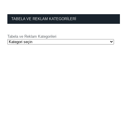
TABELA VE REKLAM KATEGORILERI
Tabela ve Reklam Kategorileri