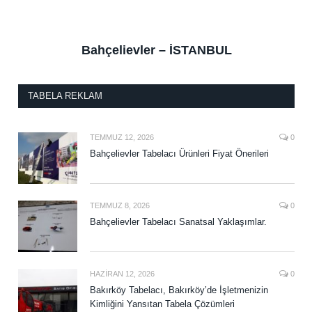
Bahçelievler – İSTANBUL
TABELA REKLAM
TEMMUZ 12, 2026
0
Bahçelievler Tabelacı Ürünleri Fiyat Önerileri
TEMMUZ 8, 2026
0
Bahçelievler Tabelacı Sanatsal Yaklaşımlar.
HAZIRAN 12, 2026
0
Bakırköy Tabelacı, Bakırköy’de İşletmenizin
Kimliğini Yansıtan Tabela Çözümleri