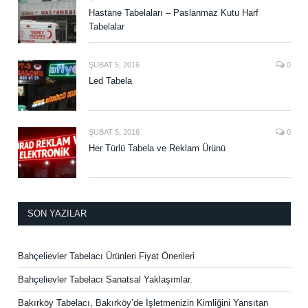
Hastane Tabelaları – Paslanmaz Kutu Harf
Tabelalar
ŞUBAT 5, 2016
0
Led Tabela
ŞUBAT 5, 2016
0
Her Türlü Tabela ve Reklam Ürünü
SON YAZILAR
Bahçelievler Tabelacı Ürünleri Fiyat Önerileri
Bahçelievler Tabelacı Sanatsal Yaklaşımlar.
Bakırköy Tabelacı, Bakırköy’de İşletmenizin Kimliğini Yansıtan