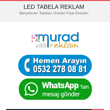
LED TABELA REKLAM
Bahçelievler Tabelacı Ürünleri Fiyat Önerileri