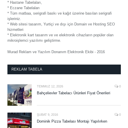
* Hastane Tabelaları,
* Eczane Tabelaları
* Tüm matbaa, serigrafi baskı ve kağıt üzerine basılan serigrafi
işleriniz.
* Web sitesi tasarım, Yurtiçi ve dışı için Domain ve Hosting SEO
hizmetleri
* Elektronik kart tasarım ve ve elektronik cihazların popüler olan
mikroişlemci yazılımı geliştirme.
Murad Reklam ve Yazılım Donanım Elektronik Ekibi - 2016
REKLAM TABELA
TEMMUZ 12, 2026
0
Bahçelievler Tabelacı Ürünleri Fiyat Önerileri
ŞUBAT 9, 2016
0
Dominik Pizza Tabelası Montajı Yapılırken