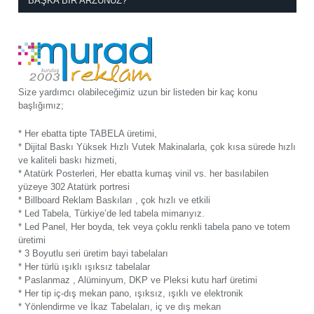
BAŞKA BIR ARZUNUZ?
Size yardımcı olabileceğimiz uzun bir listeden bir kaç konu
başlığımız;
* Her ebatta tipte TABELA üretimi,
* Dijital Baskı Yüksek Hızlı Vutek Makinalarla, çok kısa sürede hızlı
ve kaliteli baskı hizmeti,
* Atatürk Posterleri, Her ebatta kumaş vinil vs. her basılabilen
yüzeye 302 Atatürk portresi
* Billboard Reklam Baskıları , çok hızlı ve etkili
* Led Tabela, Türkiye’de led tabela mimarıyız.
* Led Panel, Her boyda, tek veya çoklu renkli tabela pano ve totem
üretimi
* 3 Boyutlu seri üretim bayi tabelaları
* Her türlü ışıklı ışıksız tabelalar
* Paslanmaz , Alüminyum, DKP ve Pleksi kutu harf üretimi
* Her tip iç-dış mekan pano, ışıksız, ışıklı ve elektronik
* Yönlendirme ve İkaz Tabelaları, iç ve dış mekan