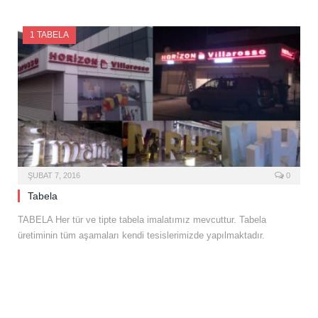
1 TABELA
ŞUBAT 7, 2016
0
Tabela
TABELA Her tür ve tipte tabela imalatımız mevcuttur. Tabela
üretiminin tüm aşamaları kendi tesislerimizde yapılmaktadır.