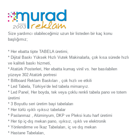
Size yardımcı olabileceğimiz uzun bir listeden bir kaç konu
başlığımız;
* Her ebatta tipte TABELA üretimi,
* Dijital Baskı Yüksek Hızlı Vutek Makinalarla, çok kısa sürede hızlı
ve kaliteli baskı hizmeti,
* Atatürk Posterleri, Her ebatta kumaş vinil vs. her basılabilen
yüzeye 302 Atatürk portresi
* Billboard Reklam Baskıları , çok hızlı ve etkili
* Led Tabela, Türkiye’de led tabela mimarıyız.
* Led Panel, Her boyda, tek veya çoklu renkli tabela pano ve totem
üretimi
* 3 Boyutlu seri üretim bayi tabelaları
* Her türlü ışıklı ışıksız tabelalar
* Paslanmaz , Alüminyum, DKP ve Pleksi kutu harf üretimi
* Her tip iç-dış mekan pano, ışıksız, ışıklı ve elektronik
* Yönlendirme ve İkaz Tabelaları, iç ve dış mekan
* Hastane Tabelaları,