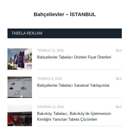
Bahçelievler – İSTANBUL
TABELA REKLAM
TEMMUZ 12, 2026
0
Bahçelievler Tabelacı Ürünleri Fiyat Önerileri
TEMMUZ 8, 2026
0
Bahçelievler Tabelacı Sanatsal Yaklaşımlar.
HAZIRAN 12, 2026
0
Bakırköy Tabelacı, Bakırköy’de İşletmenizin
Kimliğini Yansıtan Tabela Çözümleri