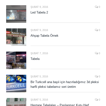
ŞUBAT 9, 2016
0
Led Tabela 2
ŞUBAT 9, 2016
0
Ahşap Tabela Örnek
ŞUBAT 7, 2016
0
Tabela
ŞUBAT 5, 2016
0
Bir Turkcell ana bayii için hazırladığımız 3d pleksi
harfli pleksi tabelamız seri üretim
ŞUBAT 5, 2016
0
Hastane Tabelaları – Paslanmaz Kutu Harf