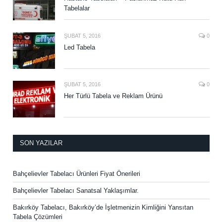
Tabelalar
ŞUBAT 5, 2016
0
Led Tabela
ŞUBAT 5, 2016
0
Her Türlü Tabela ve Reklam Ürünü
SON YAZILAR
Bahçelievler Tabelacı Ürünleri Fiyat Önerileri
Bahçelievler Tabelacı Sanatsal Yaklaşımlar.
Bakırköy Tabelacı, Bakırköy’de İşletmenizin Kimliğini Yansıtan
Tabela Çözümleri