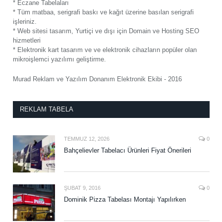
* Eczane Tabelaları
* Tüm matbaa, serigrafi baskı ve kağıt üzerine basılan serigrafi
işleriniz.
* Web sitesi tasarım, Yurtiçi ve dışı için Domain ve Hosting SEO
hizmetleri
* Elektronik kart tasarım ve ve elektronik cihazların popüler olan
mikroişlemci yazılımı geliştirme.
Murad Reklam ve Yazılım Donanım Elektronik Ekibi - 2016
REKLAM TABELA
TEMMUZ 12, 2026
0
Bahçelievler Tabelacı Ürünleri Fiyat Önerileri
ŞUBAT 9, 2016
0
Dominik Pizza Tabelası Montajı Yapılırken