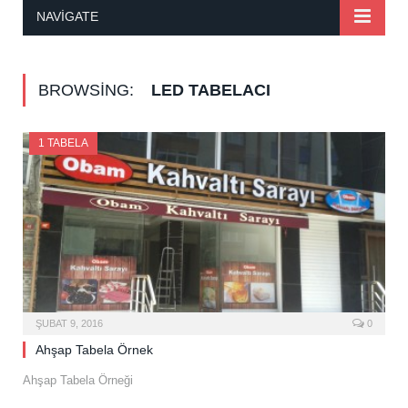
NAVIGATE
BROWSING:
LED TABELACI
1 TABELA
ŞUBAT 9, 2016
0
Ahşap Tabela Örnek
Ahşap Tabela Örneği