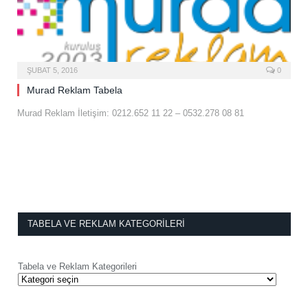
ŞUBAT 5, 2016
0
Murad Reklam Tabela
Murad Reklam İletişim: 0212.652 11 22 – 0532.278 08 81
TABELA VE REKLAM KATEGORILERI
Tabela ve Reklam Kategorileri