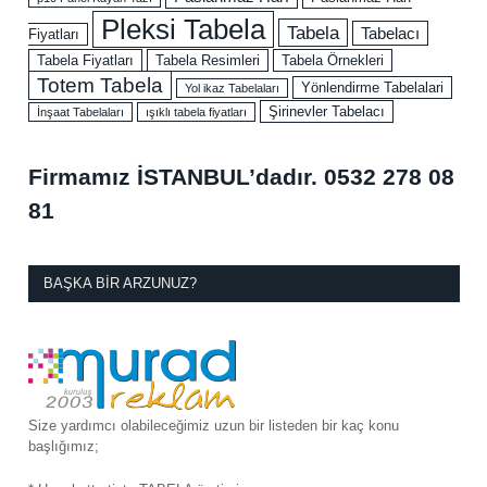
Pleksi Tabela
Tabela
Tabelacı
Fiyatları
Tabela Fiyatları
Tabela Resimleri
Tabela Örnekleri
Totem Tabela
Yönlendirme Tabelalari
Yol ikaz Tabelaları
Şirinevler Tabelacı
İnşaat Tabelaları
ışıklı tabela fiyatları
Firmamız İSTANBUL’dadır.
0532 278 08
81
BAŞKA BIR ARZUNUZ?
Size yardımcı olabileceğimiz uzun bir listeden bir kaç konu
başlığımız;