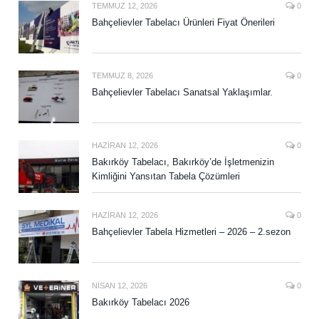
TEMMUZ 12, 2026
0
Bahçelievler Tabelacı Ürünleri Fiyat Önerileri
TEMMUZ 8, 2026
0
Bahçelievler Tabelacı Sanatsal Yaklaşımlar.
HAZIRAN 12, 2026
0
Bakırköy Tabelacı, Bakırköy’de İşletmenizin
Kimliğini Yansıtan Tabela Çözümleri
HAZIRAN 12, 2026
0
Bahçelievler Tabela Hizmetleri – 2026 – 2.sezon
NISAN 12, 2026
0
Bakırköy Tabelacı 2026