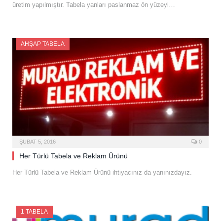
üretim yapılmıştır. Tabela yanları paslanmaz ön yüzeyi…
AHŞAP TABELA
ŞUBAT 5, 2016
0
Her Türlü Tabela ve Reklam Ürünü
Her Türlü Tabela ve Reklam Ürünü ihtiyacınız da yanınızdayız.
1 TABELA