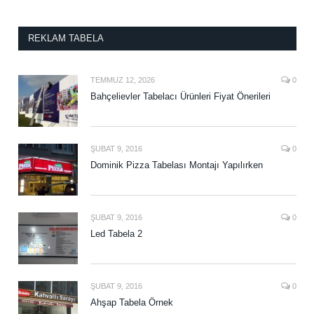
REKLAM TABELA
TEMMUZ 12, 2026
0
Bahçelievler Tabelacı Ürünleri Fiyat Önerileri
ŞUBAT 9, 2016
0
Dominik Pizza Tabelası Montajı Yapılırken
ŞUBAT 9, 2016
0
Led Tabela 2
ŞUBAT 9, 2016
0
Ahşap Tabela Örnek