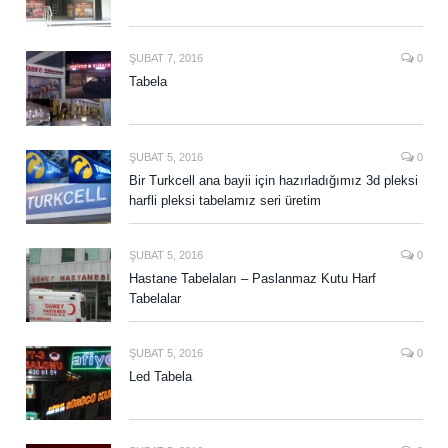
ŞUBAT 7, 2016
0
Tabela
ŞUBAT 5, 2016
0
Bir Turkcell ana bayii için hazırladığımız 3d pleksi
harfli pleksi tabelamız seri üretim
ŞUBAT 5, 2016
0
Hastane Tabelaları – Paslanmaz Kutu Harf
Tabelalar
ŞUBAT 5, 2016
0
Led Tabela