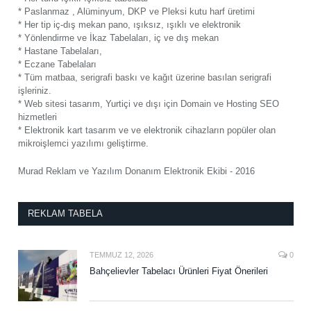
* Paslanmaz , Alüminyum, DKP ve Pleksi kutu harf üretimi
* Her tip iç-dış mekan pano, ışıksız, ışıklı ve elektronik
* Yönlendirme ve İkaz Tabelaları, iç ve dış mekan
* Hastane Tabelaları,
* Eczane Tabelaları
* Tüm matbaa, serigrafi baskı ve kağıt üzerine basılan serigrafi
işleriniz.
* Web sitesi tasarım, Yurtiçi ve dışı için Domain ve Hosting SEO
hizmetleri
* Elektronik kart tasarım ve ve elektronik cihazların popüler olan
mikroişlemci yazılımı geliştirme.
Murad Reklam ve Yazılım Donanım Elektronik Ekibi - 2016
REKLAM TABELA
TEMMUZ 12, 2026
0
Bahçelievler Tabelacı Ürünleri Fiyat Önerileri