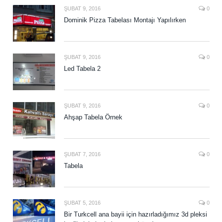
ŞUBAT 9, 2016
0
Dominik Pizza Tabelası Montajı Yapılırken
ŞUBAT 9, 2016
0
Led Tabela 2
ŞUBAT 9, 2016
0
Ahşap Tabela Örnek
ŞUBAT 7, 2016
0
Tabela
ŞUBAT 5, 2016
0
Bir Turkcell ana bayii için hazırladığımız 3d pleksi