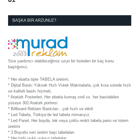
BAŞKA BIR ARZUNUZ?
Size yardımcı olabileceğimiz uzun bir listeden bir kaç konu
başlığımız;
* Her ebatta tipte TABELA üretimi,
* Dijital Baskı Yüksek Hızlı Vutek Makinalarla, çok kısa sürede hızlı
ve kaliteli baskı hizmeti,
* Atatürk Posterleri, Her ebatta kumaş vinil vs. her basılabilen
yüzeye 302 Atatürk portresi
* Billboard Reklam Baskıları , çok hızlı ve etkili
* Led Tabela, Türkiye’de led tabela mimarıyız.
* Led Panel, Her boyda, tek veya çoklu renkli tabela pano ve totem
üretimi
* 3 Boyutlu seri üretim bayi tabelaları
* Her türlü ışıklı ışıksız tabelalar