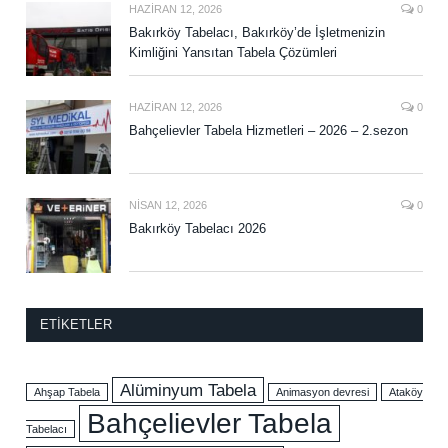
HAZIRAN 12, 2026
0
Bakırköy Tabelacı, Bakırköy’de İşletmenizin
Kimliğini Yansıtan Tabela Çözümleri
HAZIRAN 12, 2026
0
Bahçelievler Tabela Hizmetleri – 2026 – 2.sezon
NISAN 12, 2026
0
Bakırköy Tabelacı 2026
ETIKETLER
Alüminyum Tabela
Ahşap Tabela
Animasyon devresi
Ataköy
Bahçelievler Tabela
Tabelacı