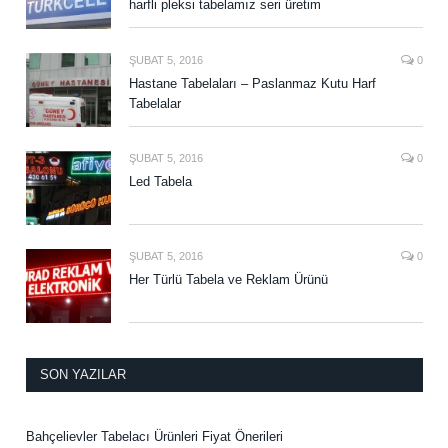
harfli pleksi tabelamız seri üretim
ŞUBAT 5, 2016
0
Hastane Tabelaları – Paslanmaz Kutu Harf
Tabelalar
ŞUBAT 5, 2016
0
Led Tabela
ŞUBAT 5, 2016
0
Her Türlü Tabela ve Reklam Ürünü
SON YAZILAR
Bahçelievler Tabelacı Ürünleri Fiyat Önerileri