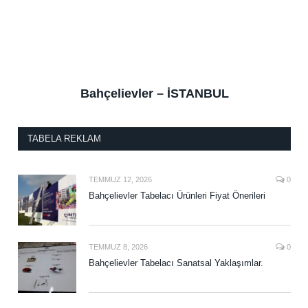
Bahçelievler – İSTANBUL
TABELA REKLAM
TEMMUZ 12, 2026
0
Bahçelievler Tabelacı Ürünleri Fiyat Önerileri
TEMMUZ 8, 2026
0
Bahçelievler Tabelacı Sanatsal Yaklaşımlar.