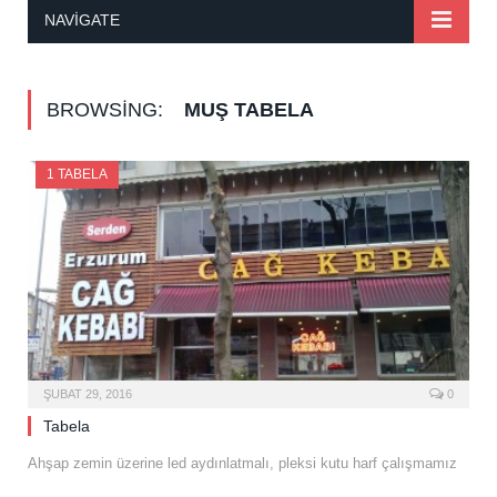
NAVIGATE
BROWSING:
MUŞ TABELA
1 TABELA
ŞUBAT 29, 2016
0
Tabela
Ahşap zemin üzerine led aydınlatmalı, pleksi kutu harf çalışmamız