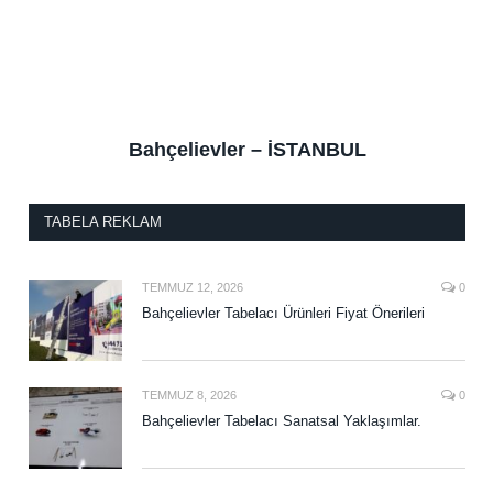
Bahçelievler – İSTANBUL
TABELA REKLAM
TEMMUZ 12, 2026
0
Bahçelievler Tabelacı Ürünleri Fiyat Önerileri
TEMMUZ 8, 2026
0
Bahçelievler Tabelacı Sanatsal Yaklaşımlar.