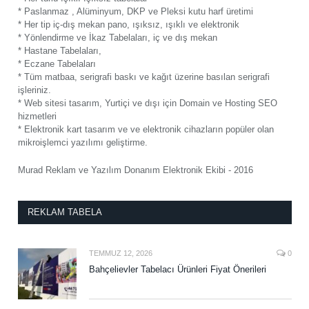
* Paslanmaz , Alüminyum, DKP ve Pleksi kutu harf üretimi
* Her tip iç-dış mekan pano, ışıksız, ışıklı ve elektronik
* Yönlendirme ve İkaz Tabelaları, iç ve dış mekan
* Hastane Tabelaları,
* Eczane Tabelaları
* Tüm matbaa, serigrafi baskı ve kağıt üzerine basılan serigrafi
işleriniz.
* Web sitesi tasarım, Yurtiçi ve dışı için Domain ve Hosting SEO
hizmetleri
* Elektronik kart tasarım ve ve elektronik cihazların popüler olan
mikroişlemci yazılımı geliştirme.
Murad Reklam ve Yazılım Donanım Elektronik Ekibi - 2016
REKLAM TABELA
TEMMUZ 12, 2026
0
Bahçelievler Tabelacı Ürünleri Fiyat Önerileri