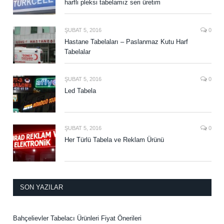
harfli pleksi tabelamız seri üretim
ŞUBAT 5, 2016
0
Hastane Tabelaları – Paslanmaz Kutu Harf
Tabelalar
ŞUBAT 5, 2016
0
Led Tabela
ŞUBAT 5, 2016
0
Her Türlü Tabela ve Reklam Ürünü
SON YAZILAR
Bahçelievler Tabelacı Ürünleri Fiyat Önerileri