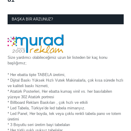
BAŞKA BIR ARZUNUZ?
Size yardımcı olabileceğimiz uzun bir listeden bir kaç konu
başlığımız;
* Her ebatta tipte TABELA üretimi,
* Dijital Baskı Yüksek Hızlı Vutek Makinalarla, çok kısa sürede hızlı
ve kaliteli baskı hizmeti,
* Atatürk Posterleri, Her ebatta kumaş vinil vs. her basılabilen
yüzeye 302 Atatürk portresi
* Billboard Reklam Baskıları , çok hızlı ve etkili
* Led Tabela, Türkiye’de led tabela mimarıyız.
* Led Panel, Her boyda, tek veya çoklu renkli tabela pano ve totem
üretimi
* 3 Boyutlu seri üretim bayi tabelaları
* Her türlü ışıklı ışıksız tabelalar