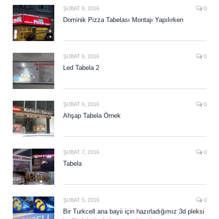
ŞUBAT 9, 2016
0
Dominik Pizza Tabelası Montajı Yapılırken
ŞUBAT 9, 2016
0
Led Tabela 2
ŞUBAT 9, 2016
0
Ahşap Tabela Örnek
ŞUBAT 7, 2016
0
Tabela
ŞUBAT 5, 2016
0
Bir Turkcell ana bayii için hazırladığımız 3d pleksi