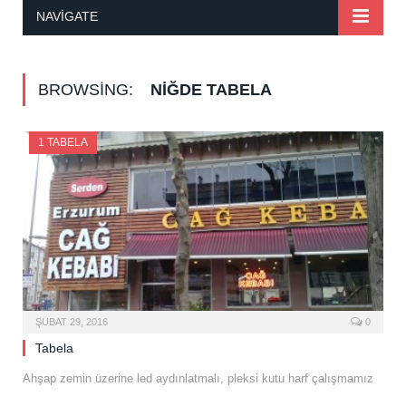
NAVIGATE
BROWSING:
NIĞDE TABELA
1 TABELA
ŞUBAT 29, 2016
0
Tabela
Ahşap zemin üzerine led aydınlatmalı, pleksi kutu harf çalışmamız