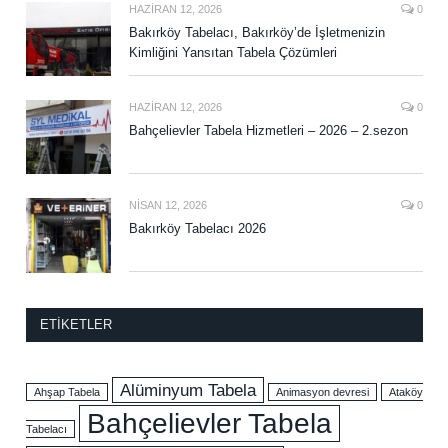
HAZIRAN 12, 2026
0
Bakırköy Tabelacı, Bakırköy’de İşletmenizin
Kimliğini Yansıtan Tabela Çözümleri
HAZIRAN 12, 2026
0
Bahçelievler Tabela Hizmetleri – 2026 – 2.sezon
NISAN 12, 2026
0
Bakırköy Tabelacı 2026
ETIKETLER
Alüminyum Tabela
Ahşap Tabela
Animasyon devresi
Ataköy
Bahçelievler Tabela
Tabelacı