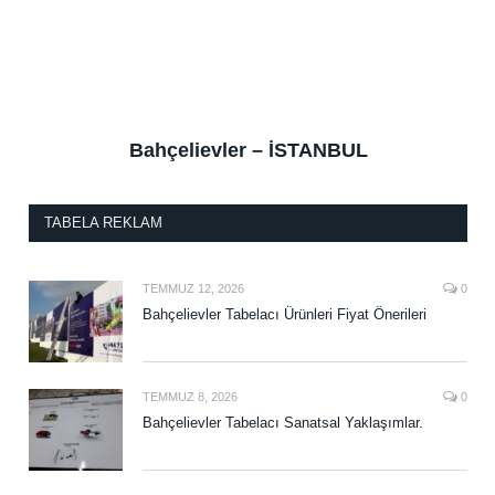
Bahçelievler – İSTANBUL
TABELA REKLAM
TEMMUZ 12, 2026
0
Bahçelievler Tabelacı Ürünleri Fiyat Önerileri
TEMMUZ 8, 2026
0
Bahçelievler Tabelacı Sanatsal Yaklaşımlar.