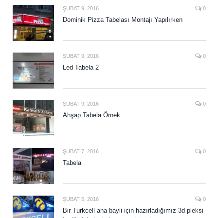
ŞUBAT 9, 2016
0
Dominik Pizza Tabelası Montajı Yapılırken
ŞUBAT 9, 2016
0
Led Tabela 2
ŞUBAT 9, 2016
0
Ahşap Tabela Örnek
ŞUBAT 7, 2016
0
Tabela
ŞUBAT 5, 2016
0
Bir Turkcell ana bayii için hazırladığımız 3d pleksi