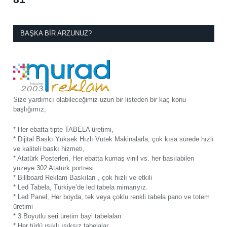
BAŞKA BIR ARZUNUZ?
Size yardımcı olabileceğimiz uzun bir listeden bir kaç konu
başlığımız;
* Her ebatta tipte TABELA üretimi,
* Dijital Baskı Yüksek Hızlı Vutek Makinalarla, çok kısa sürede hızlı
ve kaliteli baskı hizmeti,
* Atatürk Posterleri, Her ebatta kumaş vinil vs. her basılabilen
yüzeye 302 Atatürk portresi
* Billboard Reklam Baskıları , çok hızlı ve etkili
* Led Tabela, Türkiye’de led tabela mimarıyız.
* Led Panel, Her boyda, tek veya çoklu renkli tabela pano ve totem
üretimi
* 3 Boyutlu seri üretim bayi tabelaları
* Her türlü ışıklı ışıksız tabelalar