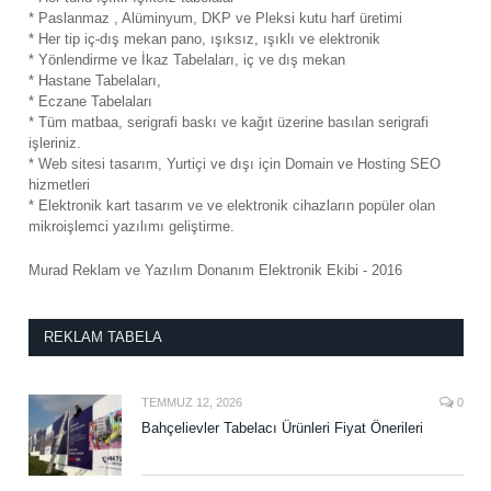
* Paslanmaz , Alüminyum, DKP ve Pleksi kutu harf üretimi
* Her tip iç-dış mekan pano, ışıksız, ışıklı ve elektronik
* Yönlendirme ve İkaz Tabelaları, iç ve dış mekan
* Hastane Tabelaları,
* Eczane Tabelaları
* Tüm matbaa, serigrafi baskı ve kağıt üzerine basılan serigrafi
işleriniz.
* Web sitesi tasarım, Yurtiçi ve dışı için Domain ve Hosting SEO
hizmetleri
* Elektronik kart tasarım ve ve elektronik cihazların popüler olan
mikroişlemci yazılımı geliştirme.
Murad Reklam ve Yazılım Donanım Elektronik Ekibi - 2016
REKLAM TABELA
TEMMUZ 12, 2026
0
Bahçelievler Tabelacı Ürünleri Fiyat Önerileri