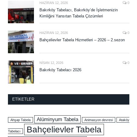
HAZIRAN 12, 2026
0
Bakırköy Tabelacı, Bakırköy’de İşletmenizin
Kimliğini Yansıtan Tabela Çözümleri
HAZIRAN 12, 2026
0
Bahçelievler Tabela Hizmetleri – 2026 – 2.sezon
NISAN 12, 2026
0
Bakırköy Tabelacı 2026
ETIKETLER
Alüminyum Tabela
Ahşap Tabela
Animasyon devresi
Ataköy
Bahçelievler Tabela
Tabelacı