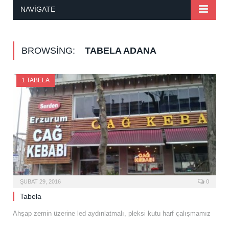
NAVIGATE
BROWSING:
TABELA ADANA
1 TABELA
ŞUBAT 29, 2016
0
Tabela
Ahşap zemin üzerine led aydınlatmalı, pleksi kutu harf çalışmamız