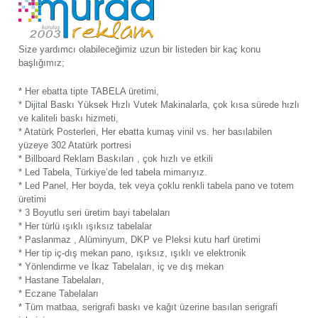
Size yardımcı olabileceğimiz uzun bir listeden bir kaç konu
başlığımız;
* Her ebatta tipte TABELA üretimi,
* Dijital Baskı Yüksek Hızlı Vutek Makinalarla, çok kısa sürede hızlı
ve kaliteli baskı hizmeti,
* Atatürk Posterleri, Her ebatta kumaş vinil vs. her basılabilen
yüzeye 302 Atatürk portresi
* Billboard Reklam Baskıları , çok hızlı ve etkili
* Led Tabela, Türkiye’de led tabela mimarıyız.
* Led Panel, Her boyda, tek veya çoklu renkli tabela pano ve totem
üretimi
* 3 Boyutlu seri üretim bayi tabelaları
* Her türlü ışıklı ışıksız tabelalar
* Paslanmaz , Alüminyum, DKP ve Pleksi kutu harf üretimi
* Her tip iç-dış mekan pano, ışıksız, ışıklı ve elektronik
* Yönlendirme ve İkaz Tabelaları, iç ve dış mekan
* Hastane Tabelaları,
* Eczane Tabelaları
* Tüm matbaa, serigrafi baskı ve kağıt üzerine basılan serigrafi