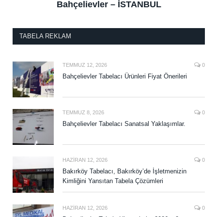
Bahçelievler – İSTANBUL
TABELA REKLAM
TEMMUZ 12, 2026
0
Bahçelievler Tabelacı Ürünleri Fiyat Önerileri
TEMMUZ 8, 2026
0
Bahçelievler Tabelacı Sanatsal Yaklaşımlar.
HAZIRAN 12, 2026
0
Bakırköy Tabelacı, Bakırköy’de İşletmenizin
Kimliğini Yansıtan Tabela Çözümleri
HAZIRAN 12, 2026
0