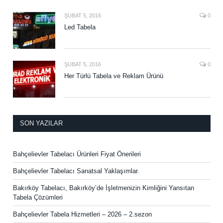
ŞUBAT 5, 2016
0
Led Tabela
ŞUBAT 5, 2016
0
Her Türlü Tabela ve Reklam Ürünü
SON YAZILAR
Bahçelievler Tabelacı Ürünleri Fiyat Önerileri
Bahçelievler Tabelacı Sanatsal Yaklaşımlar.
Bakırköy Tabelacı, Bakırköy’de İşletmenizin Kimliğini Yansıtan
Tabela Çözümleri
Bahçelievler Tabela Hizmetleri – 2026 – 2.sezon