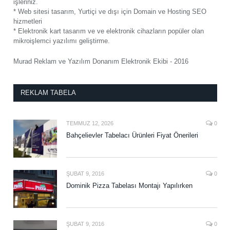
işleriniz.
* Web sitesi tasarım, Yurtiçi ve dışı için Domain ve Hosting SEO
hizmetleri
* Elektronik kart tasarım ve ve elektronik cihazların popüler olan
mikroişlemci yazılımı geliştirme.
Murad Reklam ve Yazılım Donanım Elektronik Ekibi - 2016
REKLAM TABELA
TEMMUZ 12, 2026
0
Bahçelievler Tabelacı Ürünleri Fiyat Önerileri
ŞUBAT 9, 2016
0
Dominik Pizza Tabelası Montajı Yapılırken
ŞUBAT 9, 2016
0