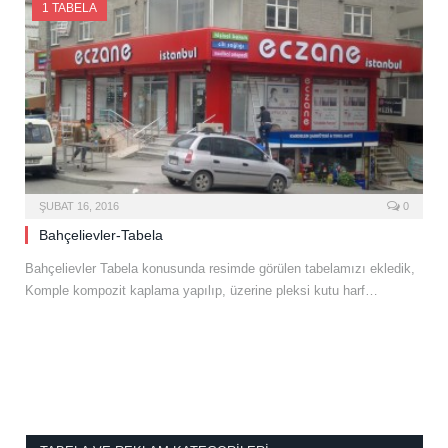
1 TABELA
ŞUBAT 16, 2016
0
Bahçelievler-Tabela
Bahçelievler Tabela konusunda resimde görülen tabelamızı ekledik,
Komple kompozit kaplama yapılıp, üzerine pleksi kutu harf…