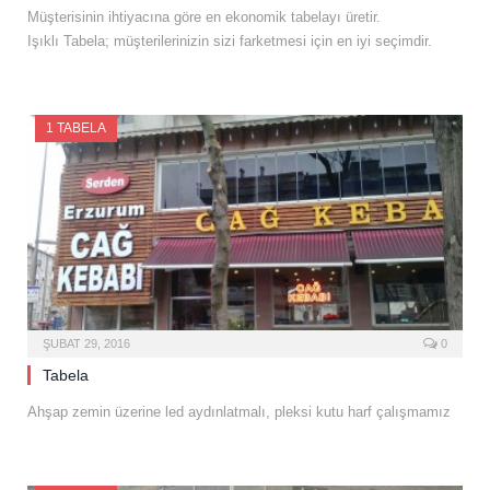
Müşterisinin ihtiyacına göre en ekonomik tabelayı üretir.
Işıklı Tabela; müşterilerinizin sizi farketmesi için en iyi seçimdir.
1 TABELA
ŞUBAT 29, 2016
0
Tabela
Ahşap zemin üzerine led aydınlatmalı, pleksi kutu harf çalışmamız